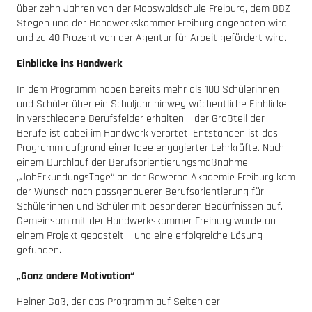
über zehn Jahren von der Mooswaldschule Freiburg, dem BBZ
Stegen und der Handwerkskammer Freiburg angeboten wird
und zu 40 Prozent von der Agentur für Arbeit gefördert wird.
Einblicke ins Handwerk
In dem Programm haben bereits mehr als 100 Schülerinnen
und Schüler über ein Schuljahr hinweg wöchentliche Einblicke
in verschiedene Berufsfelder erhalten – der Großteil der
Berufe ist dabei im Handwerk verortet. Entstanden ist das
Programm aufgrund einer Idee engagierter Lehrkräfte. Nach
einem Durchlauf der Berufsorientierungsmaßnahme
„JobErkundungsTage“ an der Gewerbe Akademie Freiburg kam
der Wunsch nach passgenauerer Berufsorientierung für
Schülerinnen und Schüler mit besonderen Bedürfnissen auf.
Gemeinsam mit der Handwerkskammer Freiburg wurde an
einem Projekt gebastelt – und eine erfolgreiche Lösung
gefunden.
„Ganz andere Motivation“
Heiner Gaß, der das Programm auf Seiten der