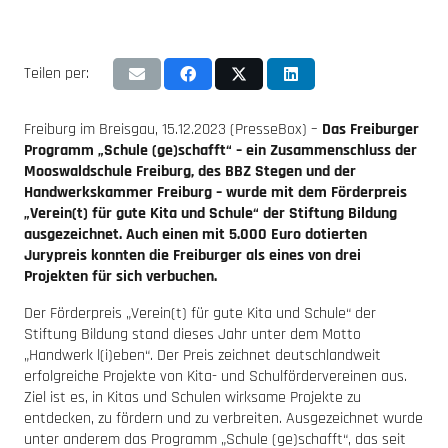
Teilen per:
Freiburg im Breisgau, 15.12.2023 (PresseBox) –
Das Freiburger
Programm „Schule (ge)schafft“ – ein Zusammenschluss der
Mooswaldschule Freiburg, des BBZ Stegen und der
Handwerkskammer Freiburg – wurde mit dem Förderpreis
„Verein(t) für gute Kita und Schule“ der Stiftung Bildung
ausgezeichnet. Auch einen mit 5.000 Euro dotierten
Jurypreis konnten die Freiburger als eines von drei
Projekten für sich verbuchen.
Der Förderpreis „Verein(t) für gute Kita und Schule“ der
Stiftung Bildung stand dieses Jahr unter dem Motto
„Handwerk l(i)eben“. Der Preis zeichnet deutschlandweit
erfolgreiche Projekte von Kita- und Schulfördervereinen aus.
Ziel ist es, in Kitas und Schulen wirksame Projekte zu
entdecken, zu fördern und zu verbreiten. Ausgezeichnet wurde
unter anderem das Programm „Schule (ge)schafft“, das seit