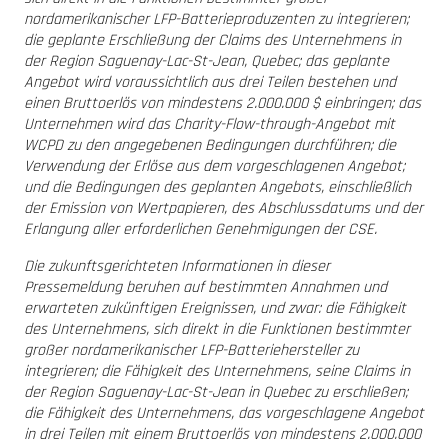
nordamerikanischer LFP-Batterieproduzenten zu integrieren;
die geplante Erschließung der Claims des Unternehmens in
der Region Saguenay-Lac-St-Jean, Quebec; das geplante
Angebot wird voraussichtlich aus drei Teilen bestehen und
einen Bruttoerlös von mindestens 2.000.000 $ einbringen; das
Unternehmen wird das Charity-Flow-through-Angebot mit
WCPD zu den angegebenen Bedingungen durchführen; die
Verwendung der Erlöse aus dem vorgeschlagenen Angebot;
und die Bedingungen des geplanten Angebots, einschließlich
der Emission von Wertpapieren, des Abschlussdatums und der
Erlangung aller erforderlichen Genehmigungen der CSE.
Die zukunftsgerichteten Informationen in dieser
Pressemeldung beruhen auf bestimmten Annahmen und
erwarteten zukünftigen Ereignissen, und zwar: die Fähigkeit
des Unternehmens, sich direkt in die Funktionen bestimmter
großer nordamerikanischer LFP-Batteriehersteller zu
integrieren; die Fähigkeit des Unternehmens, seine Claims in
der Region Saguenay-Lac-St-Jean in Quebec zu erschließen;
die Fähigkeit des Unternehmens, das vorgeschlagene Angebot
in drei Teilen mit einem Bruttoerlös von mindestens 2.000.000