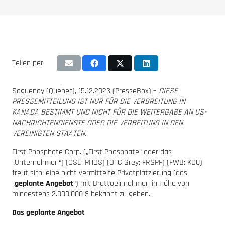
Teilen per:
Saguenay (Quebec), 15.12.2023 (PresseBox) –
DIESE
PRESSEMITTEILUNG IST NUR FÜR DIE VERBREITUNG IN
KANADA BESTIMMT UND NICHT FÜR DIE WEITERGABE AN US-
NACHRICHTENDIENSTE ODER DIE VERBEITUNG IN DEN
VEREINIGTEN STAATEN.
First Phosphate Corp. („First Phosphate“ oder das
„Unternehmen“) (CSE: PHOS) (OTC Grey: FRSPF) (FWB: KD0)
freut sich, eine nicht vermittelte Privatplatzierung (das
„
geplante Angebot
“) mit Bruttoeinnahmen in Höhe von
mindestens 2.000.000 $ bekannt zu geben.
Das geplante Angebot