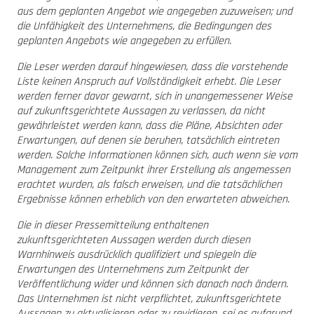
aus dem geplanten Angebot wie angegeben zuzuweisen; und
die Unfähigkeit des Unternehmens, die Bedingungen des
geplanten Angebots wie angegeben zu erfüllen.
Die Leser werden darauf hingewiesen, dass die vorstehende
Liste keinen Anspruch auf Vollständigkeit erhebt. Die Leser
werden ferner davor gewarnt, sich in unangemessener Weise
auf zukunftsgerichtete Aussagen zu verlassen, da nicht
gewährleistet werden kann, dass die Pläne, Absichten oder
Erwartungen, auf denen sie beruhen, tatsächlich eintreten
werden. Solche Informationen können sich, auch wenn sie vom
Management zum Zeitpunkt ihrer Erstellung als angemessen
erachtet wurden, als falsch erweisen, und die tatsächlichen
Ergebnisse können erheblich von den erwarteten abweichen.
Die in dieser Pressemitteilung enthaltenen
zukunftsgerichteten Aussagen werden durch diesen
Warnhinweis ausdrücklich qualifiziert und spiegeln die
Erwartungen des Unternehmens zum Zeitpunkt der
Veröffentlichung wider und können sich danach noch ändern.
Das Unternehmen ist nicht verpflichtet, zukunftsgerichtete
Aussagen zu aktualisieren oder zu revidieren, sei es aufgrund