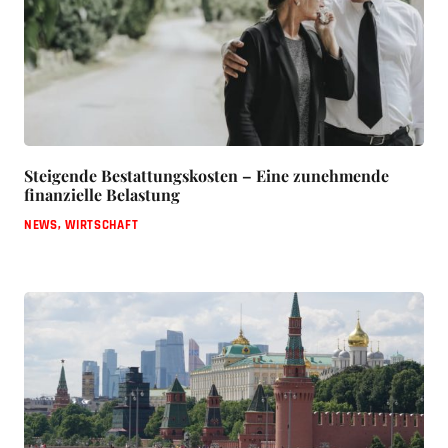
Steigende Bestattungskosten – Eine zunehmende
finanzielle Belastung
NEWS
,
WIRTSCHAFT