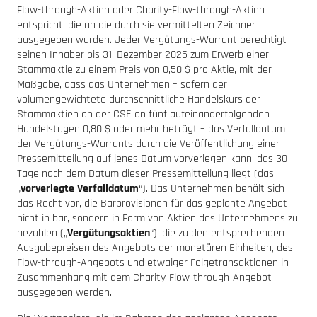
Flow-through-Aktien oder Charity-Flow-through-Aktien
entspricht, die an die durch sie vermittelten Zeichner
ausgegeben wurden. Jeder Vergütungs-Warrant berechtigt
seinen Inhaber bis 31. Dezember 2025 zum Erwerb einer
Stammaktie zu einem Preis von 0,50 $ pro Aktie, mit der
Maßgabe, dass das Unternehmen – sofern der
volumengewichtete durchschnittliche Handelskurs der
Stammaktien an der CSE an fünf aufeinanderfolgenden
Handelstagen 0,80 $ oder mehr beträgt – das Verfalldatum
der Vergütungs-Warrants durch die Veröffentlichung einer
Pressemitteilung auf jenes Datum vorverlegen kann, das 30
Tage nach dem Datum dieser Pressemitteilung liegt (das
„
vorverlegte Verfalldatum
“). Das Unternehmen behält sich
das Recht vor, die Barprovisionen für das geplante Angebot
nicht in bar, sondern in Form von Aktien des Unternehmens zu
bezahlen („
Vergütungsaktien
“), die zu den entsprechenden
Ausgabepreisen des Angebots der monetären Einheiten, des
Flow-through-Angebots und etwaiger Folgetransaktionen in
Zusammenhang mit dem Charity-Flow-through-Angebot
ausgegeben werden.