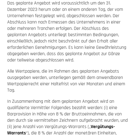
Das geplante Angebot wird voraussichtlich um den 31.
Dezember 2023 herum oder an einem anderen Tag, der vom
Unternehmen festgelegt wird, abgeschlossen werden. Der
Abschluss kann nach Ermessen des Unternehmens in einer
oder mehreren Tranchen erfolgen. Der Abschluss des
geplanten Angebots unterliegt bestimmten Bedingungen,
einschließlich, jedoch nicht beschränkt auf den Erhalt aller
erforderlichen Genehmigungen. Es kann keine Gewährleistung
abgegeben werden, dass das geplante Angebot zur Gänze
oder teilweise abgeschlossen wird.
Alle Wertpapiere, die im Rahmen des geplanten Angebots
ausgegeben werden, unterliegen gemäß dem anwendbaren
Wertpapierrecht einer Haltefrist von vier Monaten und einem
Tag.
In Zusammenhang mit dem geplanten Angebot wird an
qualifizierte Vermittler Folgendes bezahlt werden: (i) eine
Barprovision in Höhe von 8 % der Bruttoeinnahmen, die von
den durch sie vermittelten Zeichnern aufgebracht wurden, und
(ii) jene Anzahl von Vergütungs-Warrants („
Vergütungs-
Warrants
“), die 8 % der Anzahl der monetären Einheiten,