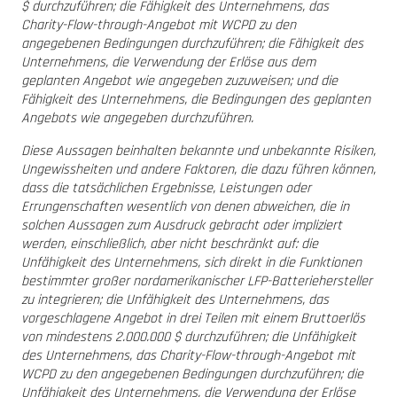
$ durchzuführen; die Fähigkeit des Unternehmens, das
Charity-Flow-through-Angebot mit WCPD zu den
angegebenen Bedingungen durchzuführen; die Fähigkeit des
Unternehmens, die Verwendung der Erlöse aus dem
geplanten Angebot wie angegeben zuzuweisen; und die
Fähigkeit des Unternehmens, die Bedingungen des geplanten
Angebots wie angegeben durchzuführen.
Diese Aussagen beinhalten bekannte und unbekannte Risiken,
Ungewissheiten und andere Faktoren, die dazu führen können,
dass die tatsächlichen Ergebnisse, Leistungen oder
Errungenschaften wesentlich von denen abweichen, die in
solchen Aussagen zum Ausdruck gebracht oder impliziert
werden, einschließlich, aber nicht beschränkt auf: die
Unfähigkeit des Unternehmens, sich direkt in die Funktionen
bestimmter großer nordamerikanischer LFP-Batteriehersteller
zu integrieren; die Unfähigkeit des Unternehmens, das
vorgeschlagene Angebot in drei Teilen mit einem Bruttoerlös
von mindestens 2.000.000 $ durchzuführen; die Unfähigkeit
des Unternehmens, das Charity-Flow-through-Angebot mit
WCPD zu den angegebenen Bedingungen durchzuführen; die
Unfähigkeit des Unternehmens, die Verwendung der Erlöse