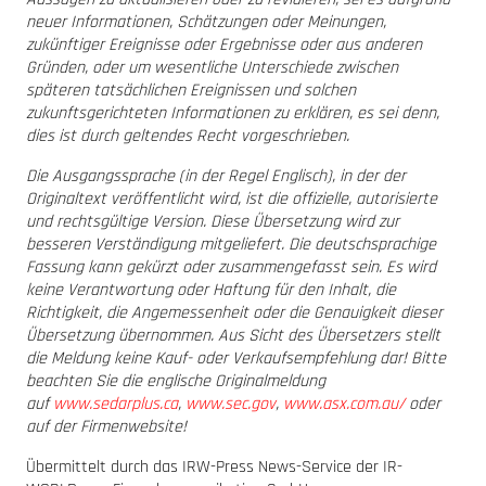
neuer Informationen, Schätzungen oder Meinungen,
zukünftiger Ereignisse oder Ergebnisse oder aus anderen
Gründen, oder um wesentliche Unterschiede zwischen
späteren tatsächlichen Ereignissen und solchen
zukunftsgerichteten Informationen zu erklären, es sei denn,
dies ist durch geltendes Recht vorgeschrieben.
Die Ausgangssprache (in der Regel Englisch), in der der
Originaltext veröffentlicht wird, ist die offizielle, autorisierte
und rechtsgültige Version. Diese Übersetzung wird zur
besseren Verständigung mitgeliefert. Die deutschsprachige
Fassung kann gekürzt oder zusammengefasst sein. Es wird
keine Verantwortung oder Haftung für den Inhalt, die
Richtigkeit, die Angemessenheit oder die Genauigkeit dieser
Übersetzung übernommen. Aus Sicht des Übersetzers stellt
die Meldung keine Kauf- oder Verkaufsempfehlung dar! Bitte
beachten Sie die englische Originalmeldung
auf
www.sedarplus.ca
,
www.sec.gov
,
www.asx.com.au/
oder
auf der Firmenwebsite!
Übermittelt durch das IRW-Press News-Service der IR-