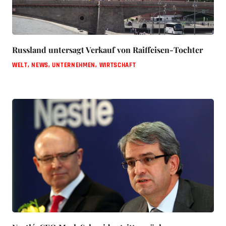
Russland untersagt Verkauf von Raiffeisen-Tochter
WELT
,
NEWS
,
UNTERNEHMEN
,
WIRTSCHAFT