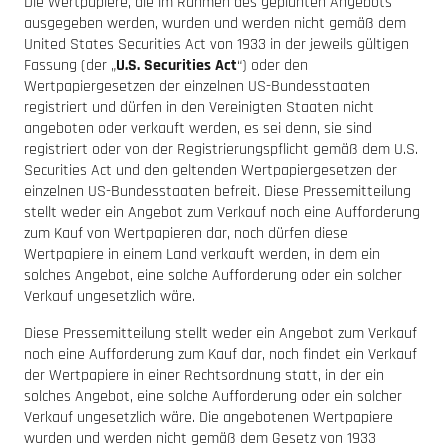
Die Wertpapiere, die im Rahmen des geplanten Angebots
ausgegeben werden, wurden und werden nicht gemäß dem
United States Securities Act von 1933 in der jeweils gültigen
Fassung (der „
U.S. Securities Act
“) oder den
Wertpapiergesetzen der einzelnen US-Bundesstaaten
registriert und dürfen in den Vereinigten Staaten nicht
angeboten oder verkauft werden, es sei denn, sie sind
registriert oder von der Registrierungspflicht gemäß dem U.S.
Securities Act und den geltenden Wertpapiergesetzen der
einzelnen US-Bundesstaaten befreit. Diese Pressemitteilung
stellt weder ein Angebot zum Verkauf noch eine Aufforderung
zum Kauf von Wertpapieren dar, noch dürfen diese
Wertpapiere in einem Land verkauft werden, in dem ein
solches Angebot, eine solche Aufforderung oder ein solcher
Verkauf ungesetzlich wäre.
Diese Pressemitteilung stellt weder ein Angebot zum Verkauf
noch eine Aufforderung zum Kauf dar, noch findet ein Verkauf
der Wertpapiere in einer Rechtsordnung statt, in der ein
solches Angebot, eine solche Aufforderung oder ein solcher
Verkauf ungesetzlich wäre. Die angebotenen Wertpapiere
wurden und werden nicht gemäß dem Gesetz von 1933