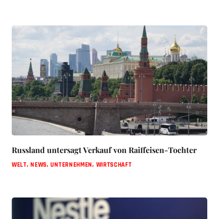
Russland untersagt Verkauf von Raiffeisen-Tochter
WELT
,
NEWS
,
UNTERNEHMEN
,
WIRTSCHAFT