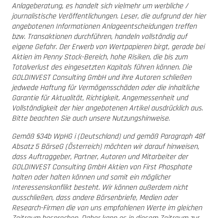
Anlageberatung, es handelt sich vielmehr um werbliche /
journalistische Veröffentlichungen. Leser, die aufgrund der hier
angebotenen Informationen Anlageentscheidungen treffen
bzw. Transaktionen durchführen, handeln vollständig auf
eigene Gefahr. Der Erwerb von Wertpapieren birgt, gerade bei
Aktien im Penny Stock-Bereich, hohe Risiken, die bis zum
Totalverlust des eingesetzten Kapitals führen können. Die
GOLDINVEST Consulting GmbH und ihre Autoren schließen
jedwede Haftung für Vermögensschäden oder die inhaltliche
Garantie für Aktualität, Richtigkeit, Angemessenheit und
Vollständigkeit der hier angebotenen Artikel ausdrücklich aus.
Bitte beachten Sie auch unsere Nutzungshinweise.
Gemäß §34b WpHG i (Deutschland) und gemäß Paragraph 48f
Absatz 5 BörseG (Österreich) möchten wir darauf hinweisen,
dass Auftraggeber, Partner, Autoren und Mitarbeiter der
GOLDINVEST Consulting GmbH Aktien von First Phosphate
halten oder halten können und somit ein möglicher
Interessenskonflikt besteht. Wir können außerdem nicht
ausschließen, dass andere Börsenbriefe, Medien oder
Research-Firmen die von uns empfohlenen Werte im gleichen