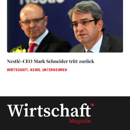
Nestlé-CEO Mark Schneider tritt zurück
WIRTSCHAFT
,
NEWS
,
UNTERNEHMEN