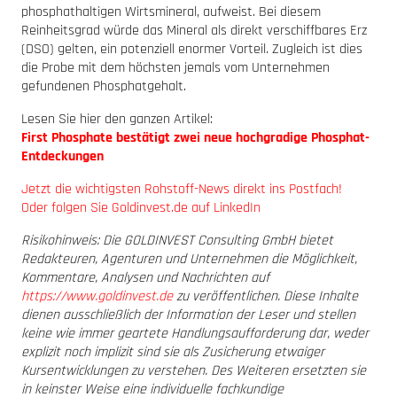
phosphathaltigen Wirtsmineral, aufweist. Bei diesem
Reinheitsgrad würde das Mineral als direkt verschiffbares Erz
(DSO) gelten, ein potenziell enormer Vorteil. Zugleich ist dies
die Probe mit dem höchsten jemals vom Unternehmen
gefundenen Phosphatgehalt.
Lesen Sie hier den ganzen Artikel:
First Phosphate bestätigt zwei neue hochgradige Phosphat-
Entdeckungen
Jetzt die wichtigsten Rohstoff-News direkt ins Postfach!
Oder folgen Sie Goldinvest.de auf LinkedIn
Risikohinweis: Die GOLDINVEST Consulting GmbH bietet
Redakteuren, Agenturen und Unternehmen die Möglichkeit,
Kommentare, Analysen und Nachrichten auf
https://www.goldinvest.de
zu veröffentlichen. Diese Inhalte
dienen ausschließlich der Information der Leser und stellen
keine wie immer geartete Handlungsaufforderung dar, weder
explizit noch implizit sind sie als Zusicherung etwaiger
Kursentwicklungen zu verstehen. Des Weiteren ersetzten sie
in keinster Weise eine individuelle fachkundige