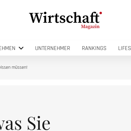
EHMEN
UNTERNEHMER
RANKINGS
LIFE
 wissen müssen!
was Sie