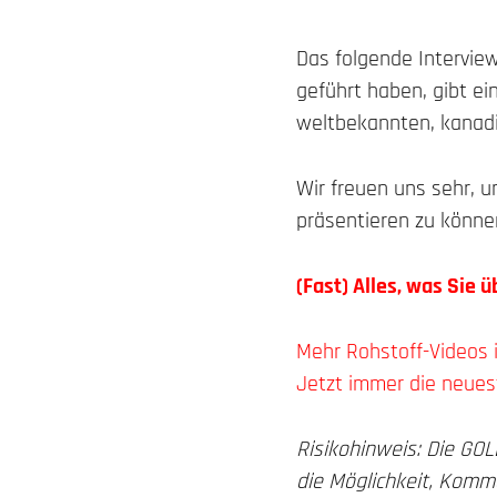
Das folgende Intervie
geführt haben, gibt ei
weltbekannten, kanadi
Wir freuen uns sehr, 
präsentieren zu können
(Fast) Alles, was Sie 
Mehr Rohstoff-Videos 
Jetzt immer die neues
Risikohinweis: Die G
die Möglichkeit, Komm