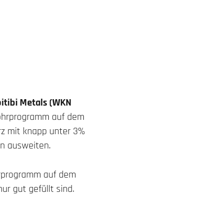
itibi Metals (WKN
 Bohrprogramm auf dem
rz mit knapp unter 3%
en ausweiten.
ohrprogramm auf dem
ur gut gefüllt sind.