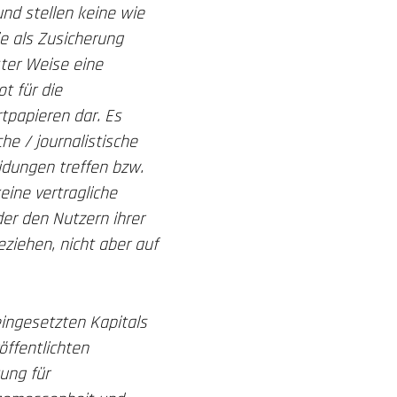
und stellen keine wie
ie als Zusicherung
ster Weise eine
t für die
tpapieren dar. Es
he / journalistische
idungen treffen bzw.
eine vertragliche
er den Nutzern ihrer
ziehen, nicht aber auf
eingesetzten Kapitals
ffentlichten
ung für