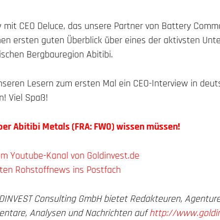
w mit CEO Deluce, das unsere Partner von Battery Comm
nen ersten guten Überblick über eines der aktivsten Un
schen Bergbauregion Abitibi.
unseren Lesern zum ersten Mal ein CEO-Interview in deu
! Viel Spaß!
über Abitibi Metals (FRA: FW0) wissen müssen!
im Youtube-Kanal von Goldinvest.de
ten Rohstoffnews ins Postfach
OLDINVEST Consulting GmbH bietet Redakteuren, Agentu
entare, Analysen und Nachrichten auf
http://www.goldi