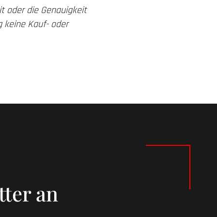
t oder die Genauigkeit
 keine Kauf- oder
tter an