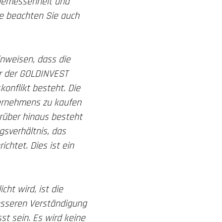
Angemessenheit und
te beachten Sie auch
nweisen, dass die
r der GOLDINVEST
konflikt besteht. Die
ternehmens zu kaufen
arüber hinaus besteht
gsverhältnis, das
chtet. Dies ist ein
cht wird, ist die
 besseren Verständigung
t sein. Es wird keine