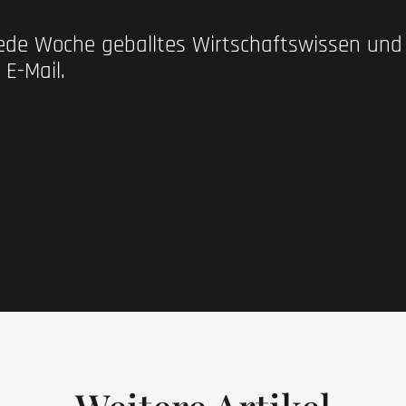
jede Woche geballtes Wirtschaftswissen un
 E-Mail.