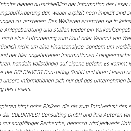
 Inhalte dienen ausschließlich der Information der Leser 
gsaufforderung dar, weder explizit noch implizit sind s
ungen zu verstehen. Des Weiteren ersetzten sie in kein
ige Anlageberatung und stellen weder ein Verkaufsangebo
) noch eine Aufforderung zum Kauf oder Verkauf von Wer
rücklich nicht um eine Finanzanalyse, sondern um werblic
grund der hier angebotenen Informationen Anlageentsche
ren, handeln vollständig auf eigene Gefahr. Es kommt k
r der GOLDINVEST Consulting GmbH und ihren Lesern od
 unsere Informationen sich nur auf das Unternehmen be
g des Lesers.
ieren birgt hohe Risiken, die bis zum Totalverlust des 
n der GOLDINVEST Consulting GmbH und ihre Autoren verö
 auf sorgfältiger Recherche, dennoch wird jedwede Haft