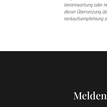
Verantwortung oder Haf
dieser Übersetzung üb
Verkaufsempfehlung d
Melden 