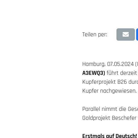
Teilen per:
Hamburg, 07.05.2024 (
A3EWQ3)
führt derzei
Kupferprojekt B26 dur
Kupfer nachgewiesen. D
Parallel nimmt die Ge
Goldprojekt Beschefer 
Erstmals auf Deutsch!