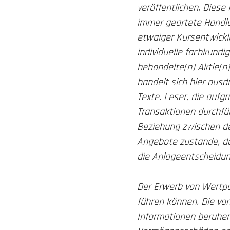
veröffentlichen. Diese
immer geartete Handlun
etwaiger Kursentwickl
individuelle fachkund
behandelte(n) Aktie(n
handelt sich hier ausd
Texte. Leser, die auf
Transaktionen durchfüh
Beziehung zwischen de
Angebote zustande, da
die Anlageentscheidun
Der Erwerb von Wertpap
führen können. Die vo
Informationen beruhen