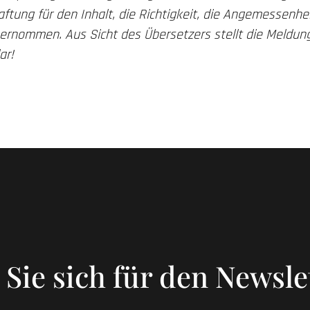
tung für den Inhalt, die Richtigkeit, die Angemessenhei
ernommen. Aus Sicht des Übersetzers stellt die Meldung
ar!
Sie sich für den Newsle