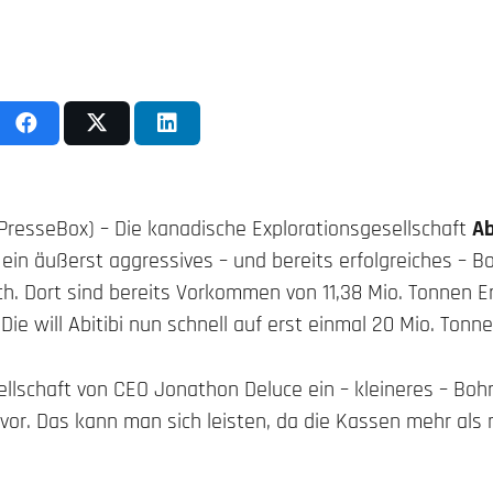
PresseBox) – Die kanadische Explorationsgesellschaft
Ab
t ein äußerst aggressives – und bereits erfolgreiches –
ch. Dort sind bereits Vorkommen von 11,38 Mio. Tonnen E
ie will Abitibi nun schnell auf erst einmal 20 Mio. Tonn
sellschaft von CEO Jonathon Deluce ein – kleineres – B
vor. Das kann man sich leisten, da die Kassen mehr als n