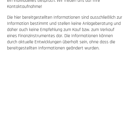
ein individuelles Gespräch. Wir freuen uns auf Ihre
Kontaktaufnahme!
Die hier bereitgestellten Informationen sind ausschließlich zur
Information bestimmt und stellen keine Anlageberatung und
daher auch keine Empfehlung zum Kauf bzw. zum Verkauf
eines Finanzinstrumentes dar. Die Informationen können
durch aktuelle Entwicklungen überholt sein, ohne dass die
bereitgestellten Informationen geändert wurden.