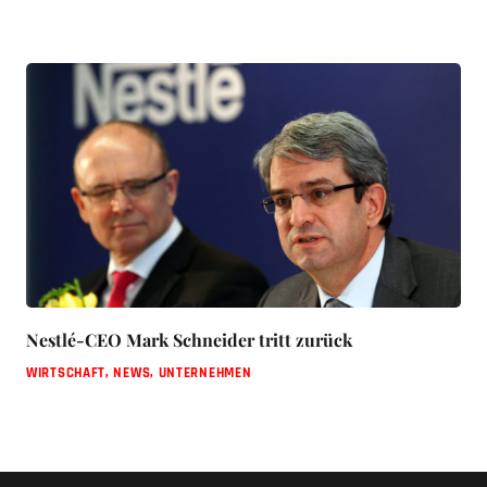
Nestlé-CEO Mark Schneider tritt zurück
WIRTSCHAFT
,
NEWS
,
UNTERNEHMEN