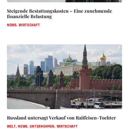
Steigende Bestattungskosten – Eine zunehmende
finanzielle Belastung
NEWS
,
WIRTSCHAFT
Russland untersagt Verkauf von Raiffeisen-Tochter
WELT
,
NEWS
,
UNTERNEHMEN
,
WIRTSCHAFT