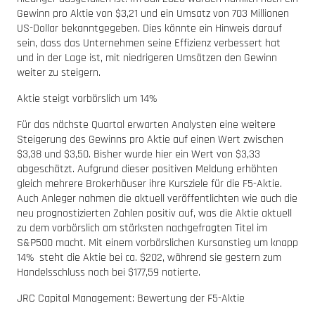
Gewinn pro Aktie von $3,21 und ein Umsatz von 703 Millionen
US-Dollar bekanntgegeben. Dies könnte ein Hinweis darauf
sein, dass das Unternehmen seine Effizienz verbessert hat
und in der Lage ist, mit niedrigeren Umsätzen den Gewinn
weiter zu steigern.
Aktie steigt vorbörslich um 14%
Für das nächste Quartal erwarten Analysten eine weitere
Steigerung des Gewinns pro Aktie auf einen Wert zwischen
$3,38 und $3,50. Bisher wurde hier ein Wert von $3,33
abgeschätzt. Aufgrund dieser positiven Meldung erhöhten
gleich mehrere Brokerhäuser ihre Kursziele für die F5-Aktie.
Auch Anleger nahmen die aktuell veröffentlichten wie auch die
neu prognostizierten Zahlen positiv auf, was die Aktie aktuell
zu dem vorbörslich am stärksten nachgefragten Titel im
S&P500 macht. Mit einem vorbörslichen Kursanstieg um knapp
14% steht die Aktie bei ca. $202, während sie gestern zum
Handelsschluss noch bei $177,59 notierte.
JRC Capital Management: Bewertung der F5-Aktie