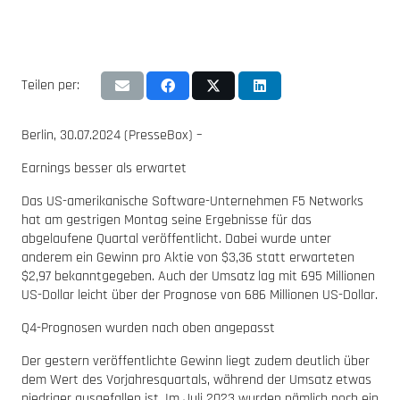
Teilen per:
Berlin, 30.07.2024 (PresseBox) –
Earnings besser als erwartet
Das US-amerikanische Software-Unternehmen F5 Networks
hat am gestrigen Montag seine Ergebnisse für das
abgelaufene Quartal veröffentlicht. Dabei wurde unter
anderem ein Gewinn pro Aktie von $3,36 statt erwarteten
$2,97 bekanntgegeben. Auch der Umsatz lag mit 695 Millionen
US-Dollar leicht über der Prognose von 686 Millionen US-Dollar.
Q4-Prognosen wurden nach oben angepasst
Der gestern veröffentlichte Gewinn liegt zudem deutlich über
dem Wert des Vorjahresquartals, während der Umsatz etwas
niedriger ausgefallen ist. Im Juli 2023 wurden nämlich noch ein