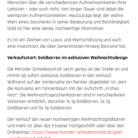
Menschen über die verschiedensten Aufmerksamkeiten ihrer
Liebsten – oder auch nicht. Von langer Dauer sind dabei die
wenigsten Aufmerksamkeiten. Heutzutage liegt der wahre
Wert eines Geschenks in seiner Bedeutung und Beständigkeit.
Gold ist hier eine ideale, hochwertige Alternative.
Es ist ein Zeichen von Luxus und Wertschätzung und auch
eine Investition, die über Generationen hinweg Bestand hat.
Verkaufsstart: Goldbarren im exklusiven Weihnachtsdesign
Die Moroder Scheideanstalt setzt genau an der Stelle an und
nimmt ab sofort exklusive Goldbarren in den Verkauf.
Während auf der Vorderseite ein Rentier abgebildet ist, ziert
die Rückseite ein Tannenbaum mit der Aufschrift „Frohes
Fest“. Die Weihnachtsgeschenkbarren sind in verschiedenen
Varianten erhältlich, darunter 1x 1g Goldbarren, 3x 1g
Goldbarren und 5x 1g Goldbarren.
Der Verkauf der neuen hochwertigen Weihnachtsgoldbarren
und mehr ist über das Essener Fachgeschäft oder über den
Onlineshop (
https://www.moroder-scheideanstalt.de/gold-