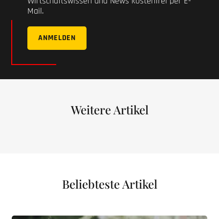
Wirtschaftswissen und News kostenfrei per E-
Mail.
ANMELDEN
Weitere Artikel
Beliebteste Artikel