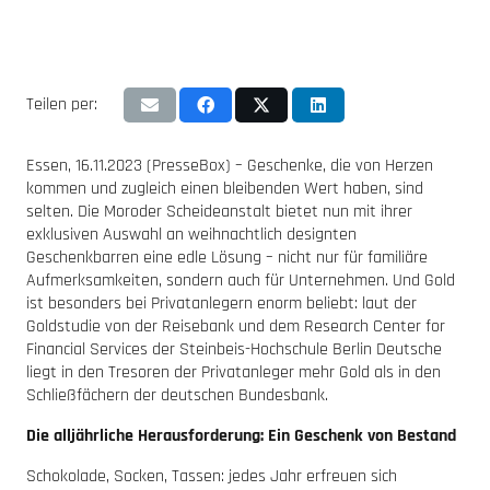
Teilen per:
Essen, 16.11.2023 (PresseBox) – Geschenke, die von Herzen
kommen und zugleich einen bleibenden Wert haben, sind
selten. Die Moroder Scheideanstalt bietet nun mit ihrer
exklusiven Auswahl an weihnachtlich designten
Geschenkbarren eine edle Lösung – nicht nur für familiäre
Aufmerksamkeiten, sondern auch für Unternehmen. Und Gold
ist besonders bei Privatanlegern enorm beliebt: laut der
Goldstudie von der Reisebank und dem Research Center for
Financial Services der Steinbeis-Hochschule Berlin Deutsche
liegt in den Tresoren der Privatanleger mehr Gold als in den
Schließfächern der deutschen Bundesbank.
Die alljährliche Herausforderung: Ein Geschenk von Bestand
Schokolade, Socken, Tassen: jedes Jahr erfreuen sich