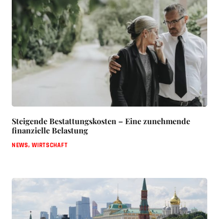
Steigende Bestattungskosten – Eine zunehmende
finanzielle Belastung
NEWS
,
WIRTSCHAFT