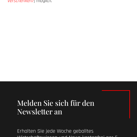
verschenken/
) möglich.
Melden Sie sich für den
Newsletter an
Erhalten Sie jede Woche geballtes