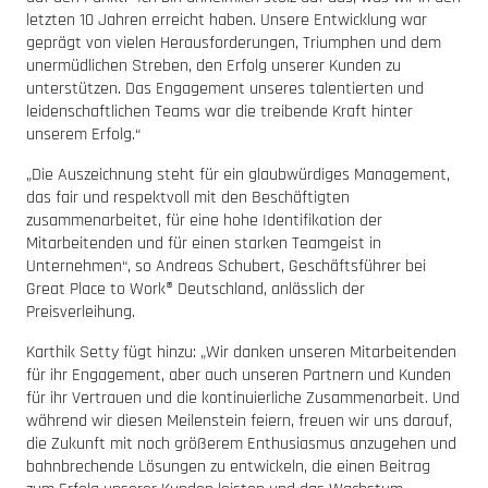
letzten 10 Jahren erreicht haben. Unsere Entwicklung war
geprägt von vielen Herausforderungen, Triumphen und dem
unermüdlichen Streben, den Erfolg unserer Kunden zu
unterstützen. Das Engagement unseres talentierten und
leidenschaftlichen Teams war die treibende Kraft hinter
unserem Erfolg.“
„Die Auszeichnung steht für ein glaubwürdiges Management,
das fair und respektvoll mit den Beschäftigten
zusammenarbeitet, für eine hohe Identifikation der
Mitarbeitenden und für einen starken Teamgeist in
Unternehmen“, so Andreas Schubert, Geschäftsführer bei
Great Place to Work® Deutschland, anlässlich der
Preisverleihung.
Karthik Setty fügt hinzu: „Wir danken unseren Mitarbeitenden
für ihr Engagement, aber auch unseren Partnern und Kunden
für ihr Vertrauen und die kontinuierliche Zusammenarbeit. Und
während wir diesen Meilenstein feiern, freuen wir uns darauf,
die Zukunft mit noch größerem Enthusiasmus anzugehen und
bahnbrechende Lösungen zu entwickeln, die einen Beitrag