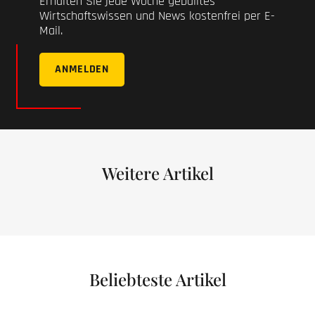
Erhalten Sie jede Woche geballtes
Wirtschaftswissen und News kostenfrei per E-
Mail.
ANMELDEN
Weitere Artikel
Beliebteste Artikel