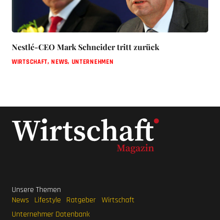
Nestlé-CEO Mark Schneider tritt zurück
WIRTSCHAFT
,
NEWS
,
UNTERNEHMEN
Unsere Themen
News
Lifestyle
Ratgeber
Wirtschaft
Unternehmer Datenbank