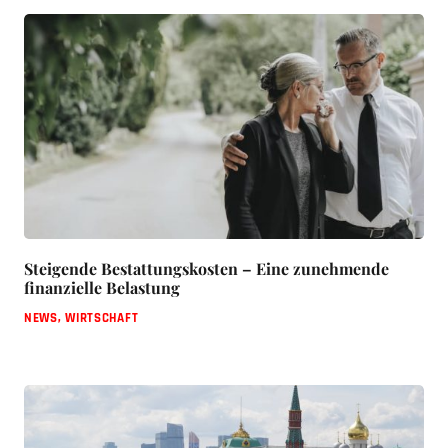
Steigende Bestattungskosten – Eine zunehmende
finanzielle Belastung
NEWS
,
WIRTSCHAFT