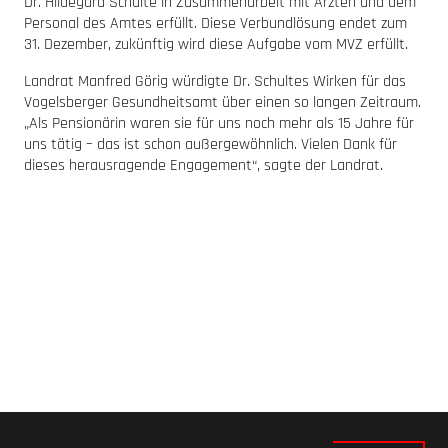
Dr. Hildegard Schulte in Zusammenarbeit mit Ärzten und dem
Personal des Amtes erfüllt. Diese Verbundlösung endet zum
31. Dezember, zukünftig wird diese Aufgabe vom MVZ erfüllt.
Landrat Manfred Görig würdigte Dr. Schultes Wirken für das
Vogelsberger Gesundheitsamt über einen so langen Zeitraum.
„Als Pensionärin waren sie für uns noch mehr als 15 Jahre für
uns tätig – das ist schon außergewöhnlich. Vielen Dank für
dieses herausragende Engagement“, sagte der Landrat.