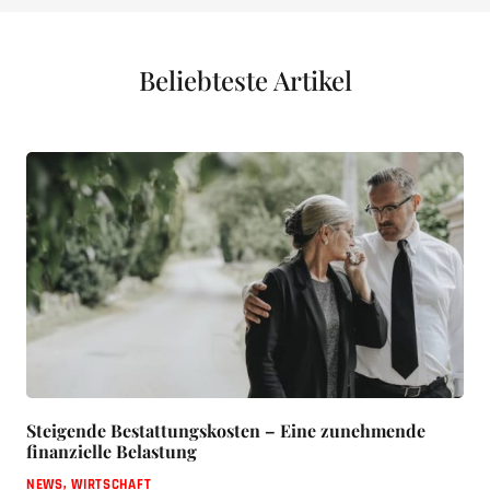
Beliebteste Artikel
Steigende Bestattungskosten – Eine zunehmende
finanzielle Belastung
NEWS
,
WIRTSCHAFT