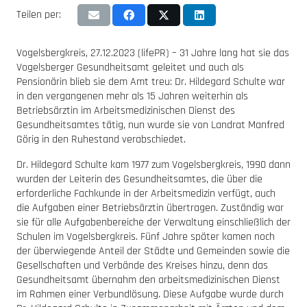
Teilen per:
Vogelsbergkreis, 27.12.2023 (lifePR) – 31 Jahre lang hat sie das
Vogelsberger Gesundheitsamt geleitet und auch als
Pensionärin blieb sie dem Amt treu: Dr. Hildegard Schulte war
in den vergangenen mehr als 15 Jahren weiterhin als
Betriebsärztin im Arbeitsmedizinischen Dienst des
Gesundheitsamtes tätig, nun wurde sie von Landrat Manfred
Görig in den Ruhestand verabschiedet.
Dr. Hildegard Schulte kam 1977 zum Vogelsbergkreis, 1990 dann
wurden der Leiterin des Gesundheitsamtes, die über die
erforderliche Fachkunde in der Arbeitsmedizin verfügt, auch
die Aufgaben einer Betriebsärztin übertragen. Zuständig war
sie für alle Aufgabenbereiche der Verwaltung einschließlich der
Schulen im Vogelsbergkreis. Fünf Jahre später kamen noch
der überwiegende Anteil der Städte und Gemeinden sowie die
Gesellschaften und Verbände des Kreises hinzu, denn das
Gesundheitsamt übernahm den arbeitsmedizinischen Dienst
im Rahmen einer Verbundlösung. Diese Aufgabe wurde durch