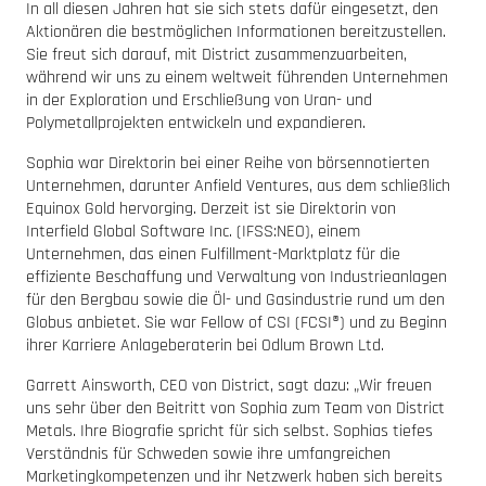
In all diesen Jahren hat sie sich stets dafür eingesetzt, den
Aktionären die bestmöglichen Informationen bereitzustellen.
Sie freut sich darauf, mit District zusammenzuarbeiten,
während wir uns zu einem weltweit führenden Unternehmen
in der Exploration und Erschließung von Uran- und
Polymetallprojekten entwickeln und expandieren.
Sophia war Direktorin bei einer Reihe von börsennotierten
Unternehmen, darunter Anfield Ventures, aus dem schließlich
Equinox Gold hervorging. Derzeit ist sie Direktorin von
Interfield Global Software Inc. (IFSS:NEO), einem
Unternehmen, das einen Fulfillment-Marktplatz für die
effiziente Beschaffung und Verwaltung von Industrieanlagen
für den Bergbau sowie die Öl- und Gasindustrie rund um den
Globus anbietet. Sie war Fellow of CSI (FCSI®) und zu Beginn
ihrer Karriere Anlageberaterin bei Odlum Brown Ltd.
Garrett Ainsworth, CEO von District, sagt dazu: „Wir freuen
uns sehr über den Beitritt von Sophia zum Team von District
Metals. Ihre Biografie spricht für sich selbst. Sophias tiefes
Verständnis für Schweden sowie ihre umfangreichen
Marketingkompetenzen und ihr Netzwerk haben sich bereits