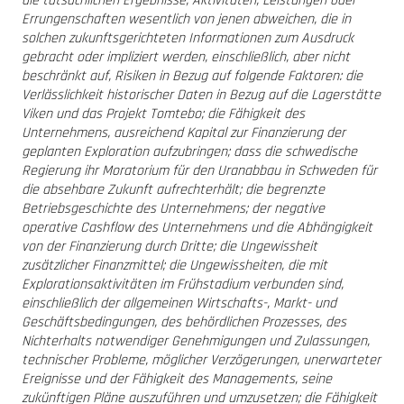
die tatsächlichen Ergebnisse, Aktivitäten, Leistungen oder
Errungenschaften wesentlich von jenen abweichen, die in
solchen zukunftsgerichteten Informationen zum Ausdruck
gebracht oder impliziert werden, einschließlich, aber nicht
beschränkt auf, Risiken in Bezug auf folgende Faktoren: die
Verlässlichkeit historischer Daten in Bezug auf die Lagerstätte
Viken und das Projekt Tomtebo; die Fähigkeit des
Unternehmens, ausreichend Kapital zur Finanzierung der
geplanten Exploration aufzubringen; dass die schwedische
Regierung ihr Moratorium für den Uranabbau in Schweden für
die absehbare Zukunft aufrechterhält; die begrenzte
Betriebsgeschichte des Unternehmens; der negative
operative Cashflow des Unternehmens und die Abhängigkeit
von der Finanzierung durch Dritte; die Ungewissheit
zusätzlicher Finanzmittel; die Ungewissheiten, die mit
Explorationsaktivitäten im Frühstadium verbunden sind,
einschließlich der allgemeinen Wirtschafts-, Markt- und
Geschäftsbedingungen, des behördlichen Prozesses, des
Nichterhalts notwendiger Genehmigungen und Zulassungen,
technischer Probleme, möglicher Verzögerungen, unerwarteter
Ereignisse und der Fähigkeit des Managements, seine
zukünftigen Pläne auszuführen und umzusetzen; die Fähigkeit