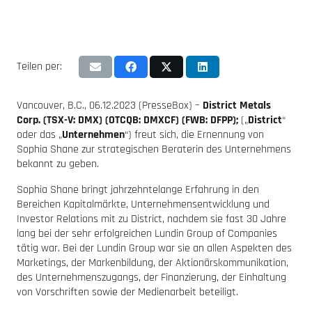
Teilen per:
Vancouver, B.C., 06.12.2023 (PresseBox) –
District Metals
Corp. (TSX-V: DMX) (OTCQB: DMXCF) (FWB: DFPP);
(„
District
“
oder das „
Unternehmen
“) freut sich, die Ernennung von
Sophia Shane zur strategischen Beraterin des Unternehmens
bekannt zu geben.
Sophia Shane bringt jahrzehntelange Erfahrung in den
Bereichen Kapitalmärkte, Unternehmensentwicklung und
Investor Relations mit zu District, nachdem sie fast 30 Jahre
lang bei der sehr erfolgreichen Lundin Group of Companies
tätig war. Bei der Lundin Group war sie an allen Aspekten des
Marketings, der Markenbildung, der Aktionärskommunikation,
des Unternehmenszugangs, der Finanzierung, der Einhaltung
von Vorschriften sowie der Medienarbeit beteiligt.