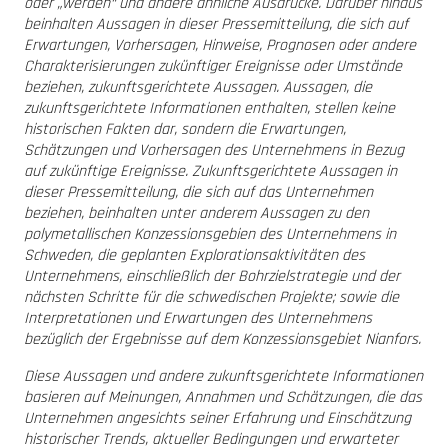
oder „werden“ und andere ähnliche Ausdrücke. Darüber hinaus
beinhalten Aussagen in dieser Pressemitteilung, die sich auf
Erwartungen, Vorhersagen, Hinweise, Prognosen oder andere
Charakterisierungen zukünftiger Ereignisse oder Umstände
beziehen, zukunftsgerichtete Aussagen. Aussagen, die
zukunftsgerichtete Informationen enthalten, stellen keine
historischen Fakten dar, sondern die Erwartungen,
Schätzungen und Vorhersagen des Unternehmens in Bezug
auf zukünftige Ereignisse. Zukunftsgerichtete Aussagen in
dieser Pressemitteilung, die sich auf das Unternehmen
beziehen, beinhalten unter anderem Aussagen zu den
polymetallischen Konzessionsgebien des Unternehmens in
Schweden, die geplanten Explorationsaktivitäten des
Unternehmens, einschließlich der Bohrzielstrategie und der
nächsten Schritte für die schwedischen Projekte; sowie die
Interpretationen und Erwartungen des Unternehmens
bezüglich der Ergebnisse auf dem Konzessionsgebiet Nianfors.
Diese Aussagen und andere zukunftsgerichtete Informationen
basieren auf Meinungen, Annahmen und Schätzungen, die das
Unternehmen angesichts seiner Erfahrung und Einschätzung
historischer Trends, aktueller Bedingungen und erwarteter