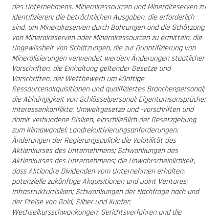
des Unternehmens, Mineralressourcen und Mineralreserven zu
identifizieren; die beträchtlichen Ausgaben, die erforderlich
sind, um Mineralreserven durch Bohrungen und die Schätzung
von Mineralreserven oder Mineralressourcen zu ermitteln; die
Ungewissheit von Schätzungen, die zur Quantifizierung von
Mineralisierungen verwendet werden; Änderungen staatlicher
Vorschriften; die Einhaltung geltender Gesetze und
Vorschriften; der Wettbewerb um künftige
Ressourcenakquisitionen und qualifiziertes Branchenpersonal;
die Abhängigkeit von Schlüsselpersonal; Eigentumsansprüche;
Interessenkonflikte; Umweltgesetze und -vorschriften und
damit verbundene Risiken, einschließlich der Gesetzgebung
zum Klimawandel; Landrekultivierungsanforderungen;
Änderungen der Regierungspolitik; die Volatilität des
Aktienkurses des Unternehmens; Schwankungen des
Aktienkurses des Unternehmens; die Unwahrscheinlichkeit,
dass Aktionäre Dividenden vom Unternehmen erhalten;
potenzielle zukünftige Akquisitionen und Joint Ventures;
Infrastrukturrisiken; Schwankungen der Nachfrage nach und
der Preise von Gold, Silber und Kupfer;
Wechselkursschwankungen; Gerichtsverfahren und die