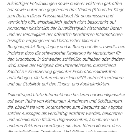
zukünftiger Entwicklungen sowie anderer Faktoren getroffen
hat sowie unter den gegebenen Umständen (Stand der Dinge
zum Datum dieser Pressemeldung) für angemessen und
vernünftig hält, einschließlich, jedoch nicht beschränkt auf
Annahmen hinsichtlich der Zuverlässigkeit historischer Daten
und der Genauigkeit der öffentlich berichteten Informationen
bezüglich vergangener und historischer Minen im
Bergbaugebiet Bergslagen; und in Bezug auf die schwedischen
Projekte; dass die schwedische Regierung ihr Moratorium für
den Uranabbau in Schweden schließlich aufheben oder ändern
wird; sowie der Fähigkeit des Unternehmens, ausreichend
Kapital zur Finanzierung geplanter Explorationsaktivitäten
aufzubringen, die Unternehmenskapazität aufrechtzuerhalten
und der Stabilität auf den Finanz- und Kapitalmärkten.
Zukunftsgerichtete Informationen basieren notwendigerweise
auf einer Reihe von Meinungen, Annahmen und Schätzungen,
die, obwohl sie vom Unternehmen zum Zeitpunkt der Abgabe
solcher Aussagen als vernünftig erachtet werden, bekannten
und unbekannten Risiken, Ungewissheiten, Annahmen und
anderen Faktoren unterliegen, die dazu führen können, dass