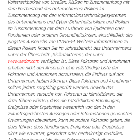
Vollstreckbarkeit von Urteilen; Risiken im Zusammenhang mit
dem Fortbestand des Unternehmens; Risiken im
Zusammenhang mit den Informationstechnologiesystemen
des Unternehmens und Cyber-Sicherheitsrisiken; und Risiken
im Zusammenhang mit dem Ausbruch von Epidemien oder
Pandemien oder anderen Gesundheitskrisen, einschließlich des
jüngsten Ausbruchs von COVID-19. Weitere Informationen zu
diesen Risiken finden Sie im Jahresbericht des Unternehmens
unter der Überschrift „Risikofaktoren“, der unter
www.sedar.com
verfügbar ist. Diese Faktoren und Annahmen
erheben nicht den Anspruch, eine vollständige Liste der
Faktoren und Annahmen darzustellen, die Einfluss auf das
Unternehmen haben könnten. Diese Faktoren und Annahmen
sollten jedoch sorgfältig geprüft werden. Obwohl das
Unternehmen versucht hat, Faktoren zu identifizieren, die
dazu führen würden, dass die tatsächlichen Handlungen,
Ereignisse oder Ergebnisse wesentlich von den in den
zukunftsgerichteten Aussagen oder Informationen genannten
Erwartungen abweichen, kann es andere Faktoren geben, die
dazu führen, dass Handlungen, Ereignisse oder Ergebnisse
nicht wie erwartet, geschätzt oder beabsichtigt ausfallen.