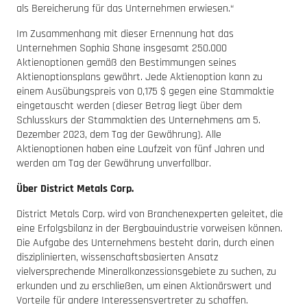
als Bereicherung für das Unternehmen erwiesen.“
Im Zusammenhang mit dieser Ernennung hat das
Unternehmen Sophia Shane insgesamt 250.000
Aktienoptionen gemäß den Bestimmungen seines
Aktienoptionsplans gewährt. Jede Aktienoption kann zu
einem Ausübungspreis von 0,175 $ gegen eine Stammaktie
eingetauscht werden (dieser Betrag liegt über dem
Schlusskurs der Stammaktien des Unternehmens am 5.
Dezember 2023, dem Tag der Gewährung). Alle
Aktienoptionen haben eine Laufzeit von fünf Jahren und
werden am Tag der Gewährung unverfallbar.
Über District Metals Corp.
District Metals Corp. wird von Branchenexperten geleitet, die
eine Erfolgsbilanz in der Bergbauindustrie vorweisen können.
Die Aufgabe des Unternehmens besteht darin, durch einen
disziplinierten, wissenschaftsbasierten Ansatz
vielversprechende Mineralkonzessionsgebiete zu suchen, zu
erkunden und zu erschließen, um einen Aktionärswert und
Vorteile für andere Interessensvertreter zu schaffen.