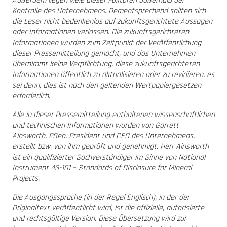
Außerdem liegen viele dieser Faktoren außerhalb der
Kontrolle des Unternehmens. Dementsprechend sollten sich
die Leser nicht bedenkenlos auf zukunftsgerichtete Aussagen
oder Informationen verlassen. Die zukunftsgerichteten
Informationen wurden zum Zeitpunkt der Veröffentlichung
dieser Pressemitteilung gemacht, und das Unternehmen
übernimmt keine Verpflichtung, diese zukunftsgerichteten
Informationen öffentlich zu aktualisieren oder zu revidieren, es
sei denn, dies ist nach den geltenden Wertpapiergesetzen
erforderlich.
Alle in dieser Pressemitteilung enthaltenen wissenschaftlichen
und technischen Informationen wurden von Garrett
Ainsworth, PGeo, President und CEO des Unternehmens,
erstellt bzw. von ihm geprüft und genehmigt. Herr Ainsworth
ist ein qualifizierter Sachverständiger im Sinne von National
Instrument 43-101 – Standards of Disclosure for Mineral
Projects.
Die Ausgangssprache (in der Regel Englisch), in der der
Originaltext veröffentlicht wird, ist die offizielle, autorisierte
und rechtsgültige Version. Diese Übersetzung wird zur