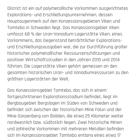
District ist ein auf polymetallische Vorkommen ausgerichtetes
Explorations- und Erschließungsunternehmen, dessen
Hauptaugenmerk auf den Konzessionsgebieten Viken und
Tomtebo in Schweden liegt. Das Konzessionsgebiet Viken
umfasst 68 % der Uran-Vanadium-Lagerstätte Viken, eines
Vorkommens, das Gegenstand beträchtlicher Explorations-
und Erschließungsausgaben war, die zur Durchführung großer
historischer polymetallischer Ressourcenschätzungen und
positiver Wirtschaftsstudien in den Jahren 2010 und 2014
führten. Die Lagerstätte Viken gehört gemessen an den
gesamten historischen Uran- und Vanadiumressourcen zu den
größten Lagerstätten der Welt.
Das Konzessionsgebiet Tomtebo, das sich in einem
fortgeschrittenen Explorationsstadium befindet, liegt im
Bergbaugebiet Bergslagen im Süden von Schweden und
befindet sich zwischen der historischen Mine Falun und der
Mine Garpenberg von Boliden, die etwa 25 Kilometer weiter
nordwestlich bzw. südöstlich liegen. Zwei historische Minen
und zahlreiche Vorkommen mit mehreren Metallen befinden
sich im Konzessionsgebiet Tomtebo entlang eines etwa 17