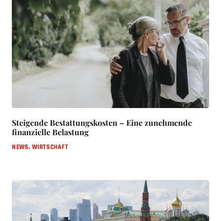
Steigende Bestattungskosten – Eine zunehmende
finanzielle Belastung
NEWS
,
WIRTSCHAFT