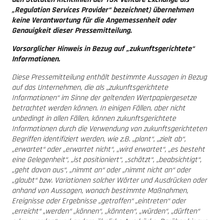
„Regulation Services Provider“ bezeichnet) übernehmen
keine Verantwortung für die Angemessenheit oder
Genauigkeit dieser Pressemitteilung.
Vorsorglicher Hinweis in Bezug auf „zukunftsgerichtete“
Informationen.
Diese Pressemitteilung enthält bestimmte Aussagen in Bezug
auf das Unternehmen, die als „zukunftsgerichtete
Informationen“ im Sinne der geltenden Wertpapiergesetze
betrachtet werden können. In einigen Fällen, aber nicht
unbedingt in allen Fällen, können zukunftsgerichtete
Informationen durch die Verwendung von zukunftsgerichteten
Begriffen identifiziert werden, wie z.B. „plant“, „zielt ab“,
„erwartet“ oder „erwartet nicht“, „wird erwartet“, „es besteht
eine Gelegenheit“, „ist positioniert“, „schätzt“, „beabsichtigt“,
„geht davon aus“, „nimmt an“ oder „nimmt nicht an“ oder
„glaubt“ bzw. Variationen solcher Wörter und Ausdrücken oder
anhand von Aussagen, wonach bestimmte Maßnahmen,
Ereignisse oder Ergebnisse „getroffen“ „eintreten“ oder
„erreicht“ „werden“ „können“, „könnten“, „würden“, „dürften“