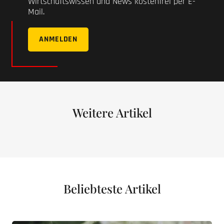
Wirtschaftswissen und News kostenfrei per E-
Mail.
ANMELDEN
Weitere Artikel
Beliebteste Artikel