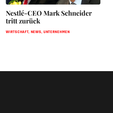
Nestlé-CEO Mark Schneider
tritt zurück
WIRTSCHAFT
,
NEWS
,
UNTERNEHMEN