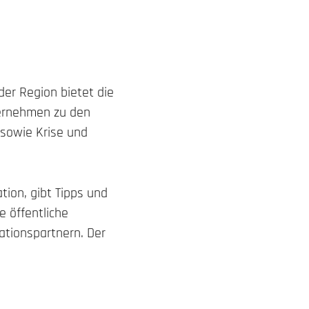
er Region bietet die
nternehmen zu den
sowie Krise und
tion, gibt Tipps und
e öffentliche
tionspartnern. Der