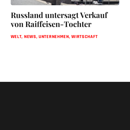
Russland untersagt Verkauf
von Raiffeisen-Tochter
WELT
,
NEWS
,
UNTERNEHMEN
,
WIRTSCHAFT