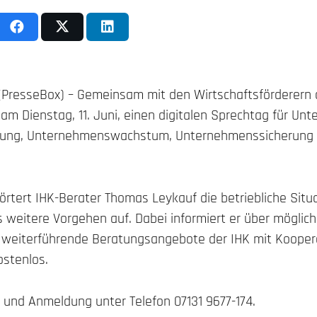
 (PresseBox) – Gemeinsam mit den Wirtschaftsförderern d
am Dienstag, 11. Juni, einen digitalen Sprechtag für U
gung, Unternehmenswachstum, Unternehmenssicherung 
örtert IHK-Berater Thomas Leykauf die betriebliche Situa
 weitere Vorgehen auf. Dabei informiert er über möglich
weiterführende Beratungsangebote der IHK mit Koopera
ostenlos.
 und Anmeldung unter Telefon 07131 9677-174.