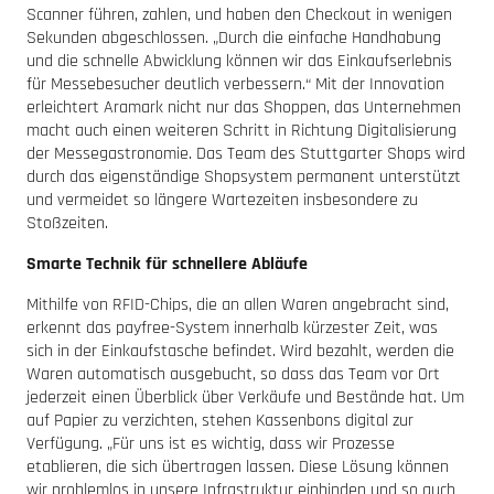
Scanner führen, zahlen, und haben den Checkout in wenigen
Sekunden abgeschlossen. „Durch die einfache Handhabung
und die schnelle Abwicklung können wir das Einkaufserlebnis
für Messebesucher deutlich verbessern.“ Mit der Innovation
erleichtert Aramark nicht nur das Shoppen, das Unternehmen
macht auch einen weiteren Schritt in Richtung Digitalisierung
der Messegastronomie. Das Team des Stuttgarter Shops wird
durch das eigenständige Shopsystem permanent unterstützt
und vermeidet so längere Wartezeiten insbesondere zu
Stoßzeiten.
Smarte Technik für schnellere Abläufe
Mithilfe von RFID-Chips, die an allen Waren angebracht sind,
erkennt das payfree-System innerhalb kürzester Zeit, was
sich in der Einkaufstasche befindet. Wird bezahlt, werden die
Waren automatisch ausgebucht, so dass das Team vor Ort
jederzeit einen Überblick über Verkäufe und Bestände hat. Um
auf Papier zu verzichten, stehen Kassenbons digital zur
Verfügung. „Für uns ist es wichtig, dass wir Prozesse
etablieren, die sich übertragen lassen. Diese Lösung können
wir problemlos in unsere Infrastruktur einbinden und so auch