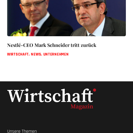
Nestlé-CEO Mark Schneider tritt zurück
WIRTSCHAFT
,
NEWS
,
UNTERNEHMEN
Unsere Themen