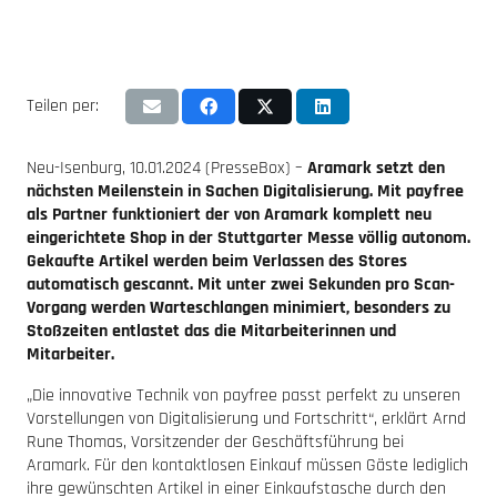
Teilen per:
Neu-Isenburg, 10.01.2024 (PresseBox) –
Aramark setzt den
nächsten Meilenstein in Sachen Digitalisierung. Mit payfree
als Partner funktioniert der von Aramark komplett neu
eingerichtete Shop in der Stuttgarter Messe völlig autonom.
Gekaufte Artikel werden beim Verlassen des Stores
automatisch gescannt. Mit unter zwei Sekunden pro Scan-
Vorgang werden Warteschlangen minimiert, besonders zu
Stoßzeiten entlastet das die Mitarbeiterinnen und
Mitarbeiter.
„Die innovative Technik von payfree passt perfekt zu unseren
Vorstellungen von Digitalisierung und Fortschritt“, erklärt Arnd
Rune Thomas, Vorsitzender der Geschäftsführung bei
Aramark. Für den kontaktlosen Einkauf müssen Gäste lediglich
ihre gewünschten Artikel in einer Einkaufstasche durch den