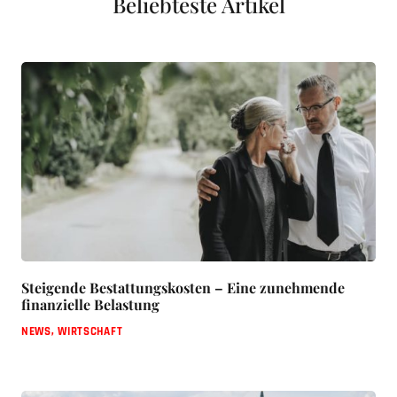
Beliebteste Artikel
Steigende Bestattungskosten – Eine zunehmende
finanzielle Belastung
NEWS
,
WIRTSCHAFT