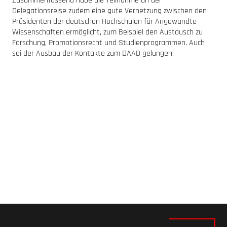
Zusammenfassend habe die Teilnahme an der
Delegationsreise zudem eine gute Vernetzung zwischen den
Präsidenten der deutschen Hochschulen für Angewandte
Wissenschaften ermöglicht, zum Beispiel den Austausch zu
Forschung, Promotionsrecht und Studienprogrammen. Auch
sei der Ausbau der Kontakte zum DAAD gelungen.