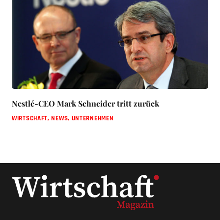
Nestlé-CEO Mark Schneider tritt zurück
WIRTSCHAFT
,
NEWS
,
UNTERNEHMEN