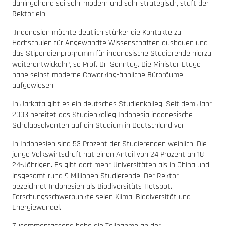
dahingehend sei sehr modern und sehr strategisch, stuft der
Rektor ein.
„Indonesien möchte deutlich stärker die Kontakte zu
Hochschulen für Angewandte Wissenschaften ausbauen und
das Stipendienprogramm für indonesische Studierende hierzu
weiterentwickeln“, so Prof. Dr. Sonntag. Die Minister-Etage
habe selbst moderne Coworking-ähnliche Büroräume
aufgewiesen.
In Jarkata gibt es ein deutsches Studienkolleg. Seit dem Jahr
2003 bereitet das Studienkolleg Indonesia indonesische
Schulabsolventen auf ein Studium in Deutschland vor.
In Indonesien sind 53 Prozent der Studierenden weiblich. Die
junge Volkswirtschaft hat einen Anteil von 24 Prozent an 18-
24-Jährigen. Es gibt dort mehr Universitäten als in China und
insgesamt rund 9 Millionen Studierende. Der Rektor
bezeichnet Indonesien als Biodiversitäts-Hotspot.
Forschungsschwerpunkte seien Klima, Biodiversität und
Energiewandel.