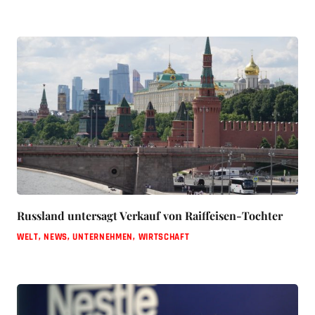
Russland untersagt Verkauf von Raiffeisen-Tochter
WELT
,
NEWS
,
UNTERNEHMEN
,
WIRTSCHAFT