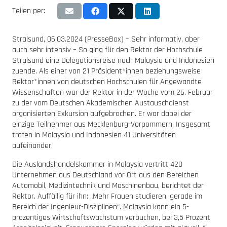
Teilen per:
Stralsund, 06.03.2024 (PresseBox) – Sehr informativ, aber
auch sehr intensiv – So ging für den Rektor der Hochschule
Stralsund eine Delegationsreise nach Malaysia und Indonesien
zuende. Als einer von 21 Präsident*innen beziehungsweise
Rektor*innen von deutschen Hochschulen für Angewandte
Wissenschaften war der Rektor in der Woche vom 26. Februar
zu der vom Deutschen Akademischen Austauschdienst
organisierten Exkursion aufgebrochen. Er war dabei der
einzige Teilnehmer aus Mecklenburg-Vorpommern. Insgesamt
trafen in Malaysia und Indonesien 41 Universitäten
aufeinander.
Die Auslandshandelskammer in Malaysia vertritt 420
Unternehmen aus Deutschland vor Ort aus den Bereichen
Automobil, Medizintechnik und Maschinenbau, berichtet der
Rektor. Auffällig für ihn: „Mehr Frauen studieren, gerade im
Bereich der Ingenieur-Disziplinen“. Malaysia kann ein 5-
prozentiges Wirtschaftswachstum verbuchen, bei 3,5 Prozent