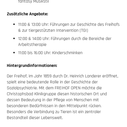
fantasy Musikstil
Zusätzliche Angebote:
11:00 & 13:00 Uhr: Führungen zur Geschichte des Freihofs
& zur tiergestützten Intervention (TGI)
12:00 & 14:00 Uhr: Führungen durch die Bereiche der
Arbeitstherapie
11:00 bis 16:00 Uhr: Kinderschminken
Hintergrundinformationen:
Der Freihof, im Jahr 1859 durch Dr. Heinrich Landerer eröffnet,
spielt eine bedeutende Rolle in der Geschichte der
Sozialpsychiatrie. Mit dem FREIHOF OPEN möchte die
Christophsbad Klinikgruppe diesen historischen Ort und
dessen Bedeutung in der Pflege von Menschen mit
besonderen Bedürfnissen in den Mittelpunkt rücken.
Besonders die Verbindung zu Tieren ist ein zentraler
Bestandteil dieser Lebenswelt.