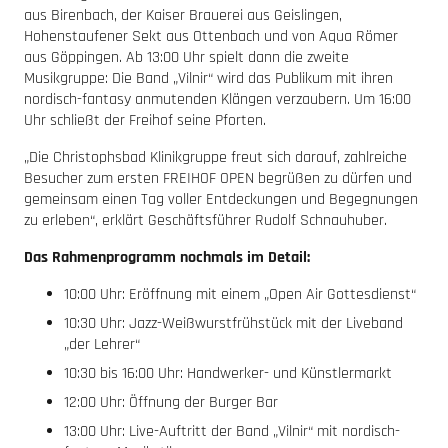
aus Birenbach, der Kaiser Brauerei aus Geislingen,
Hohenstaufener Sekt aus Ottenbach und von Aqua Römer
aus Göppingen. Ab 13:00 Uhr spielt dann die zweite
Musikgruppe: Die Band „Vilnir“ wird das Publikum mit ihren
nordisch-fantasy anmutenden Klängen verzaubern. Um 16:00
Uhr schließt der Freihof seine Pforten.
„Die Christophsbad Klinikgruppe freut sich darauf, zahlreiche
Besucher zum ersten FREIHOF OPEN begrüßen zu dürfen und
gemeinsam einen Tag voller Entdeckungen und Begegnungen
zu erleben“, erklärt Geschäftsführer Rudolf Schnauhuber.
Das Rahmenprogramm nochmals im Detail:
10:00 Uhr: Eröffnung mit einem „Open Air Gottesdienst“
10:30 Uhr: Jazz-Weißwurstfrühstück mit der Liveband
„der Lehrer“
10:30 bis 16:00 Uhr: Handwerker- und Künstlermarkt
12:00 Uhr: Öffnung der Burger Bar
13:00 Uhr: Live-Auftritt der Band „Vilnir“ mit nordisch-