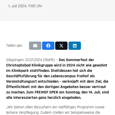
1. Juli 2024, 11:50
Uhr
Teilen per:
Göppingen, 01.07.2024 (lifePR) –
Das Sommerfest der
Christophsbad Klinikgruppe wird in 2024 nicht wie gewohnt
im Klinikpark stattfinden. Stattdessen hat sich die
Geschäftsführung für den Lebenscampus Freihof als
Veranstaltungsort entschieden – verknüpft mit dem Ziel, die
Öffentlichkeit mit den dortigen Angeboten besser vertraut
zu machen. Zum FREIHOF OPEN am Sonntag, den 14. Juli, sind
alle Interessierten ganz herzlich eingeladen.
„Wir bieten allen Besuchern ein vielfältiges Programm sowie
leckere Verpflegung. Zudem stellen wir beispielsweise die