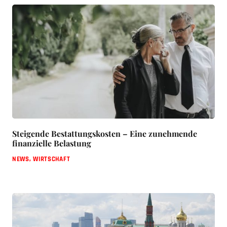
Steigende Bestattungskosten – Eine zunehmende
finanzielle Belastung
NEWS
,
WIRTSCHAFT