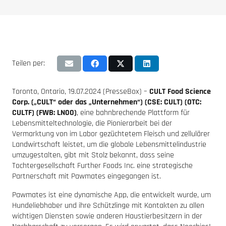
Teilen per:
Toronto, Ontario, 19.07.2024 (PresseBox) –
CULT Food Science
Corp. („CULT“ oder das „Unternehmen“) (CSE: CULT) (OTC:
CULTF) (FWB: LN00)
, eine bahnbrechende Plattform für
Lebensmitteltechnologie, die Pionierarbeit bei der
Vermarktung von im Labor gezüchtetem Fleisch und zellulärer
Landwirtschaft leistet, um die globale Lebensmittelindustrie
umzugestalten, gibt mit Stolz bekannt, dass seine
Tochtergesellschaft Further Foods Inc. eine strategische
Partnerschaft mit Pawmates eingegangen ist.
Pawmates ist eine dynamische App, die entwickelt wurde, um
Hundeliebhaber und ihre Schützlinge mit Kontakten zu allen
wichtigen Diensten sowie anderen Haustierbesitzern in der