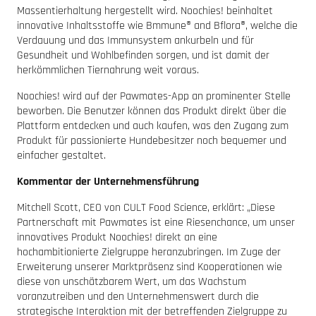
Massentierhaltung hergestellt wird. Noochies! beinhaltet
innovative Inhaltsstoffe wie Bmmune® and Bflora®, welche die
Verdauung und das Immunsystem ankurbeln und für
Gesundheit und Wohlbefinden sorgen, und ist damit der
herkömmlichen Tiernahrung weit voraus.
Noochies! wird auf der Pawmates-App an prominenter Stelle
beworben. Die Benutzer können das Produkt direkt über die
Plattform entdecken und auch kaufen, was den Zugang zum
Produkt für passionierte Hundebesitzer noch bequemer und
einfacher gestaltet.
Kommentar der Unternehmensführung
Mitchell Scott, CEO von CULT Food Science, erklärt: „Diese
Partnerschaft mit Pawmates ist eine Riesenchance, um unser
innovatives Produkt Noochies! direkt an eine
hochambitionierte Zielgruppe heranzubringen. Im Zuge der
Erweiterung unserer Marktpräsenz sind Kooperationen wie
diese von unschätzbarem Wert, um das Wachstum
voranzutreiben und den Unternehmenswert durch die
strategische Interaktion mit der betreffenden Zielgruppe zu