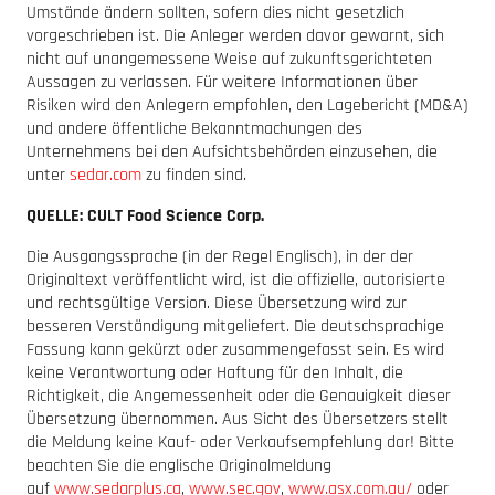
Umstände ändern sollten, sofern dies nicht gesetzlich
vorgeschrieben ist. Die Anleger werden davor gewarnt, sich
nicht auf unangemessene Weise auf zukunftsgerichteten
Aussagen zu verlassen. Für weitere Informationen über
Risiken wird den Anlegern empfohlen, den Lagebericht (MD&A)
und andere öffentliche Bekanntmachungen des
Unternehmens bei den Aufsichtsbehörden einzusehen, die
unter
sedar.com
zu finden sind.
QUELLE: CULT Food Science Corp.
Die Ausgangssprache (in der Regel Englisch), in der der
Originaltext veröffentlicht wird, ist die offizielle, autorisierte
und rechtsgültige Version. Diese Übersetzung wird zur
besseren Verständigung mitgeliefert. Die deutschsprachige
Fassung kann gekürzt oder zusammengefasst sein. Es wird
keine Verantwortung oder Haftung für den Inhalt, die
Richtigkeit, die Angemessenheit oder die Genauigkeit dieser
Übersetzung übernommen. Aus Sicht des Übersetzers stellt
die Meldung keine Kauf- oder Verkaufsempfehlung dar! Bitte
beachten Sie die englische Originalmeldung
auf
www.sedarplus.ca
,
www.sec.gov
,
www.asx.com.au/
oder