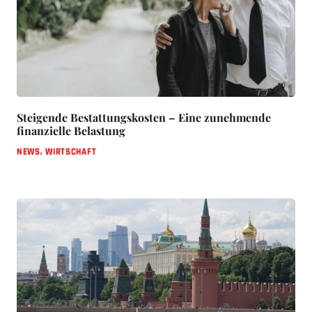
Steigende Bestattungskosten – Eine zunehmende
finanzielle Belastung
NEWS
,
WIRTSCHAFT