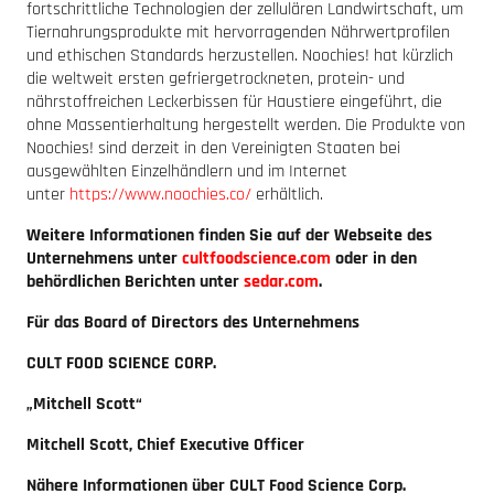
fortschrittliche Technologien der zellulären Landwirtschaft, um
Tiernahrungsprodukte mit hervorragenden Nährwertprofilen
und ethischen Standards herzustellen. Noochies! hat kürzlich
die weltweit ersten gefriergetrockneten, protein- und
nährstoffreichen Leckerbissen für Haustiere eingeführt, die
ohne Massentierhaltung hergestellt werden. Die Produkte von
Noochies! sind derzeit in den Vereinigten Staaten bei
ausgewählten Einzelhändlern und im Internet
unter
https://www.noochies.co/
erhältlich.
Weitere Informationen finden Sie auf der Webseite des
Unternehmens unter
cultfoodscience.com
oder in den
behördlichen Berichten unter
sedar.com
.
Für das Board of Directors des Unternehmens
CULT FOOD SCIENCE CORP.
„Mitchell Scott“
Mitchell Scott, Chief Executive Officer
Nähere Informationen über CULT Food Science Corp.