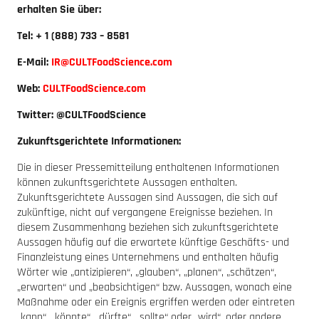
erhalten Sie über:
Tel: + 1 (888) 733 – 8581
E-Mail:
IR@CULTFoodScience.com
Web:
CULTFoodScience.com
Twitter: @CULTFoodScience
Zukunftsgerichtete Informationen:
Die in dieser Pressemitteilung enthaltenen Informationen
können zukunftsgerichtete Aussagen enthalten.
Zukunftsgerichtete Aussagen sind Aussagen, die sich auf
zukünftige, nicht auf vergangene Ereignisse beziehen. In
diesem Zusammenhang beziehen sich zukunftsgerichtete
Aussagen häufig auf die erwartete künftige Geschäfts- und
Finanzleistung eines Unternehmens und enthalten häufig
Wörter wie „antizipieren“, „glauben“, „planen“, „schätzen“,
„erwarten“ und „beabsichtigen“ bzw. Aussagen, wonach eine
Maßnahme oder ein Ereignis ergriffen werden oder eintreten
„kann“, „könnte“, „dürfte“, „sollte“ oder „wird“, oder andere