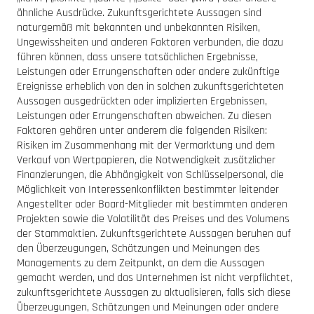
ähnliche Ausdrücke. Zukunftsgerichtete Aussagen sind
naturgemäß mit bekannten und unbekannten Risiken,
Ungewissheiten und anderen Faktoren verbunden, die dazu
führen können, dass unsere tatsächlichen Ergebnisse,
Leistungen oder Errungenschaften oder andere zukünftige
Ereignisse erheblich von den in solchen zukunftsgerichteten
Aussagen ausgedrückten oder implizierten Ergebnissen,
Leistungen oder Errungenschaften abweichen. Zu diesen
Faktoren gehören unter anderem die folgenden Risiken:
Risiken im Zusammenhang mit der Vermarktung und dem
Verkauf von Wertpapieren, die Notwendigkeit zusätzlicher
Finanzierungen, die Abhängigkeit von Schlüsselpersonal, die
Möglichkeit von Interessenkonflikten bestimmter leitender
Angestellter oder Board-Mitglieder mit bestimmten anderen
Projekten sowie die Volatilität des Preises und des Volumens
der Stammaktien. Zukunftsgerichtete Aussagen beruhen auf
den Überzeugungen, Schätzungen und Meinungen des
Managements zu dem Zeitpunkt, an dem die Aussagen
gemacht werden, und das Unternehmen ist nicht verpflichtet,
zukunftsgerichtete Aussagen zu aktualisieren, falls sich diese
Überzeugungen, Schätzungen und Meinungen oder andere