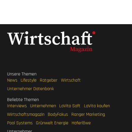
Unsere Themen
News
Lifestyle
Ratgeber
Wirtschaft
Unternehmer Datenbank
Beliebte Themen
Interviews
Unternehmen
LaVita Saft
LaVita kaufen
Wirtschaftsmagazin
BodyFokus
Ranger Marketing
Pool Systems
Grünwelt Energie
Haferlöwe
Unternehmer