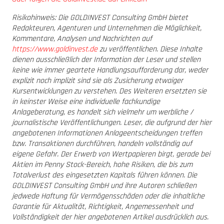
Risikohinweis: Die GOLDINVEST Consulting GmbH bietet
Redakteuren, Agenturen und Unternehmen die Möglichkeit,
Kommentare, Analysen und Nachrichten auf
https://www.goldinvest.de
zu veröffentlichen. Diese Inhalte
dienen ausschließlich der Information der Leser und stellen
keine wie immer geartete Handlungsaufforderung dar, weder
explizit noch implizit sind sie als Zusicherung etwaiger
Kursentwicklungen zu verstehen. Des Weiteren ersetzten sie
in keinster Weise eine individuelle fachkundige
Anlageberatung, es handelt sich vielmehr um werbliche /
journalistische Veröffentlichungen. Leser, die aufgrund der hier
angebotenen Informationen Anlageentscheidungen treffen
bzw. Transaktionen durchführen, handeln vollständig auf
eigene Gefahr. Der Erwerb von Wertpapieren birgt, gerade bei
Aktien im Penny Stock-Bereich, hohe Risiken, die bis zum
Totalverlust des eingesetzten Kapitals führen können. Die
GOLDINVEST Consulting GmbH und ihre Autoren schließen
jedwede Haftung für Vermögensschäden oder die inhaltliche
Garantie für Aktualität, Richtigkeit, Angemessenheit und
Vollständigkeit der hier angebotenen Artikel ausdrücklich aus.