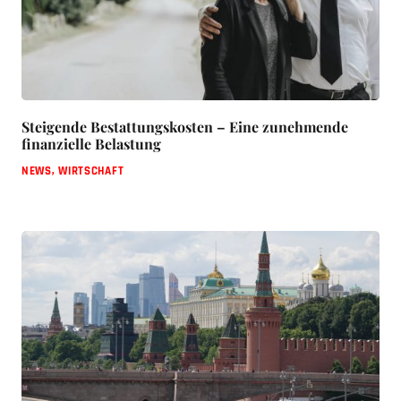
Steigende Bestattungskosten – Eine zunehmende
finanzielle Belastung
NEWS
,
WIRTSCHAFT