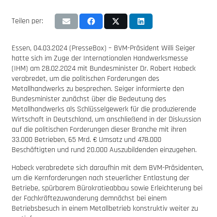
Teilen per:
Essen, 04.03.2024 (PresseBox) – BVM-Präsident Willi Seiger
hatte sich im Zuge der Internationalen Handwerksmesse
(IHM) am 28.02.2024 mit Bundesminister Dr. Robert Habeck
verabredet, um die politischen Forderungen des
Metallhandwerks zu besprechen. Seiger informierte den
Bundesminister zunächst über die Bedeutung des
Metallhandwerks als Schlüsselgewerk für die produzierende
Wirtschaft in Deutschland, um anschließend in der Diskussion
auf die politischen Forderungen dieser Branche mit ihren
33.000 Betrieben, 65 Mrd. € Umsatz und 478.000
Beschäftigten und rund 20.000 Auszubildenden einzugehen.
Habeck verabredete sich daraufhin mit dem BVM-Präsidenten,
um die Kernforderungen nach steuerlicher Entlastung der
Betriebe, spürbarem Bürokratieabbau sowie Erleichterung bei
der Fachkräftezuwanderung demnächst bei einem
Betriebsbesuch in einem Metallbetrieb konstruktiv weiter zu