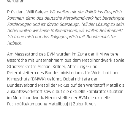
vertiefen.
Präsident Willi Seiger:
Wir wollen mit der Politik ins Gespräch
kommen, denn das deutsche Metallhandwerk hat berechtigte
Forderungen und ist davon überzeugt, Teil der Lösung zu sein.
Dabei wollen wir keine Subventionen, wir wollen Beinfreiheit!
Ich freue mich auf das Folgegespräch mit Bundesminister
Habeck.
Am Messestand des BVM wurden im Zuge der IHM weitere
Gespräche mit Unternehmern aus dem Metallhandwerk sowie
Staatssekretär Michael Kellner, Abteilungs- und
Referatsleitern des Bundesministeriums für Wirtschaft und
Klimaschutz (BMWK) geführt. Dabei richtete der
Bundesverband Metall der Fokus auf den Werkstoff Metall als
Zukunftswerkstoff sowie auf die aktuelle Fachkräftesituation
im Metallhandwerk. Hierzu stellte der BVM die aktuelle
Fachkräftekampagne Metallbau[t] Zukunft vor.