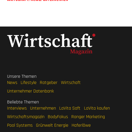
Unsere Themen
News
Lifestyle
Ratgeber
Wirtschaft
Unternehmer Datenbank
Beliebte Themen
Interviews
Unternehmen
LaVita Saft
LaVita kaufen
Wirtschaftsmagazin
BodyFokus
Ranger Marketing
Pool Systems
Grünwelt Energie
Haferlöwe