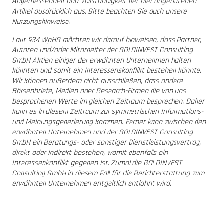
Angemessenheit und Vollständigkeit der hier angebotenen
Artikel ausdrücklich aus. Bitte beachten Sie auch unsere
Nutzungshinweise.
Laut §34 WpHG möchten wir darauf hinweisen, dass Partner,
Autoren und/oder Mitarbeiter der GOLDINVEST Consulting
GmbH Aktien einiger der erwähnten Unternehmen halten
könnten und somit ein Interessenskonflikt bestehen könnte.
Wir können außerdem nicht ausschließen, dass andere
Börsenbriefe, Medien oder Research-Firmen die von uns
besprochenen Werte im gleichen Zeitraum besprechen. Daher
kann es in diesem Zeitraum zur symmetrischen Informations-
und Meinungsgenerierung kommen. Ferner kann zwischen den
erwähnten Unternehmen und der GOLDINVEST Consulting
GmbH ein Beratungs- oder sonstiger Dienstleistungsvertrag,
direkt oder indirekt bestehen, womit ebenfalls ein
Interessenkonflikt gegeben ist. Zumal die GOLDINVEST
Consulting GmbH in diesem Fall für die Berichterstattung zum
erwähnten Unternehmen entgeltlich entlohnt wird.