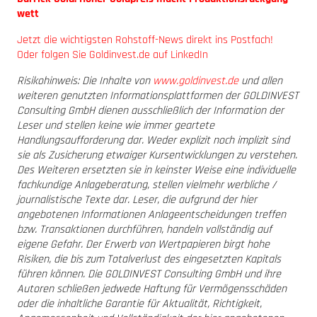
wett
Jetzt die wichtigsten Rohstoff-News direkt ins Postfach!
Oder folgen Sie Goldinvest.de auf LinkedIn
Risikohinweis: Die Inhalte von
www.goldinvest.de
und allen
weiteren genutzten Informationsplattformen der GOLDINVEST
Consulting GmbH dienen ausschließlich der Information der
Leser und stellen keine wie immer geartete
Handlungsaufforderung dar. Weder explizit noch implizit sind
sie als Zusicherung etwaiger Kursentwicklungen zu verstehen.
Des Weiteren ersetzten sie in keinster Weise eine individuelle
fachkundige Anlageberatung, stellen vielmehr werbliche /
journalistische Texte dar. Leser, die aufgrund der hier
angebotenen Informationen Anlageentscheidungen treffen
bzw. Transaktionen durchführen, handeln vollständig auf
eigene Gefahr. Der Erwerb von Wertpapieren birgt hohe
Risiken, die bis zum Totalverlust des eingesetzten Kapitals
führen können. Die GOLDINVEST Consulting GmbH und ihre
Autoren schließen jedwede Haftung für Vermögensschäden
oder die inhaltliche Garantie für Aktualität, Richtigkeit,