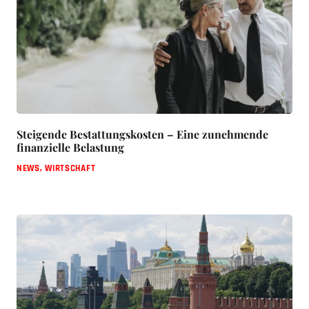
Steigende Bestattungskosten – Eine zunehmende
finanzielle Belastung
NEWS
,
WIRTSCHAFT