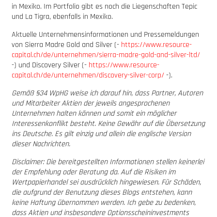
in Mexiko. Im Portfolio gibt es noch die Liegenschaften Tepic
und La Tigra, ebenfalls in Mexiko.
Aktuelle Unternehmensinformationen und Pressemeldungen
von Sierra Madre Gold and Silver (-
https://www.resource-
capital.ch/de/unternehmen/sierra-madre-gold-and-silver-ltd/
-) und Discovery Silver (-
https://www.resource-
capital.ch/de/unternehmen/discovery-silver-corp/
-).
Gemäß §34 WpHG weise ich darauf hin, dass Partner, Autoren
und Mitarbeiter Aktien der jeweils angesprochenen
Unternehmen halten können und somit ein möglicher
Interessenkonflikt besteht. Keine Gewähr auf die Übersetzung
ins Deutsche. Es gilt einzig und allein die englische Version
dieser Nachrichten.
Disclaimer: Die bereitgestellten Informationen stellen keinerlei
der Empfehlung oder Beratung da. Auf die Risiken im
Wertpapierhandel sei ausdrücklich hingewiesen. Für Schäden,
die aufgrund der Benutzung dieses Blogs entstehen, kann
keine Haftung übernommen werden. Ich gebe zu bedenken,
dass Aktien und insbesondere Optionsscheininvestments