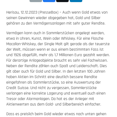
Herisau, 12.12.2023 (PresseBox) – Auch wenn Gold etwas von
seinen Gewinnen wieder abgegeben hat, Gold und Silber
gehören zu den Vermögensanlagen mit sehr guter Rendite.
Vermögen kann auch in Sammlerstücken angelegt werden,
etwa in Uhren, Kunst, Wein oder Whiskey. Für eine Flasche
Macallan-Whiskey, der Single Malt gilt gerade als der teuerste
der Welt, müssen wenn er aus einem bestimmten Fass ist
und 1926 abgefüllt, mehr als 1,7 Millionen Euro gezahlt werden.
Für derartige Anlageobjekte braucht es sehr viel Fachwissen.
Neben der Rendite zählen auch Spaß und Leidenschaft. Dies
gilt aber auch für Gold und Silber. In den letzten 100 Jahren
haben Aktien im Schnitt eine deutlich bessere Rendite
eingefahren als Sammlerstücke, so eine Auswertung der
Credit Suisse. Und nicht zu vergessen, Sammlerstücke
verlangen eine korrekte Lagerung und eventuell auch einen
Tresor oder Alarmanlagen. Da hat es der Anleger mit
Aktienwerten aus dem Gold- und Silberbereich einfacher.
Dass es preislich beim Gold wieder etwas nach unten gehen