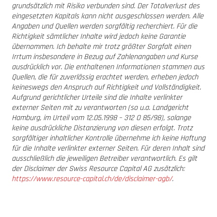
grundsätzlich mit Risiko verbunden sind. Der Totalverlust des
eingesetzten Kapitals kann nicht ausgeschlossen werden. Alle
Angaben und Quellen werden sorgfältig recherchiert. Für die
Richtigkeit sämtlicher Inhalte wird jedoch keine Garantie
übernommen. Ich behalte mir trotz größter Sorgfalt einen
Irrtum insbesondere in Bezug auf Zahlenangaben und Kurse
ausdrücklich vor. Die enthaltenen Informationen stammen aus
Quellen, die für zuverlässig erachtet werden, erheben jedoch
keineswegs den Anspruch auf Richtigkeit und Vollständigkeit.
Aufgrund gerichtlicher Urteile sind die Inhalte verlinkter
externer Seiten mit zu verantworten (so u.a. Landgericht
Hamburg, im Urteil vom 12.05.1998 – 312 O 85/98), solange
keine ausdrückliche Distanzierung von diesen erfolgt. Trotz
sorgfältiger inhaltlicher Kontrolle übernehme ich keine Haftung
für die Inhalte verlinkter externer Seiten. Für deren Inhalt sind
ausschließlich die jeweiligen Betreiber verantwortlich. Es gilt
der Disclaimer der Swiss Resource Capital AG zusätzlich:
https://www.resource-capital.ch/de/disclaimer-agb/
.