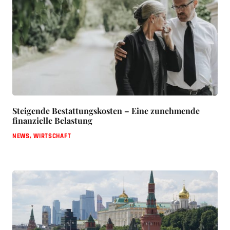
Steigende Bestattungskosten – Eine zunehmende
finanzielle Belastung
NEWS
,
WIRTSCHAFT