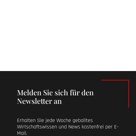
Melden Sie sich für den
Newsletter an
Erhalten Sie jede Woche geballtes
Wirtschaftswissen und News kostenfrei per E-
Mail.