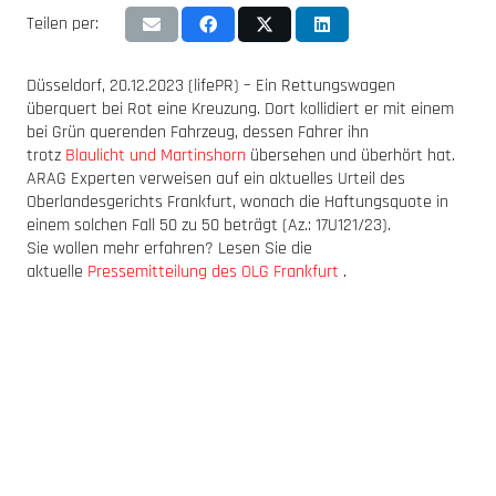
Teilen per:
Düsseldorf, 20.12.2023 (lifePR) – Ein Rettungswagen
überquert bei Rot eine Kreuzung. Dort kollidiert er mit einem
bei Grün querenden Fahrzeug, dessen Fahrer ihn
trotz
Blaulicht und Martinshorn
übersehen und überhört hat.
ARAG Experten verweisen auf ein aktuelles Urteil des
Oberlandesgerichts Frankfurt, wonach die Haftungsquote in
einem solchen Fall 50 zu 50 beträgt (Az.: 17U121/23).
Sie wollen mehr erfahren? Lesen Sie die
aktuelle
Pressemitteilung des OLG Frankfurt
.