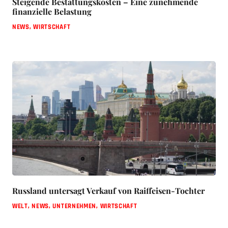
Steigende Bestattungskosten – Eine zunehmende
finanzielle Belastung
NEWS
,
WIRTSCHAFT
Russland untersagt Verkauf von Raiffeisen-Tochter
WELT
,
NEWS
,
UNTERNEHMEN
,
WIRTSCHAFT