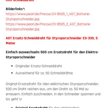
mm Schneiddraht
Bilderlinks*:
https://www.pearl.de/Presse/ZX-8505_1_AGT_Batterie-
Styroporschneider.jpg
https://www.pearl.de/Presse/ZX-8505_2_AGT_Batterie-
Styroporschneider.jpg
AGT Ersatz-Schneiddraht für Styroporschneider ES-330, 5
Meter
Einfach auswechseln: 500 cm Ersatzdraht für den Elektro-
Styroporschneider
Originaler Ersatz-Schneiddraht
Ausreichend für ca. 50 Schneiddrähte
Original-Ersatzdraht für Iden elektrischen Styroporschneider:
500 cm Draht reichen aus, um den Draht ca. 50 Mal zu
erneuern. Einfach zuschneiden, in den Schneider spannen und
los geht`s!