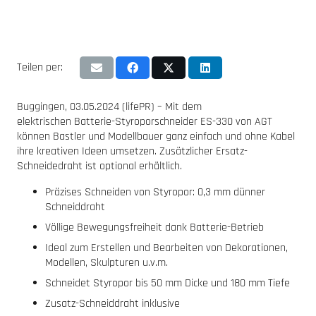
Teilen per:
Buggingen, 03.05.2024 (lifePR) – Mit dem
elektrischen Batterie-Styroporschneider ES-330 von AGT
können Bastler und Modellbauer ganz einfach und ohne Kabel
ihre kreativen Ideen umsetzen. Zusätzlicher Ersatz-
Schneidedraht ist optional erhältlich.
Präzises Schneiden von Styropor: 0,3 mm dünner
Schneiddraht
Völlige Bewegungsfreiheit dank Batterie-Betrieb
Ideal zum Erstellen und Bearbeiten von Dekorationen,
Modellen, Skulpturen u.v.m.
Schneidet Styropor bis 50 mm Dicke und 180 mm Tiefe
Zusatz-Schneiddraht inklusive