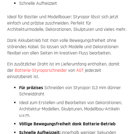
Schnelle Aufheizzeit
Ideal für Bastler und Modellbauer: Styropor lässt sich jetzt
einfach und präzise zuschneiden. Perfekt für
Architekturmodelle, Dekorationen, Skulpturen und vieles mehr.
Dank Akkubetrieb hat man volle Bewegungsfreiheit ohne
störendes Kabel. So lassen sich Modelle und Dekorationen
flexibel von allen Seiten im kreativen Fluss bearbeiten.
Ein zusätzlicher Draht ist im Lieferumfang enthalten, damit
der
Batterie-Styroporschneider
von
AGT
jederzeit
einsatzbereit ist.
Für präzises
Schneiden von Styropor: 0,3 mm dünner
Schneiddraht
Ideal zum Erstellen und Bearbeiten von Dekorationen,
Architektur-Modellen, Skulpturen, Modellbau-Artikeln
u.v.m.
Völlige Bewegungsfreiheit dank Batterie-Betrieb
Schnelle Aufheizzeit:
innerhalb weniger Sekunden