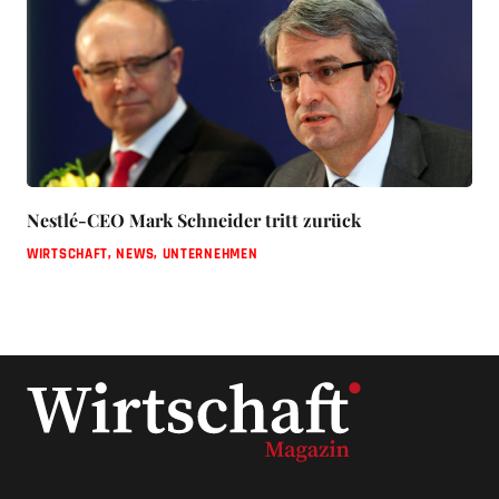
Nestlé-CEO Mark Schneider tritt zurück
WIRTSCHAFT
,
NEWS
,
UNTERNEHMEN