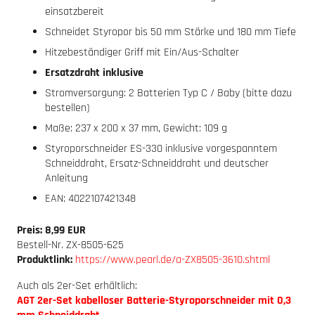
einsatzbereit
Schneidet Styropor bis 50 mm Stärke und 180 mm Tiefe
Hitzebeständiger Griff mit Ein/Aus-Schalter
Ersatzdraht inklusive
Stromversorgung: 2 Batterien Typ C / Baby (bitte dazu
bestellen)
Maße: 237 x 200 x 37 mm, Gewicht: 109 g
Styroporschneider ES-330 inklusive vorgespanntem
Schneiddraht, Ersatz-Schneiddraht und deutscher
Anleitung
EAN: 4022107421348
Preis: 8,99 EUR
Bestell-Nr. ZX-8505-625
Produktlink:
https://www.pearl.de/a-ZX8505-3610.shtml
Auch als 2er-Set erhältlich:
AGT 2er-Set kabelloser Batterie-Styroporschneider mit 0,3