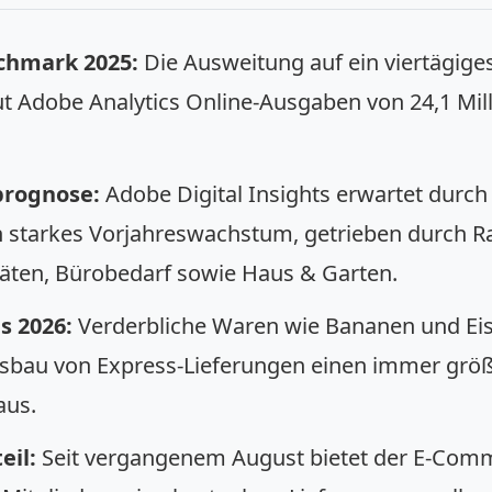
chmark 2025:
Die Ausweitung auf ein viertägige
ut Adobe Analytics Online-Ausgaben von 24,1 Mill
rognose:
Adobe Digital Insights erwartet durch 
n starkes Vorjahreswachstum, getrieben durch Ra
äten, Bürobedarf sowie Haus & Garten.
s 2026:
Verderbliche Waren wie Bananen und E
sbau von Express-Lieferungen einen immer größe
aus.
eil:
Seit vergangenem August bietet der E-Com