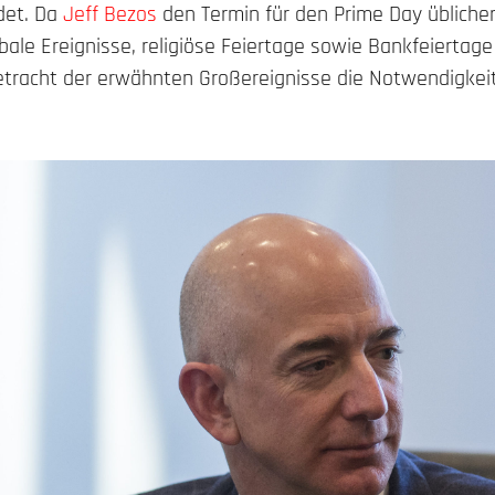
ndet. Da
Jeff Bezos
den Termin für den Prime Day übliche
ale Ereignisse, religiöse Feiertage sowie Bankfeiertage 
etracht der erwähnten Großereignisse die Notwendigkeit