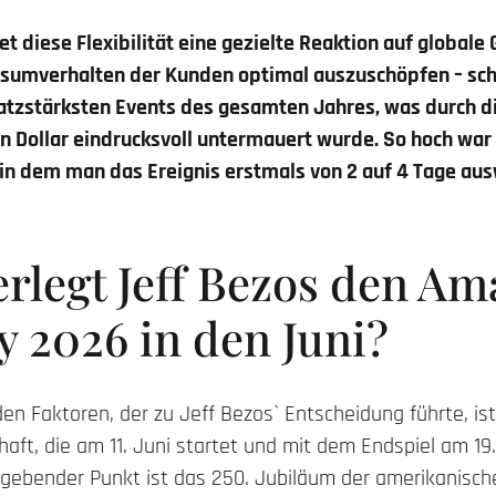
t diese Flexibilität eine gezielte Reaktion auf globale
sumverhalten der Kunden optimal auszuschöpfen – schli
atzstärksten Events des gesamten Jahres, was durch d
den Dollar eindrucksvoll untermauert wurde. So hoch wa
in dem man das Ereignis erstmals von 2 auf 4 Tage au
rlegt Jeff Bezos den A
 2026 in den Juni?
en Faktoren, der zu Jeff Bezos` Entscheidung führte, is
aft, die am 11. Juni startet und mit dem Endspiel am 19. 
ggebender Punkt ist das 250. Jubiläum der amerikanisch