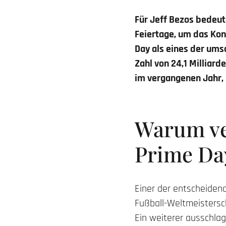
Für Jeff Bezos bedeute
Feiertage, um das Kon
Day als eines de
r ums
Zahl von 24,1 Milliar
im vergangenen Jahr, 
Warum ve
Prime Day
Einer der entscheidend
Fußball-Weltmeistersch
Ein weiterer ausschla