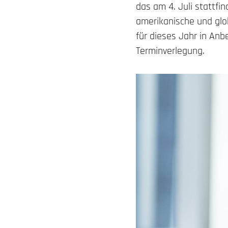
das am 4. Juli stattfi
amerikanische und glob
für dieses Jahr in Anb
Terminverlegung.