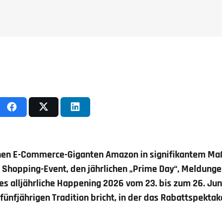
inen
E-Commerce-Giganten Amazon in signifikantem Ma
e Shopping-Event, den jährlichen „Prime Day“, Meldunge
ses alljährliche Happening 2026
vom 23. bis zum 26. Jun
r fünfjährigen Tradition bricht, in der das Rabattspektake