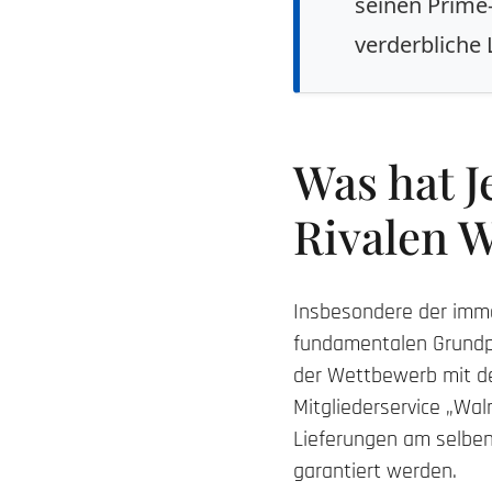
seinen Prime-
verderbliche 
Was hat J
Rivalen W
Insbesondere der immer
fundamentalen Grundpfe
der Wettbewerb mit d
Mitgliederservice „Wa
Lieferungen am selben 
garantiert werden.