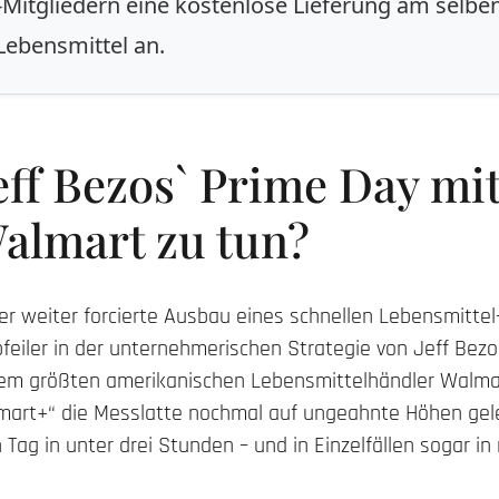
Mitgliedern eine kostenlose Lieferung am selben
Lebensmittel an.
eff Bezos` Prime Day mi
almart zu tun?
 weiter forcierte Ausbau eines schnellen Lebensmittel-
iler in der unternehmerischen Strategie von Jeff Bezos
em größten amerikanischen Lebensmittelhändler Walmar
lmart+“ die Messlatte nochmal auf ungeahnte Höhen gel
Tag in unter drei Stunden – und in Einzelfällen sogar in