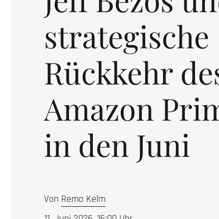
strategische
Rückkehr de
Amazon Pri
in den Juni
Von
Remo Kelm
11. Juni 2026, 16:00
Uhr