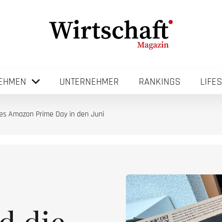
EHMEN
UNTERNEHMER
RANKINGS
LIFE
des Amazon Prime Day in den Juni
d die