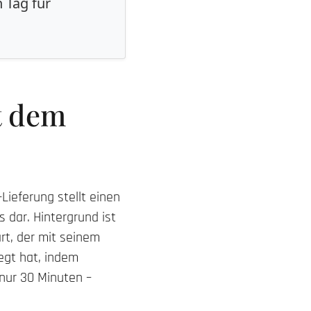
 Tag für
t dem
Lieferung stellt einen
 dar. Hintergrund ist
t, der mit seinem
egt hat, indem
 nur 30 Minuten –