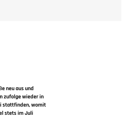
ße neu aus und
n zufolge wieder in
i stattfinden, womit
l stets im Juli