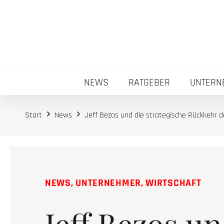
NEWS
RATGEBER
UNTERN
Start
News
Jeff Bezos und die strategische Rückkehr 
NEWS
,
UNTERNEHMER
,
WIRTSCHAFT
Jeff Bezos un