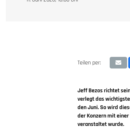
Teilen per:
Jeff Bezos richtet se
verlegt das wichtigst
den Juni. So wird die
der Konzern m
it eine
veranstaltet wurde.