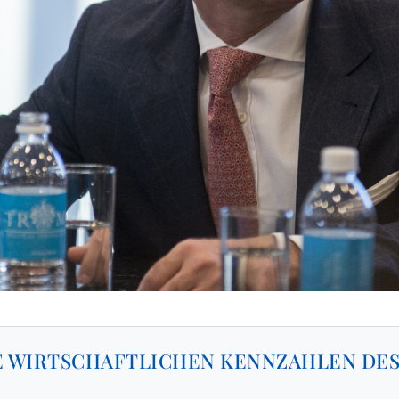
E WIRTSCHAFTLICHEN KENNZAHLEN DES