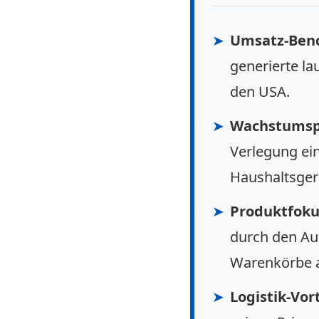
➤
Umsatz-Ben
generierte la
den USA.
➤
Wachstumsp
Verlegung ei
Haushaltsger
➤
Produktfoku
durch den Au
Warenkörbe 
➤
Logistik-Vort