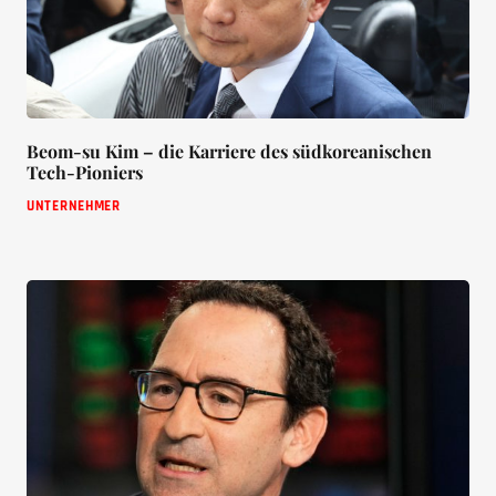
Beom-su Kim – die Karriere des südkoreanischen
Tech-Pioniers
UNTERNEHMER