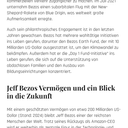
kommerziellen Verkehr zugänglicher zu machen. Im Juli 2021
unternahm Bezos einen suborbitalen Flug mit der New-
Shepard-Rakete von Blue Origin, was weltweit große
Aufmerksamkeit erregte.
Auch sein philanthropisches Engagement ist in den letzten
Jahren gewachsen. Bezos hat mehrere wohltätige Initiativen
ins Leben gerufen, darunter den Bezos Earth Fund, der mit 10
Milliarden US-Dollar ausgestattet ist, um den Klimawandel zu
bekämpfen. Außerdem hat er die „Day 1 Fund-Initiative” ins
Leben gerufen, die sich auf die Unterstützung von
obdachlosen Familien und den Ausbau von
Bildungseinrichtungen konzentriert.
Jeff Bezos Vermögen und ein Blick
in die Zukunft
Mit einem geschätzten Vermögen von etwa 200 Milliarden US-
Dollar (Stand: 2024) bleibt Jeff Bezos einer der reichsten
Menschen der Welt. Trotz seines Rückzugs als Amazon-CEO
wird er weiterhin als zentrale Figur in der Technologie- und