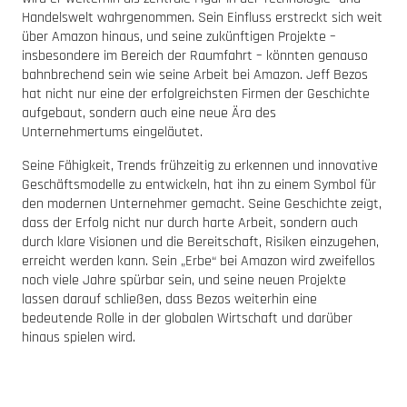
Handelswelt wahrgenommen. Sein Einfluss erstreckt sich weit
über Amazon hinaus, und seine zukünftigen Projekte –
insbesondere im Bereich der Raumfahrt – könnten genauso
bahnbrechend sein wie seine Arbeit bei Amazon. Jeff Bezos
hat nicht nur eine der erfolgreichsten Firmen der Geschichte
aufgebaut, sondern auch eine neue Ära des
Unternehmertums eingeläutet.
Seine Fähigkeit, Trends frühzeitig zu erkennen und innovative
Geschäftsmodelle zu entwickeln, hat ihn zu einem Symbol für
den modernen Unternehmer gemacht. Seine Geschichte zeigt,
dass der Erfolg nicht nur durch harte Arbeit, sondern auch
durch klare Visionen und die Bereitschaft, Risiken einzugehen,
erreicht werden kann. Sein „Erbe“ bei Amazon wird zweifellos
noch viele Jahre spürbar sein, und seine neuen Projekte
lassen darauf schließen, dass Bezos weiterhin eine
bedeutende Rolle in der globalen Wirtschaft und darüber
hinaus spielen wird.