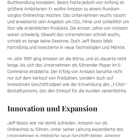
Buchhandlung konzipiert. Bezos hatte jedoch von Anfang an
größere Ambitionen: Er wollte Amazon zu einem Rundum-
sorglos-Onlineshop machen. Das Unternehmen wuchs rasant
und erweiterte sein Angebot um CDs, Filme und schließlich um
fast alle erdenklichen Produkte. Die ersten Jahre von Amazon
waren schwierig. Obwohl das Unternehmen schnell wuchs,
schrieb es lange keine Gewinne. Doch Jeff Bezos blieb
hartnäckig und investierte in neue Technologien und Märkte.
Im Jahr 1997 ging Amazon an die Börse, und es dauerte nicht
lange, bis sich das Unternehmen als führender Player im E-
Commerce etablierte. Der Erfolg von Amazon beruhte nicht
nur auf dem Verkauf von Produkten, sondern auch auf
innovativen Geschäftsideen wie der Entwicklung des „1-Click“-
Bestellsystems, das den Einkauf für die Kunden vereinfachte.
Innovation und Expansion
Jeff Bezos war nie damit zufrieden, Amazon nur als
Onlineshop zu führen. Unter seiner Leitung expandierte das
Unternehmen in zahlreiche neue Geschäftsfelder. Amazon