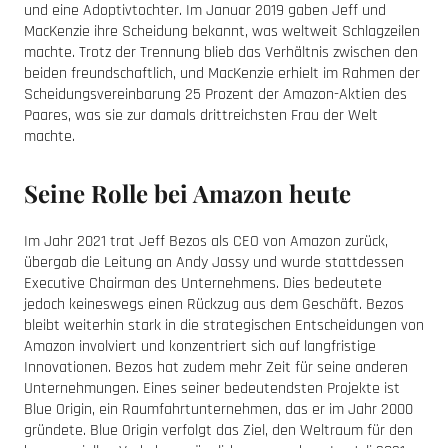
und eine Adoptivtochter. Im Januar 2019 gaben Jeff und
MacKenzie ihre Scheidung bekannt, was weltweit Schlagzeilen
machte. Trotz der Trennung blieb das Verhältnis zwischen den
beiden freundschaftlich, und MacKenzie erhielt im Rahmen der
Scheidungsvereinbarung 25 Prozent der Amazon-Aktien des
Paares, was sie zur damals drittreichsten Frau der Welt
machte.
Seine Rolle bei Amazon heute
Im Jahr 2021 trat Jeff Bezos als CEO von Amazon zurück,
übergab die Leitung an Andy Jassy und wurde stattdessen
Executive Chairman des Unternehmens. Dies bedeutete
jedoch keineswegs einen Rückzug aus dem Geschäft. Bezos
bleibt weiterhin stark in die strategischen Entscheidungen von
Amazon involviert und konzentriert sich auf langfristige
Innovationen. Bezos hat zudem mehr Zeit für seine anderen
Unternehmungen. Eines seiner bedeutendsten Projekte ist
Blue Origin, ein Raumfahrtunternehmen, das er im Jahr 2000
gründete. Blue Origin verfolgt das Ziel, den Weltraum für den