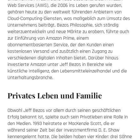
Web Services (AWS), die 2006 ins Leben gerufen wurden,
gehören heute zu den weltweit führenden Anbietern von
Cloud-Computing-Diensten, was maßgeblich zum Umsatz des
Unternehmens beiträgt. Bezos Philosophie, sich ständig
weiterzuentwickeln und neue Märkte zu erobern, führte auch
zur Einführung von Amazon Prime, einem
abonnementbasierten Service, der den Kunden einen
kostenlosen Versand und zusätzlich einen Zugang zu
verschiedenen digitalen Inhalten bietet. Darüber hinaus
investierte Amazon unter Jeff Bezos in Bereiche wie
künstliche Intelligenz, den Lebensmitteleinzelhandel und die
Unterhaltungsbranche.
Privates Leben und Familie
Obwohl Jeff Bezos vor allem durch seinen geschäftlichen
Erfolg bekannt ist, spielte auch sein Privatleben eine Rolle in
den Medien. 1993 heiratete er MacKenzie Scott, die er
während seiner Zeit bei der Investmentfirma D. E. Shaw
kennengelernt hatte. Die beiden haben vier Kinder: drei Söhne