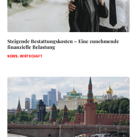
Steigende Bestattungskosten – Eine zunehmende
finanzielle Belastung
NEWS
,
WIRTSCHAFT