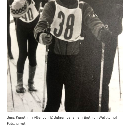
Jens Kunath im Alter von 12 Jahren bei einem Biathlon Wettkampf
Foto: privat