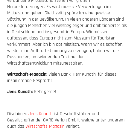
verbundene Mittelstand stehen vor großen
Herausforderungen. Es wird massive Verwerfungen im
Mittelstand geben. Gleichzeitig spüre ich eine gewisse
Sättigung in der Bevölkerung. In vielen anderen Ländern sind
die jungen Menschen viel wissbegieriger und ambitionierter als
in Deutschland und insgesamt in Europa. Wir müssen
aufpassen, dass Europa nicht zum Museum für Touristen
verkümmert. Aber ich bin optimistisch. Wenn wir es schaffen,
wieder eine Aufbruchstimmung zu erzeugen, haben wir die
Ressourcen, um wieder den Takt bei der
Wirtschaftsentwicklung mitzugestalten.
Wirtschaft-Magazin:
Vielen Dank, Herr Kunath, für dieses
inspirierende Gespräch!
Jens Kunath:
Sehr gerne!
Disclaimer:
Jens Kunath
ist Geschäftsführer und
Gesellschafter der CARE Verlag GmbH, welche unter anderem
auch das
Wirtschafts-Magazin
verlegt.