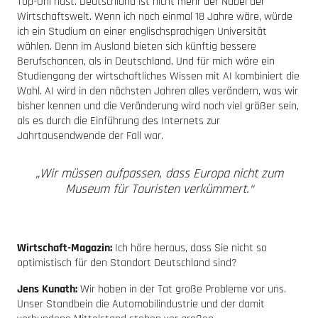
Top-Uni hast. Deutschland ist nicht mehr der Nabel der
Wirtschaftswelt. Wenn ich noch einmal 18 Jahre wäre, würde
ich ein Studium an einer englischsprachigen Universität
wählen. Denn im Ausland bieten sich künftig bessere
Berufschancen, als in Deutschland. Und für mich wäre ein
Studiengang der wirtschaftliches Wissen mit AI kombiniert die
Wahl. AI wird in den nächsten Jahren alles verändern, was wir
bisher kennen und die Veränderung wird noch viel größer sein,
als es durch die Einführung des Internets zur
Jahrtausendwende der Fall war.
„Wir müssen aufpassen, dass Europa nicht zum
Museum für Touristen verkümmert.“
Wirtschaft-Magazin:
Ich höre heraus, dass Sie nicht so
optimistisch für den Standort Deutschland sind?
Jens Kunath:
Wir haben in der Tat große Probleme vor uns.
Unser Standbein die Automobilindustrie und der damit