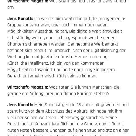
Wirtschaft-Magazin:
Was steht als nächstes für Jens Kunath
an?
Jens Kunath:
Ich werde mich weiterhin auf die orangemedia-
Gruppe konzentrieren, aber auch immer nach neuen
Möglichkeiten Ausschau halten. Die digitale Welt entwickelt
sich ständig weiter, und ich bin gespannt, welche neuen
Chancen sich ergeben werden. Der gesamte Werbemarkt
befindet sich erneut im Umbruch. Nach der Digitalisierung der
Werbung kommt jetzt die nächste Herausforderung:
Künstliche Intelligenz. Ich bin von den kommenden
Möglichkeiten fasziniert und hoffe noch lange in diesem
Bereich unternehmerisch tätig sein zu können.
Wirtschaft-Magazin:
Was raten Sie jungen Menschen, die
gerade am Anfang ihrer beruflichen Karriere stehen?
Jens Kunath:
Mein Sohn ist gerade 18 Jahre alt geworden und
steht kurz vor dem Abschluss des Abiturs. Ich habe mit ihm
viel über seinen weiteren Lebensweg gesprochen. Meine
Ratschlag ist: Konzentriere Dich auf die Schule, damit Du mit
guten Noten bessere Chancen auf einen Studienplatz an einer