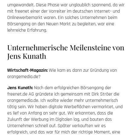
umgewandelt. Diese Phase war unglaublich spannend, da wir
mit freenet einer der Vorreiter im deutschen Internet- und
Onlinewerbemarkt waren. Ein solches Unternehmen beim
Börsengang an den Neuen Markt zu begleiten, war eine
lehrreiche Erfahrung.
Unternehmerische Meilensteine von
Jens Kunath
Wirtschaft-Magazin:
Wie kam es dann zur Gründung von
orangemedia.de?
Jens Kunath:
Nach dem erfolgreichen Börsengang der
freenet.de AG gründete ich gemeinsam mit Dirk Ströer die
orangemedia.de. Ich wollte wieder mehr unternehmerisch
tätig sein. Wir haben digitale Werbeflächen vermarktet, und
es lief von Anfang an sehr gut. Wir erkannten, dass die
Zukunft der Werbung im Digitalen lag, und bauten das
Unternehmen schnell auf. Später verkauften wir es
erfolgreich, und das war für mich der richtige Moment, eine