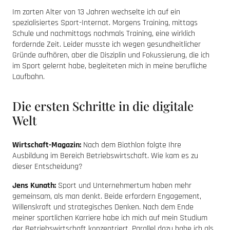
Im zarten Alter von 13 Jahren wechselte ich auf ein
spezialisiertes Sport-Internat. Morgens Training, mittags
Schule und nachmittags nochmals Training, eine wirklich
fordernde Zeit. Leider musste ich wegen gesundheitlicher
Gründe aufhören, aber die Disziplin und Fokussierung, die ich
im Sport gelernt habe, begleiteten mich in meine berufliche
Laufbahn.
Die ersten Schritte in die digitale
Welt
Wirtschaft-Magazin:
Nach dem Biathlon folgte Ihre
Ausbildung im Bereich Betriebswirtschaft. Wie kam es zu
dieser Entscheidung?
Jens Kunath:
Sport und Unternehmertum haben mehr
gemeinsam, als man denkt. Beide erfordern Engagement,
Willenskraft und strategisches Denken. Nach dem Ende
meiner sportlichen Karriere habe ich mich auf mein Studium
der Betriebswirtschaft konzentriert. Parallel dazu habe ich als