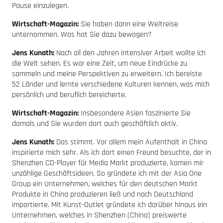
Pause einzulegen.
Wirtschaft-Magazin:
Sie haben dann eine Weltreise
unternommen. Was hat Sie dazu bewogen?
Jens Kunath:
Nach all den Jahren intensiver Arbeit wollte ich
die Welt sehen. Es war eine Zeit, um neue Eindrücke zu
sammeln und meine Perspektiven zu erweitern. Ich bereiste
52 Länder und lernte verschiedene Kulturen kennen, was mich
persönlich und beruflich bereicherte.
Wirtschaft-Magazin:
Insbesondere Asien faszinierte Sie
damals und Sie wurden dort auch geschäftlich aktiv.
Jens Kunath:
Das stimmt. Vor allem mein Aufenthalt in China
inspirierte mich sehr. Als ich dort einen Freund besuchte, der in
Shenzhen CD-Player für Media Markt produzierte, kamen mir
unzählige Geschäftsideen. So gründete ich mit der Asia One
Group ein Unternehmen, welches für den deutschen Markt
Produkte in China produzieren ließ und nach Deutschland
importierte. Mit Kunst-Outlet gründete ich darüber hinaus ein
Unternehmen, welches in Shenzhen (China) preiswerte