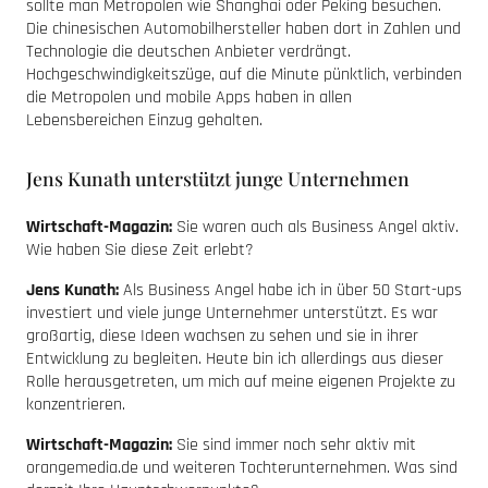
sollte man Metropolen wie Shanghai oder Peking besuchen.
Die chinesischen Automobilhersteller haben dort in Zahlen und
Technologie die deutschen Anbieter verdrängt.
Hochgeschwindigkeitszüge, auf die Minute pünktlich, verbinden
die Metropolen und mobile Apps haben in allen
Lebensbereichen Einzug gehalten.
Jens Kunath unterstützt junge Unternehmen
Wirtschaft-Magazin:
Sie waren auch als Business Angel aktiv.
Wie haben Sie diese Zeit erlebt?
Jens Kunath:
Als Business Angel habe ich in über 50 Start-ups
investiert und viele junge Unternehmer unterstützt. Es war
großartig, diese Ideen wachsen zu sehen und sie in ihrer
Entwicklung zu begleiten. Heute bin ich allerdings aus dieser
Rolle herausgetreten, um mich auf meine eigenen Projekte zu
konzentrieren.
Wirtschaft-Magazin:
Sie sind immer noch sehr aktiv mit
orangemedia.de und weiteren Tochterunternehmen. Was sind