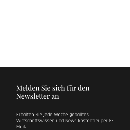
Melden Sie sich für den
Newsletter an
Erhalten Sie jede Woche geballtes
Wirtschaftswissen und News kostenfrei per E-
Mail.