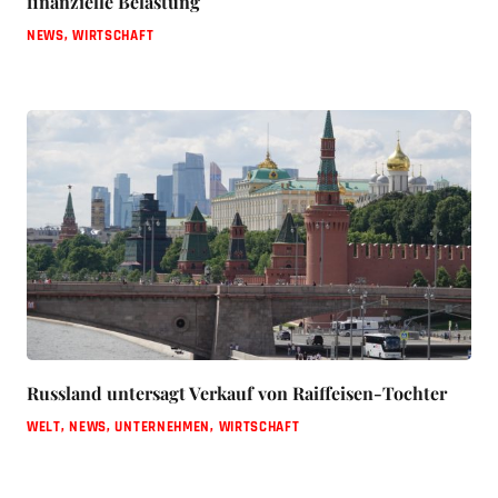
finanzielle Belastung
NEWS
,
WIRTSCHAFT
Russland untersagt Verkauf von Raiffeisen-Tochter
WELT
,
NEWS
,
UNTERNEHMEN
,
WIRTSCHAFT