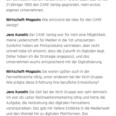
21-jähriger 1993 den CARE Verlag gegründet, mein erstes
eigenes Unternehmen.
Wirtschaft-Magazin:
Wie entstand die Idee für den CARE
Verlag?
Jens Kunath:
Der CARE Verlag war für mich eine Möglichkeit,
meine Leidenschaft für Medien in die Tat umzusetzen.
Zunächst haben wir Printprodukte vertrieben, aber recht
schnell habe ich erkannt, dass die Zukunft im Digitalen liegt.
Daher haben ich die Strategie angepasst, und das
Unternehmen wuchs entsprechend mit der Digitalisierung.
Wirtschaft-Magazin:
Sie waren später auch in der
Fernsehbranche tätig, unter anderem bei der Kirch Gruppe.
Wie prägte diese Erfahrung Ihre berufliche Entwicklung?
Jens Kunath:
Die Zeit bei der Kirch Gruppe war sehr lehrreich.
Ich war als Leiter Reichweitenmarketing tätig und hatte die
Aufgabe, die Verbreitung des digitalen Fernsehens
voranzutreiben. Das gab mir tiefere Einblicke in die Medienwelt
und den Wandel hin zu digitalen Plattformen. Das