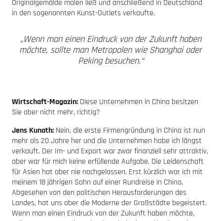
Originalgemälde malen ließ und anschließend in Deutschland
in den sogenannten Kunst-Outlets verkaufte.
„Wenn man einen Eindruck von der Zukunft haben
möchte, sollte man Metropolen wie Shanghai oder
Peking besuchen.“
Wirtschaft-Magazin:
Diese Unternehmen in China besitzen
Sie aber nicht mehr, richtig?
Jens Kunath:
Nein, die erste Firmengründung in China ist nun
mehr als 20 Jahre her und die Unternehmen habe ich längst
verkauft. Der Im- und Export war zwar finanziell sehr attraktiv,
aber war für mich keine erfüllende Aufgabe. Die Leidenschaft
für Asien hat aber nie nachgelassen. Erst kürzlich war ich mit
meinem 18 jährigen Sohn auf einer Rundreise in China.
Abgesehen von den politischen Herausforderungen des
Landes, hat uns aber die Moderne der Großstädte begeistert.
Wenn man einen Eindruck von der Zukunft haben möchte,