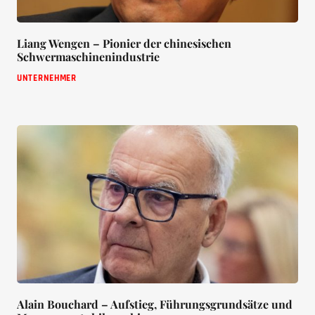
Liang Wengen – Pionier der chinesischen
Schwermaschinenindustrie
UNTERNEHMER
Alain Bouchard – Aufstieg, Führungsgrundsätze und