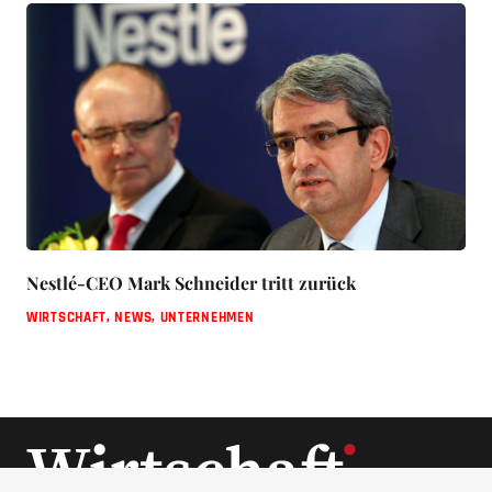
Nestlé-CEO Mark Schneider tritt zurück
WIRTSCHAFT
,
NEWS
,
UNTERNEHMEN