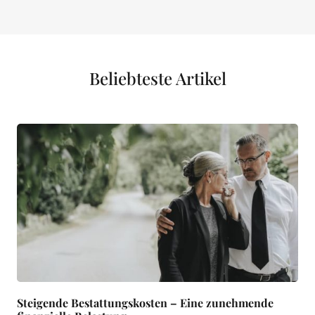
Beliebteste Artikel
Steigende Bestattungskosten – Eine zunehmende