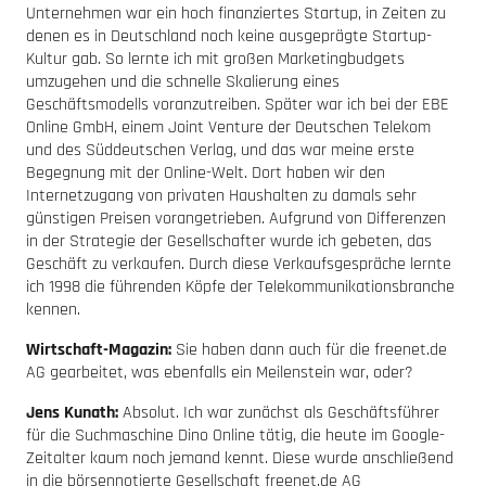
Unternehmen war ein hoch finanziertes Startup, in Zeiten zu
denen es in Deutschland noch keine ausgeprägte Startup-
Kultur gab. So lernte ich mit großen Marketingbudgets
umzugehen und die schnelle Skalierung eines
Geschäftsmodells voranzutreiben. Später war ich bei der EBE
Online GmbH, einem Joint Venture der Deutschen Telekom
und des Süddeutschen Verlag, und das war meine erste
Begegnung mit der Online-Welt. Dort haben wir den
Internetzugang von privaten Haushalten zu damals sehr
günstigen Preisen vorangetrieben. Aufgrund von Differenzen
in der Strategie der Gesellschafter wurde ich gebeten, das
Geschäft zu verkaufen. Durch diese Verkaufsgespräche lernte
ich 1998 die führenden Köpfe der Telekommunikationsbranche
kennen.
Wirtschaft-Magazin:
Sie haben dann auch für die freenet.de
AG gearbeitet, was ebenfalls ein Meilenstein war, oder?
Jens Kunath:
Absolut. Ich war zunächst als Geschäftsführer
für die Suchmaschine Dino Online tätig, die heute im Google-
Zeitalter kaum noch jemand kennt. Diese wurde anschließend
in die börsennotierte Gesellschaft freenet.de AG