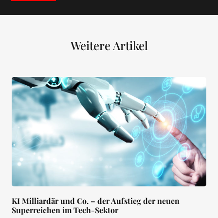
Weitere Artikel
KI Milliardär und Co. – der Aufstieg der neuen
Superreichen im Tech-Sektor