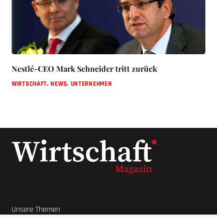
Nestlé-CEO Mark Schneider tritt zurück
WIRTSCHAFT
,
NEWS
,
UNTERNEHMEN
Unsere Themen