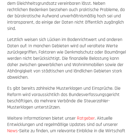
dem Gleichheitsgrundsatz vereinbaren lässt. Neben
rechtlichen Bedenken bestehen auch praktische Probleme, da
der bürokratische Aufwand unverhältnismäßig hoch sei und
intransparent, da einige der Daten nicht öffentlich zugänglich
sind.
Letztlich weisen sich Lücken im Bodenrichtwert und anderen
Daten auf: In manchen Gebieten wird auf veraltete Werte
zurückgegriffen, Faktoren wie Denkmalschutz oder Baumängel
werden nicht berücksichtigt. Die finanzielle Belastung kann
daher zwischen gewerblichen und Wohnimmobilien sowie der
Abhängigkeit von städtischen und ländlichen Gebieten stark
abweichen.
Es gibt bereits zahlreiche Musterklagen und Einsprüche. Die
Reform wird voraussichtlich das Bundesverfassungsgericht
beschäftigen, da mehrere Verbände die Steuerzahler-
Musterklagen unterstützen.
Weitere Informationen bietet unser
Ratgeber
. Aktuelle
Entwicklungen und regelmäßige Updates sind auf unserer
News
-Seite zu finden, um relevante Einblicke in die Wirtschaft