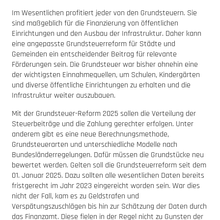
Im Wesentlichen profitiert jeder von den Grundsteuern. Sie
sind maßgeblich für die Finanzierung von öffentlichen
Einrichtungen und den Ausbau der Infrastruktur. Daher kann
eine angepasste Grundsteuerreform für Städte und
Gemeinden ein entscheidender Beitrag für relevante
Förderungen sein. Die Grundsteuer war bisher ohnehin eine
der wichtigsten Einnahmequellen, um Schulen, Kindergärten
und diverse öffentliche Einrichtungen zu erhalten und die
Infrastruktur weiter auszubauen.
Mit der Grundsteuer-Reform 2025 sollen die Verteilung der
Steuerbeiträge und die Zahlung gerechter erfolgen. Unter
anderem gibt es eine neue Berechnungsmethode,
Grundsteuerarten und unterschiedliche Modelle nach
Bundesländerregelungen. Dafür müssen die Grundstücke neu
bewertet werden. Gelten soll die Grundsteuerreform seit dem
01. Januar 2025. Dazu sollten alle wesentlichen Daten bereits
fristgerecht im Jahr 2023 eingereicht worden sein. War dies
nicht der Fall, kam es zu Geldstrafen und
Verspätungszuschlägen bis hin zur Schätzung der Daten durch
das Finanzamt. Diese fielen in der Regel nicht zu Gunsten der