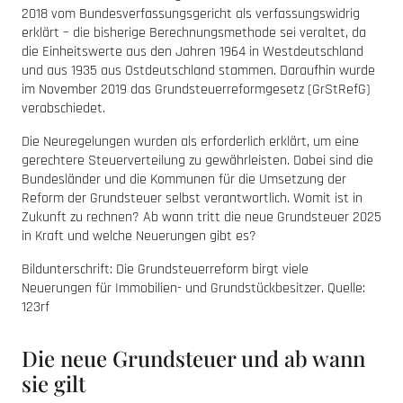
2018 vom Bundesverfassungsgericht als verfassungswidrig
erklärt – die bisherige Berechnungsmethode sei veraltet, da
die Einheitswerte aus den Jahren 1964 in Westdeutschland
und aus 1935 aus Ostdeutschland stammen. Daraufhin wurde
im November 2019 das Grundsteuerreformgesetz (GrStRefG)
verabschiedet.
Die Neuregelungen wurden als erforderlich erklärt, um eine
gerechtere Steuerverteilung zu gewährleisten. Dabei sind die
Bundesländer und die Kommunen für die Umsetzung der
Reform der Grundsteuer selbst verantwortlich. Womit ist in
Zukunft zu rechnen? Ab wann tritt die neue Grundsteuer 2025
in Kraft und welche Neuerungen gibt es?
Bildunterschrift: Die Grundsteuerreform birgt viele
Neuerungen für Immobilien- und Grundstückbesitzer. Quelle:
123rf
Die neue Grundsteuer und ab wann
sie gilt