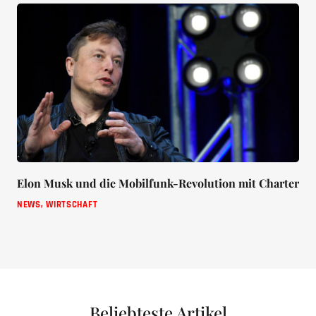
Elon Musk und die Mobilfunk-Revolution mit Charter
NEWS
,
WIRTSCHAFT
Beliebteste Artikel