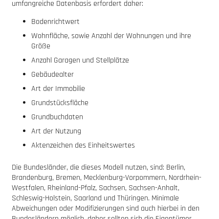
umfangreiche Datenbasis erfordert daher:
Bodenrichtwert
Wohnfläche, sowie Anzahl der Wohnungen und ihre
Größe
Anzahl Garagen und Stellplätze
Gebäudealter
Art der Immobilie
Grundstücksfläche
Grundbuchdaten
Art der Nutzung
Aktenzeichen des Einheitswertes
Die Bundesländer, die dieses Modell nutzen, sind: Berlin,
Brandenburg, Bremen, Mecklenburg-Vorpommern, Nordrhein-
Westfalen, Rheinland-Pfalz, Sachsen, Sachsen-Anhalt,
Schleswig-Holstein, Saarland und Thüringen. Minimale
Abweichungen oder Modifizierungen sind auch hierbei in den
Bundesländern möglich, daher sollten sich die Eigentümer