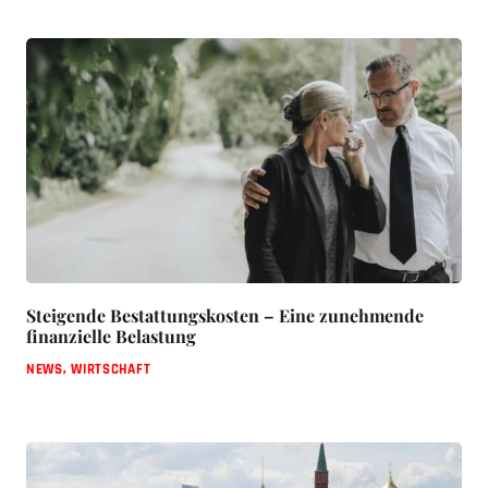
Steigende Bestattungskosten – Eine zunehmende
finanzielle Belastung
NEWS
,
WIRTSCHAFT