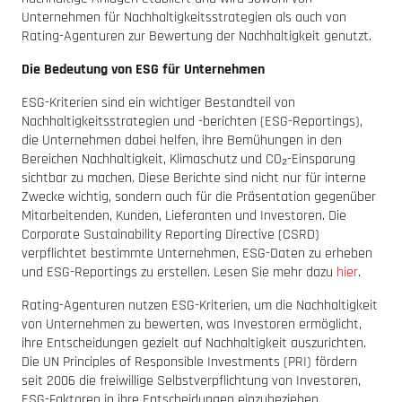
Unternehmen für Nachhaltigkeitsstrategien als auch von
Rating-Agenturen zur Bewertung der Nachhaltigkeit genutzt.
Die Bedeutung von ESG für Unternehmen
ESG-Kriterien sind ein wichtiger Bestandteil von
Nachhaltigkeitsstrategien und -berichten (ESG-Reportings),
die Unternehmen dabei helfen, ihre Bemühungen in den
Bereichen Nachhaltigkeit, Klimaschutz und CO₂-Einsparung
sichtbar zu machen. Diese Berichte sind nicht nur für interne
Zwecke wichtig, sondern auch für die Präsentation gegenüber
Mitarbeitenden, Kunden, Lieferanten und Investoren. Die
Corporate Sustainability Reporting Directive (CSRD)
verpflichtet bestimmte Unternehmen, ESG-Daten zu erheben
und ESG-Reportings zu erstellen. Lesen Sie mehr dazu
hier
.
Rating-Agenturen nutzen ESG-Kriterien, um die Nachhaltigkeit
von Unternehmen zu bewerten, was Investoren ermöglicht,
ihre Entscheidungen gezielt auf Nachhaltigkeit auszurichten.
Die UN Principles of Responsible Investments (PRI) fördern
seit 2006 die freiwillige Selbstverpflichtung von Investoren,
ESG-Faktoren in ihre Entscheidungen einzubeziehen.