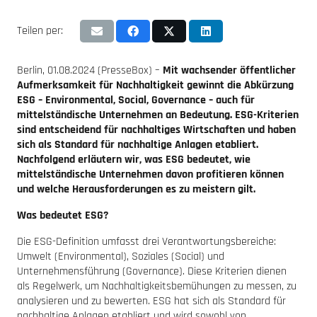
Teilen per:
Berlin, 01.08.2024 (PresseBox) –
Mit wachsender öffentlicher
Aufmerksamkeit für Nachhaltigkeit gewinnt die Abkürzung
ESG – Environmental, Social, Governance – auch für
mittelständische Unternehmen an Bedeutung. ESG-Kriterien
sind entscheidend für nachhaltiges Wirtschaften und haben
sich als Standard für nachhaltige Anlagen etabliert.
Nachfolgend erläutern wir, was ESG bedeutet, wie
mittelständische Unternehmen davon profitieren können
und welche Herausforderungen es zu meistern gilt.
Was bedeutet ESG?
Die ESG-Definition umfasst drei Verantwortungsbereiche:
Umwelt (Environmental), Soziales (Social) und
Unternehmensführung (Governance). Diese Kriterien dienen
als Regelwerk, um Nachhaltigkeitsbemühungen zu messen, zu
analysieren und zu bewerten. ESG hat sich als Standard für
nachhaltige Anlagen etabliert und wird sowohl von