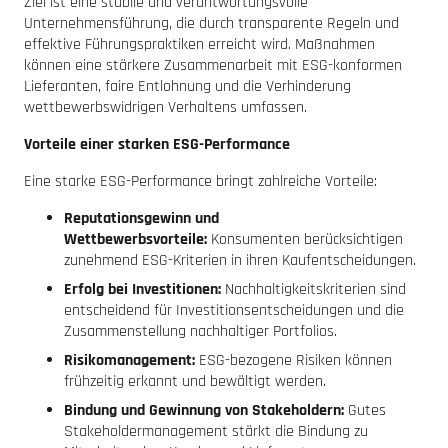
Ziel ist eine stabile und verantwortungsvolle
Unternehmensführung, die durch transparente Regeln und
effektive Führungspraktiken erreicht wird. Maßnahmen
können eine stärkere Zusammenarbeit mit ESG-konformen
Lieferanten, faire Entlohnung und die Verhinderung
wettbewerbswidrigen Verhaltens umfassen.
Vorteile einer starken ESG-Performance
Eine starke ESG-Performance bringt zahlreiche Vorteile:
Reputationsgewinn und
Wettbewerbsvorteile:
Konsumenten berücksichtigen
zunehmend ESG-Kriterien in ihren Kaufentscheidungen.
Erfolg bei Investitionen:
Nachhaltigkeitskriterien sind
entscheidend für Investitionsentscheidungen und die
Zusammenstellung nachhaltiger Portfolios.
Risikomanagement:
ESG-bezogene Risiken können
frühzeitig erkannt und bewältigt werden.
Bindung und Gewinnung von Stakeholdern:
Gutes
Stakeholdermanagement stärkt die Bindung zu