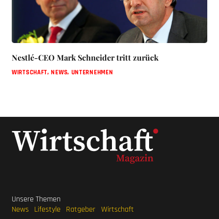
Nestlé-CEO Mark Schneider tritt zurück
WIRTSCHAFT
,
NEWS
,
UNTERNEHMEN
Unsere Themen
News
Lifestyle
Ratgeber
Wirtschaft