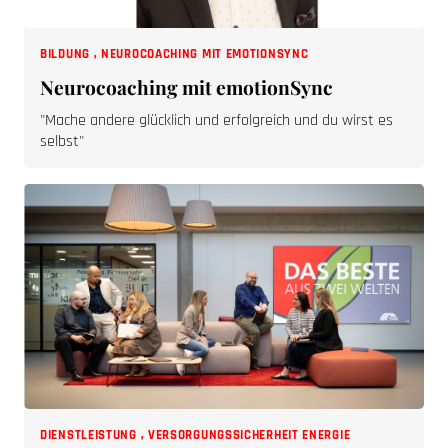
BILDUNG
,
NEUROCOACHING MIT EMOTIONSYNC
Neurocoaching mit emotionSync
"Mache andere glücklich und erfolgreich und du wirst es
selbst"
DIENSTLEISTUNG
,
VERSORGUNGSSICHERHEIT ENERGIE
Versorgungssicherheit Energie