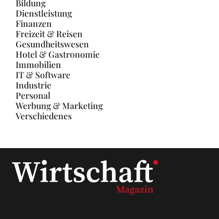
Finanzen
Freizeit & Reisen
Gesundheitswesen
Hotel & Gastronomie
Immobilien
IT & Software
Industrie
Personal
Werbung & Marketing
Verschiedenes
Unsere Themen