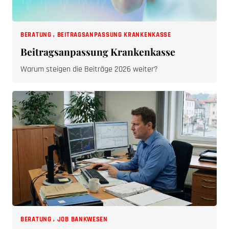
BERATUNG
,
BEITRAGSANPASSUNG KRANKENKASSE
Beitragsanpassung Krankenkasse
Warum steigen die Beiträge 2026 weiter?
BERATUNG
,
JOB BANKWESEN
Jobs im Bankwesen: SOPG Consulting