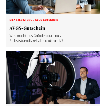
DIENSTLEISTUNG
,
AVGS GUTSCHEIN
AVGS-Gutschein
Was macht das Gründercoaching von
Selbststaendigkeit.de so attraktiv?
FINANZEN
,
KETTNER EDELMETALLE