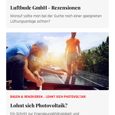
Luftbude GmbH - Rezensionen
Worauf sollte man bei der Suche nach einer geeigneten
Lüftungsanlage achten?
BAUEN & RENOVIEREN
,
LOHNT SICH PHOTOVOLTAIK
Lohnt sich Photovoltaik?
Ein Schritt zur Energieunabhängigkeit und
Kostenersparnis