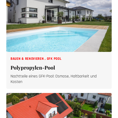
BAUEN & RENOVIEREN
,
GFK POOL
Polypropylen-Pool
Nachtteile eines GFK-Pool: Osmose, Haltbarkeit und
Kosten