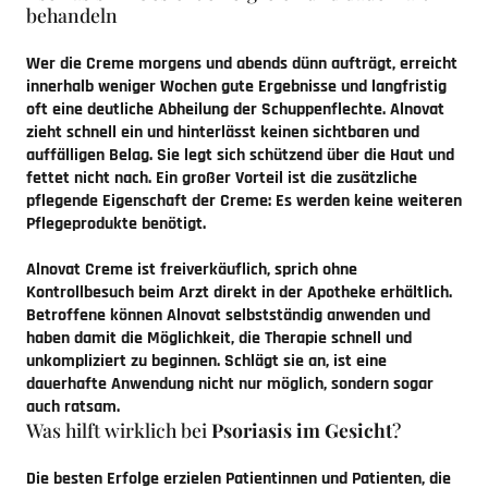
behandeln
Wer die Creme morgens und abends dünn aufträgt, erreicht
innerhalb weniger Wochen gute Ergebnisse und langfristig
oft eine deutliche Abheilung der Schuppenflechte. Alnovat
zieht schnell ein und hinterlässt keinen sichtbaren und
auffälligen Belag. Sie legt sich schützend über die Haut und
fettet nicht nach. Ein großer Vorteil ist die zusätzliche
pflegende Eigenschaft der Creme: Es werden keine weiteren
Pflegeprodukte benötigt.
Alnovat Creme ist freiverkäuflich, sprich ohne
Kontrollbesuch beim Arzt direkt in der Apotheke erhältlich.
Betroffene können Alnovat selbstständig anwenden und
haben damit die Möglichkeit, die Therapie schnell und
unkompliziert zu beginnen. Schlägt sie an, ist eine
dauerhafte Anwendung nicht nur möglich, sondern sogar
auch ratsam.
Was hilft wirklich bei
Psoriasis im Gesicht
?
Die besten Erfolge erzielen Patientinnen und Patienten, die