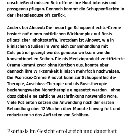
anschließend müssen Betroffene ihre Haut intensiv und
passgenau pflegen. Dennoch kommt die Schuppenflechte in
der Therapiepause oft zurück.
Anders bei Alnovat: Die neuartige Schuppenflechte-Creme
basiert auf einem natürlichen Wirkkomplex auf Basis
pflanzlicher Inhaltsstoffe. Trotzdem ist Alnovat, wie in
klinischen Studien im Vergleich zur Behandlung mit
Calcipotriol gezeigt wurde, genauso wirksam wie die
konventionellen Salben. Die als Medizinprodukt zertifizierte
Creme kommt zwar ohne Kortison aus, konnte aber
dennoch ihre Wirksamkeit klinisch mehrfach nachweisen.
Die Psoriasis-Creme Alnovat kann zur Schuppenflechte-
Therapie, Anschluss-Therapie und als Basistherapie
beziehungsweise Monotherapie eingesetzt werden – ohne
dass dabei eine zeitliche Beschränkung notwendig wäre.
Viele Patienten setzen die Anwendung nach der ersten
Behandlung über 12 Wochen über Monate hinweg fort und
reduzieren so das Auftreten von Schüben.
Psoriasis im Gesicht erfolgreich und dauerhaft