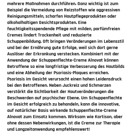
mehrere Maßnahmen durchführen. Ganz wichtig ist zum
Beispiel die Vermeidung von Reizstoffen wie aggressiven
Reinigungsmitteln, scharfen Hautpflegeprodukten oder
alkoholhaltigen Gesichtsprodukten. Eine
feuchtigkeitsspendende Pflege mit milden, parfümfreien
Cremes lindert Trockenheit und reduzierte
Schuppenbildung. Oft bringen Veränderungen im Lebensstil
und bei der Ernährung gute Erfolge, weil sich dort gerne
Auslöser der Erkrankung verstecken. Kombiniert mit der
Anwendung der Schuppenflechte-Creme Alnovat können
Betroffene so eine langfristige Verbesserung des Hautbilds
und eine Abheilung der Psoriasis-Plaques erreichen.
Psoriasis im Gesicht verursacht einen hohen Leidensdruck
bei den Betroffenen. Neben Juckreiz und Schmerzen
verstärkt die Sichtbarkeit der Hautveränderungen die
Beschwerden auf psychischer Ebene. Um Schuppenflechte
im Gesicht erfolgreich zu behandeln, kann die innovative,
auf natürlicher Basis wirkende Schuppenflechte-Creme
Alnovat zum Einsatz kommen. Wirksam wie Kortison, aber
ohne dessen Nebenwirkungen, ist die Creme zur Therapie
und Langzeitanwendung empfehlenswert!