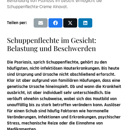
Behandlung von Psoriasis im Gesicht ermöglicht die
Schuppenflechte-Creme Alnovat.
Teilen per:
Schuppenflechte im Gesicht:
Belastung und Beschwerden
Die Psoriasis, sprich Schuppenflechte, gehört zu den
häufigsten, nicht-infektiösen Hauterkrankungen. Bis heute
sind Ursprung und Ursache nicht abschließend erforscht.
Klar ist aber aufgrund von familiären Häufungen, dass eine
genetische Ursache hineinspielt. Ob und wann die Krankheit
ausbricht, ist aber individuell sehr unterschiedlich. Sie
verläuft ohnehin schubweise, wobei sich das Hautbild von
unauffällig bis zu stark betroffen verändern kann. Auslöser
für einen Schub sind häufig Faktoren wie hormonelle
Veränderungen, Infektionen und Erkrankungen, psychischer
Stress, mechanische Reize oder die Einnahme von
Medikamenten.