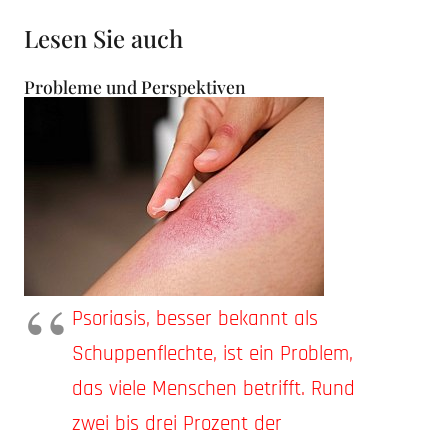
Lesen Sie auch
Probleme und Perspektiven
Psoriasis, besser bekannt als
Schuppenflechte, ist ein Problem,
das viele Menschen betrifft. Rund
zwei bis drei Prozent der