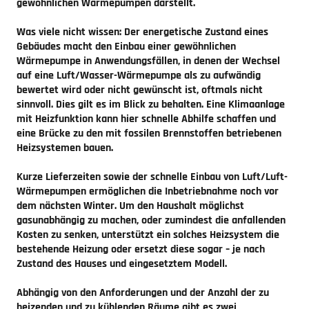
gewöhnlichen Wärmepumpen darstellt.
Was viele nicht wissen: Der energetische Zustand eines
Gebäudes macht den Einbau einer gewöhnlichen
Wärmepumpe in Anwendungsfällen, in denen der Wechsel
auf eine Luft/Wasser-Wärmepumpe als zu aufwändig
bewertet wird oder nicht gewünscht ist, oftmals nicht
sinnvoll. Dies gilt es im Blick zu behalten. Eine
Klimaanlage
mit Heizfunktion
kann hier schnelle Abhilfe schaffen und
eine Brücke zu den mit fossilen Brennstoffen betriebenen
Heizsystemen bauen.
Kurze Lieferzeiten sowie der schnelle Einbau von Luft/Luft-
Wärmepumpen ermöglichen die Inbetriebnahme noch vor
dem nächsten Winter. Um den Haushalt möglichst
gasunabhängig zu machen, oder zumindest die anfallenden
Kosten zu senken, unterstützt ein solches Heizsystem die
bestehende Heizung oder ersetzt diese sogar – je nach
Zustand des Hauses und eingesetztem Modell.
Abhängig von den Anforderungen und der Anzahl der zu
heizenden und zu kühlenden Räume gibt es zwei