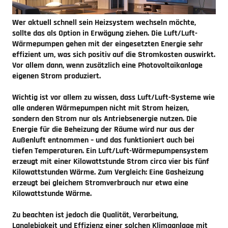
Wer aktuell schnell sein Heizsystem wechseln möchte,
sollte das als Option in Erwägung ziehen. Die Luft/Luft-
Wärmepumpen gehen mit der eingesetzten Energie sehr
effizient um, was sich positiv auf die Stromkosten auswirkt.
Vor allem dann, wenn zusätzlich eine Photovoltaikanlage
eigenen Strom produziert.
Wichtig ist vor allem zu wissen, dass Luft/Luft-Systeme wie
alle anderen Wärmepumpen nicht mit Strom heizen,
sondern den Strom nur als Antriebsenergie nutzen. Die
Energie für die Beheizung der Räume wird nur aus der
Außenluft entnommen – und das funktioniert auch bei
tiefen Temperaturen. Ein Luft/Luft-Wärmepumpensystem
erzeugt mit einer Kilowattstunde Strom circa vier bis fünf
Kilowattstunden Wärme. Zum Vergleich: Eine Gasheizung
erzeugt bei gleichem Stromverbrauch nur etwa eine
Kilowattstunde Wärme.
Zu beachten ist jedoch die Qualität, Verarbeitung,
Langlebigkeit und Effizienz einer solchen Klimaanlage mit