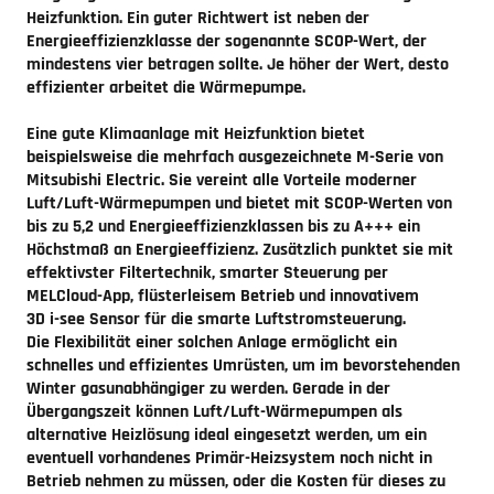
Heizfunktion. Ein guter Richtwert ist neben der
Energieeffizienzklasse der sogenannte SCOP-Wert, der
mindestens vier betragen sollte. Je höher der Wert, desto
effizienter arbeitet die Wärmepumpe.
Eine gute
Klimaanlage mit Heizfunktion
bietet
beispielsweise die mehrfach ausgezeichnete M-Serie von
Mitsubishi Electric. Sie vereint alle Vorteile moderner
Luft/Luft-Wärmepumpen und bietet mit SCOP-Werten von
bis zu 5,2 und Energieeffizienzklassen bis zu A+++ ein
Höchstmaß an Energieeffizienz. Zusätzlich punktet sie mit
effektivster Filtertechnik, smarter Steuerung per
MELCloud-App, flüsterleisem Betrieb und innovativem
3D i-see Sensor für die smarte Luftstromsteuerung.
Die Flexibilität einer solchen Anlage ermöglicht ein
schnelles und effizientes Umrüsten, um im bevorstehenden
Winter gasunabhängiger zu werden. Gerade in der
Übergangszeit können Luft/Luft-Wärmepumpen als
alternative Heizlösung ideal eingesetzt werden, um ein
eventuell vorhandenes Primär-Heizsystem noch nicht in
Betrieb nehmen zu müssen, oder die Kosten für dieses zu