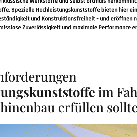
 klassische Werkstoffe und selbst oftmals herkömmli
ffe. Spezielle Hochleistungskunststoffe bieten hier ein
eständigkeit und Konstruktionsfreiheit – und eröffnen 
misslose Zuverlässigkeit und maximale Performance er
nforderungen
tungskunststoffe
im Fah
inenbau erfüllen sollt