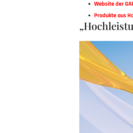
Website der GA
Produkte aus
Ho
„Hochleist