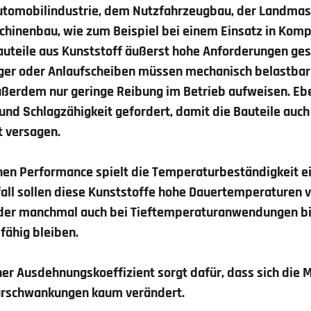
Automobilindustrie, dem Nutzfahrzeugbau, der Landmas
hinenbau, wie zum Beispiel bei einem Einsatz in Kom
auteile aus Kunststoff äußerst hohe Anforderungen ge
lager oder Anlaufscheiben müssen mechanisch belastba
außerdem nur geringe Reibung im Betrieb aufweisen. Eb
t und Schlagzähigkeit gefordert, damit die Bauteile auch
t versagen.
en Performance spielt die Temperaturbeständigkeit e
zfall sollen diese Kunststoffe hohe Dauertemperaturen
oder manchmal auch bei Tieftemperaturanwendungen bi
fähig bleiben.
her Ausdehnungskoeffizient sorgt dafür, dass sich die M
urschwankungen kaum verändert.