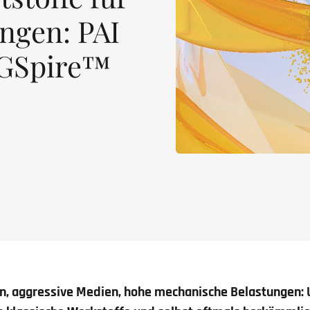
ngen: PAI
GSpire™
, aggressive Medien, hohe mechanische Belastungen: 