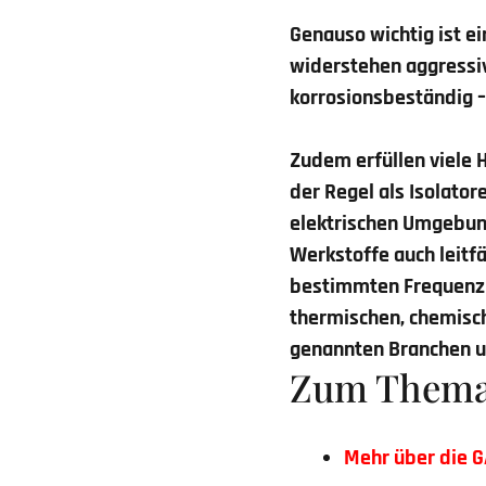
Genauso wichtig ist e
widerstehen aggressiv
korrosionsbeständig – 
Zudem erfüllen viele 
der Regel als Isolato
elektrischen Umgebung
Werkstoffe auch leitf
bestimmten Frequenzb
thermischen, chemisc
genannten Branchen u
Zum Them
Mehr über die 