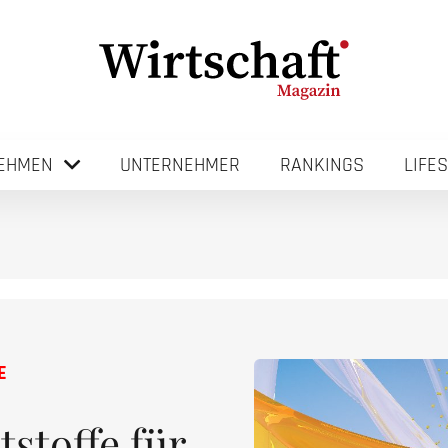
EHMEN
UNTERNEHMER
RANKINGS
LIFE
E
stoffe für