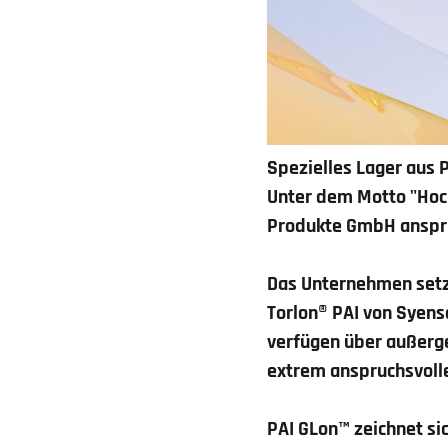
Spezielles Lager aus
Unter dem Motto "Hoc
Produkte GmbH anspru
Das Unternehmen setzt
Torlon® PAI von Syen
verfügen über außerg
extrem anspruchsvol
PAI GLon™
zeichnet si