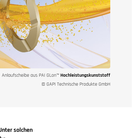
Anlaufscheibe aus PAI GLon™
Hochleistungskunststoff
© GAPI Technische Produkte GmbH
Unter solchen