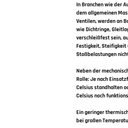
In Branchen wie der 
dem allgemeinen Masc
Ventilen, werden an B
wie Dichtringe, Gleit
verschleißfest sein, 
Festigkeit, Steifigkei
Stoßbelastungen nich
Neben der mechanisch
Rolle: Je nach Einsat
Celsius standhalten 
Celsius noch funktions
Ein geringer thermisc
bei großen Temperat