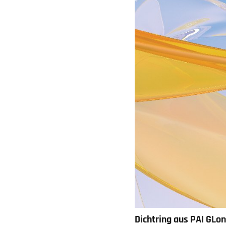
Dichtring aus PAI GLo