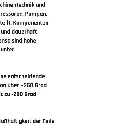
chinentechnik und
pressoren, Pumpen,
stellt. Komponenten
r und dauerhaft
enso sind hohe
 unter
ine entscheidende
 von über +260 Grad
s zu -200 Grad
aßhaltigkeit der Teile