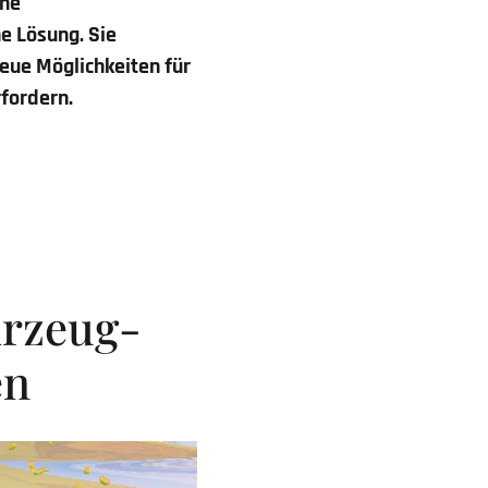
che
e Lösung. Sie
neue Möglichkeiten für
fordern.
rzeug-
en