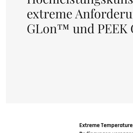
extreme Anforderu
GLon™ und PEEK 
Extreme Temperaturen