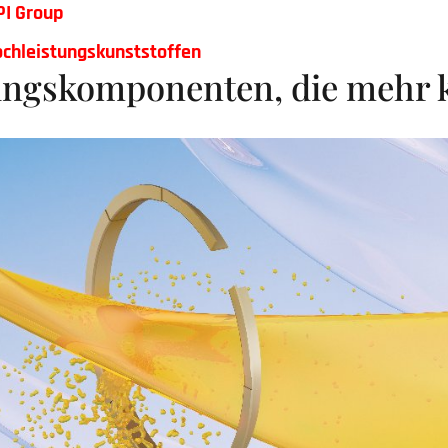
PI Group
chleistungskunststoffe
n
ungskomponenten, die mehr 