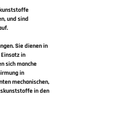
kunststoffe
n, und sind
auf.
ngen. Sie dienen in
Einsatz in
en sich manche
hirmung in
enten mechanischen,
gskunststoffe
in den