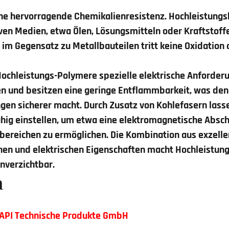
ine hervorragende Chemikalienresistenz. Hochleistungs
en Medien, etwa Ölen, Lösungsmitteln oder Kraftstoffe
im Gegensatz zu Metallbauteilen tritt keine Oxidation 
Hochleistungs-Polymere spezielle elektrische Anforderu
ren und besitzen eine geringe Entflammbarkeit, was den 
en sicherer macht. Durch Zusatz von Kohlefasern lass
ähig einstellen, um etwa eine elektromagnetische Absc
ereichen zu ermöglichen. Die Kombination aus exzell
hen und elektrischen Eigenschaften macht
Hochleistun
nverzichtbar.
a
GAPI Technische Produkte GmbH