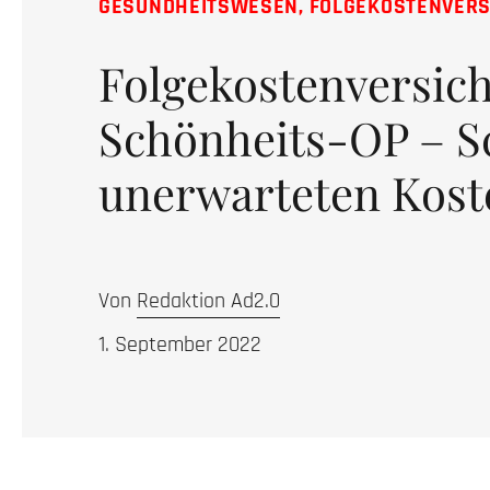
GESUNDHEITSWESEN
,
FOLGEKOSTENVER
Folgekostenversic
Schönheits-OP – S
unerwarteten Kost
Von
Redaktion Ad2.0
1. September 2022