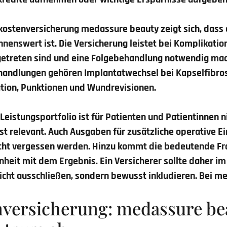
kostenversicherung medassure beauty zeigt sich, dass e
nenswert ist. Die Versicherung leistet bei Komplikati
ngetreten sind und eine Folgebehandlung notwendig ma
ndlungen gehören Implantatwechsel bei Kapselfibrose (
tion, Punktionen und Wundrevisionen.
Leistungsportfolio ist für Patienten und Patientinnen n
t relevant. Auch Ausgaben für zusätzliche operative Ei
icht vergessen werden. Hinzu kommt die bedeutende Fr
nheit mit dem Ergebnis. Ein Versicherer sollte daher im
icht ausschließen, sondern bewusst inkludieren. Bei m
nversicherung: medassure be