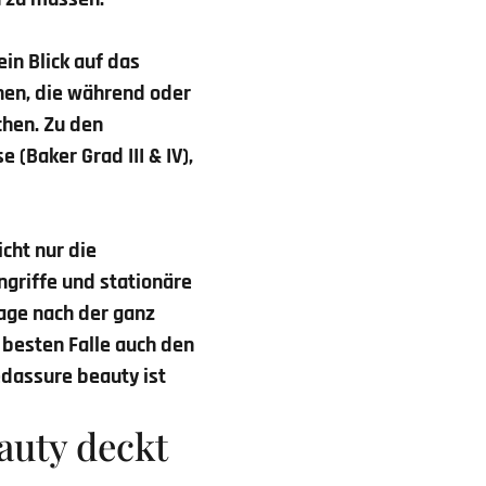
in Blick auf das
onen, die während oder
chen. Zu den
Baker Grad III & IV),
icht nur die
ngriffe und stationäre
age nach der ganz
 besten Falle auch den
edassure beauty ist
auty deckt