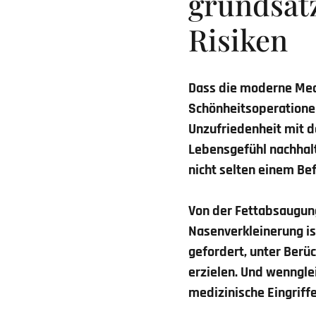
grundsät
Risiken
Dass die moderne Med
Schönheitsoperationen
Unzufriedenheit mit d
Lebensgefühl nachhalt
nicht selten einem Bef
Von der Fettabsaugung
Nasenverkleinerung is
gefordert, unter Berü
erzielen. Und wenngle
medizinische Eingriffe 