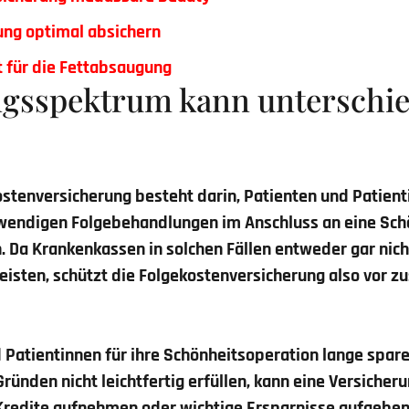
ung optimal absichern
ät für die Fettabsaugung
ngsspektrum kann unterschie
ostenversicherung besteht darin, Patienten und Patient
wendigen Folgebehandlungen im Anschluss an eine Sch
. Da Krankenkassen in solchen Fällen entweder gar nich
isten, schützt die
Folgekostenversicherung
also vor zu
d Patientinnen für ihre Schönheitsoperation lange spar
Gründen nicht leichtfertig erfüllen, kann eine Versicher
 Kredite aufnehmen oder wichtige Ersparnisse aufgebe