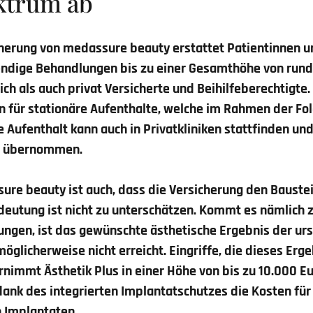
ektrum ab
herung von medassure beauty erstattet Patientinnen u
endige Behandlungen bis zu einer Gesamthöhe von rund
lich als auch privat Versicherte und Beihilfeberechtigt
 für stationäre Aufenthalte, welche im Rahmen der Fo
 Aufenthalt kann auch in Privatkliniken stattfinden und
ro übernommen.
ure beauty ist auch, dass die Versicherung den Baustei
deutung ist nicht zu unterschätzen. Kommt es nämlich
ngen, ist das gewünschte ästhetische Ergebnis der ur
glicherweise nicht erreicht. Eingriffe, die dieses Erg
rnimmt Ästhetik Plus in einer Höhe von bis zu 10.000 E
dank des integrierten Implantatschutzes die Kosten für
 Implantaten.