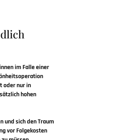
dlich
innen im Falle einer
önheitsoperation
t oder nur in
sätzlich hohen
en und sich den Traum
ung vor Folgekosten
n zu müssen.