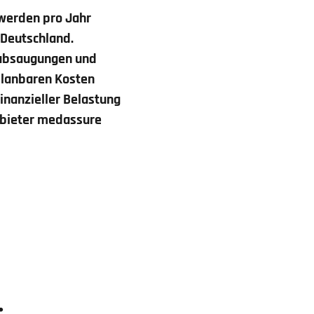
 werden pro Jahr
 Deutschland.
ttabsaugungen und
 planbaren Kosten
inanzieller Belastung
Anbieter medassure