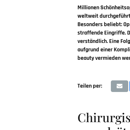
Millionen Schönheitso
weltweit durchgeführt
Besonders beliebt: Op
straffende Eingriffe.
verständlich. Eine Fo
aufgrund einer Kompli
beauty vermieden we
Teilen per:
Chirurgis