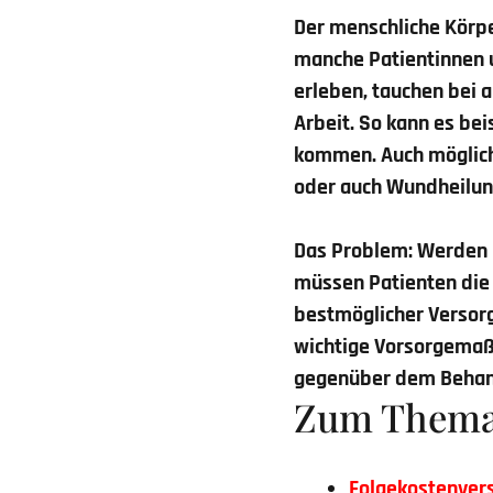
Der menschliche Körpe
manche Patientinnen 
erleben, tauchen bei a
Arbeit. So kann es be
kommen. Auch möglich 
oder auch Wundheilun
Das Problem: Werden 
müssen Patienten die 
bestmöglicher Versorg
wichtige Vorsorgemaßn
gegenüber dem Behan
Zum Them
Folgekostenver