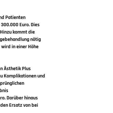
nd Patienten
 300.000 Euro. Dies
e. Hinzu kommt die
lgebehandlung nötig
 wird in einer Höhe
n Ästhetik Plus
 zu Komplikationen und
sprünglichen
ebnis
uro. Darüber hinaus
 den Ersatz von bei