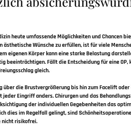
zlich absicherungswürd
izin heute umfassende Möglichkeiten und Chancen bie
 ästhetische Wünsche zu erfüllen, ist für viele Mensche
em eigenen Körper kann eine starke Belastung darstel
ig beeinträchtigen. Fällt die Entscheidung für eine OP
reiungsschlag gleich.
 über die Brustvergrößerung bis hin zum Facelift oder
t jeder Eingriff anders. Chirurgen und das Behandlungs
cksichtigung der individuellen Gegebenheiten das opti
ich dies im Regelfall gelingt, sind Schönheitsoperatio
nicht risikofrei.