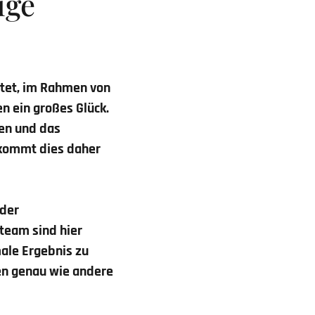
ige
tet, im Rahmen von
n ein großes Glück.
len und das
, kommt dies daher
 der
team sind hier
male Ergebnis zu
nen genau wie andere