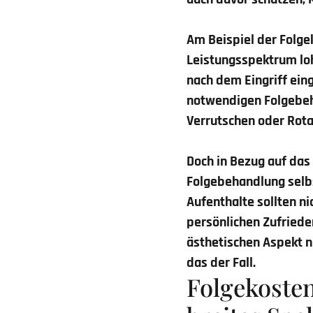
Am Beispiel der Folge
Leistungsspektrum loh
nach dem Eingriff ei
notwendigen Folgebeha
Verrutschen oder Rota
Doch in Bezug auf das 
Folgebehandlung selbs
Aufenthalte sollten n
persönlichen Zufriede
ästhetischen Aspekt n
das der Fall.
Folgekoste