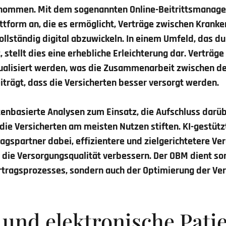
ommen. Mit dem sogenannten Online-Beitrittsmanager
tform an, die es ermöglicht, Verträge zwischen Krank
ollständig digital abzuwickeln. In einem Umfeld, das d
, stellt dies eine erhebliche Erleichterung dar. Verträg
ualisiert werden, was die Zusammenarbeit zwischen de
iträgt, dass die Versicherten besser versorgt werden.
enbasierte Analysen zum Einsatz, die Aufschluss darü
die Versicherten am meisten Nutzen stiften. KI-gestü
ragspartner dabei, effizientere und zielgerichtetere V
ig die Versorgungsqualität verbessern. Der OBM dient so
ertragsprozesses, sondern auch der Optimierung der Ve
und elektronische Pati