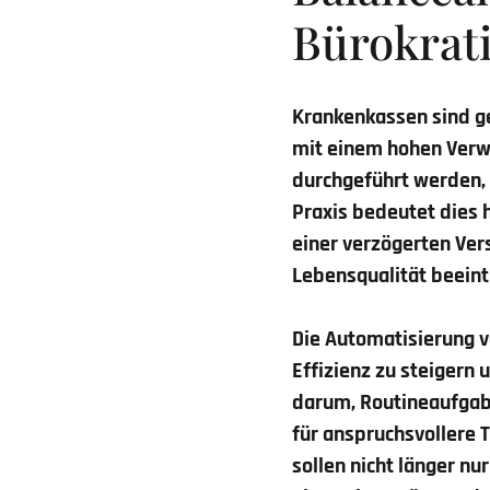
Bürokrat
Krankenkassen sind ge
mit einem hohen Ver
durchgeführt werden, 
Praxis bedeutet dies 
einer verzögerten Vers
Lebensqualität beeint
Die Automatisierung 
Effizienz zu steigern 
darum, Routineaufgabe
für anspruchsvollere T
sollen nicht länger nu