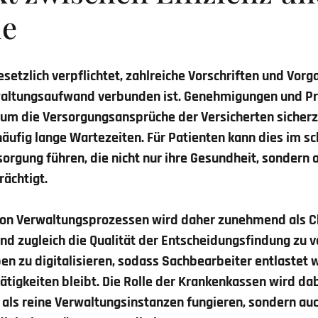
ie
setzlich verpflichtet, zahlreiche Vorschriften und Vor
waltungsaufwand verbunden ist. Genehmigungen und P
um die Versorgungsansprüche der Versicherten sicherzu
häufig lange Wartezeiten. Für Patienten kann dies im s
orgung führen, die nicht nur ihre Gesundheit, sondern 
rächtigt.
von Verwaltungsprozessen wird daher zunehmend als C
und zugleich die Qualität der Entscheidungsfindung zu 
n zu digitalisieren, sodass Sachbearbeiter entlastet
ätigkeiten bleibt. Die Rolle der Krankenkassen wird dab
r als reine Verwaltungsinstanzen fungieren, sondern au