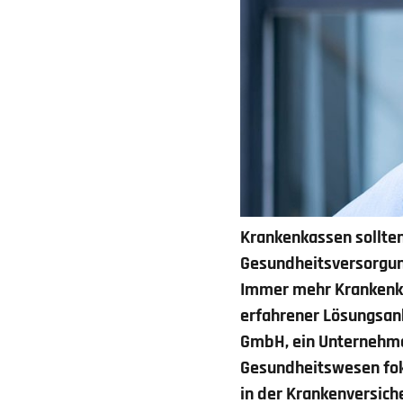
Krankenkassen sollten
Gesundheitsversorgu
Immer mehr Krankenkas
erfahrener Lösungsanb
GmbH, ein Unternehmen
Gesundheitswesen foku
in der Krankenversich