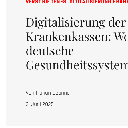
VERSCHIEDENES
,
DIGITALISIERUNG KRA
Digitalisierung der
Krankenkassen: Wo
deutsche
Gesundheitssyste
Von
Florian Deuring
3. Juni 2025