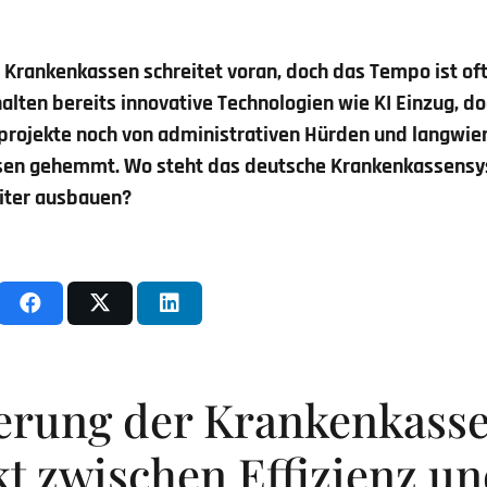
er Krankenkassen schreitet voran, doch das Tempo ist of
halten bereits innovative Technologien wie KI Einzug, d
gsprojekte noch von administrativen Hürden und langwie
en gehemmt. Wo steht das deutsche Krankenkassensys
eiter ausbauen?
ierung der Krankenkasse
t zwischen Effizienz u