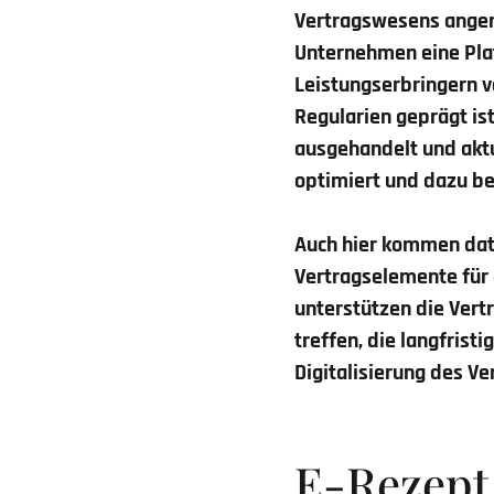
Vertragswesens angen
Unternehmen eine Plat
Leistungserbringern v
Regularien geprägt ist
ausgehandelt und akt
optimiert und dazu be
Auch hier kommen dat
Vertragselemente für 
unterstützen die Vert
treffen, die langfrist
Digitalisierung des V
E-Rezept 