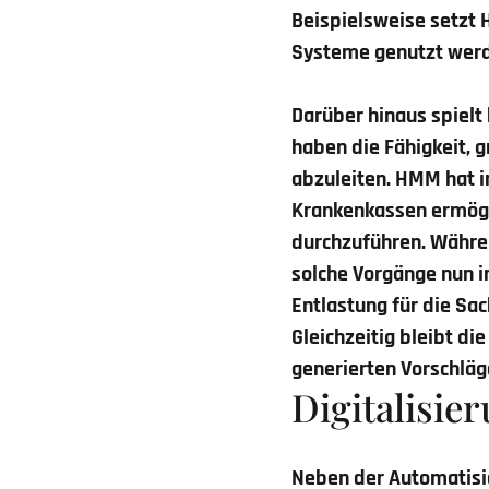
Beispielsweise setzt
Systeme genutzt werd
Darüber hinaus spielt 
haben die Fähigkeit, 
abzuleiten. HMM hat i
Krankenkassen ermögl
durchzuführen. Währe
solche Vorgänge nun i
Entlastung für die Sa
Gleichzeitig bleibt d
generierten Vorschläg
Digitalisie
Neben der Automatisie