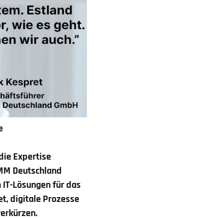
e
die Expertise
 HMM Deutschland
 IT-Lösungen für das
t, digitale Prozesse
verkürzen.