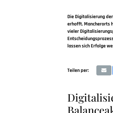
Die Digitalisierung d
erhofft. Mancherorts 
vieler Digitalisierun
Entscheidungsprozess
lassen sich Erfolge w
Teilen per:
Digitalis
Balanceak