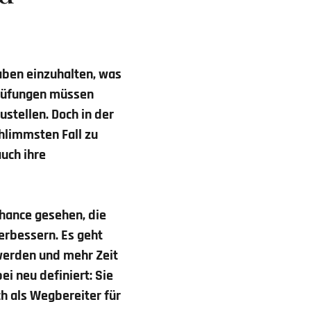
gaben einzuhalten, was
rüfungen müssen
stellen. Doch in der
chlimmsten Fall zu
auch ihre
hance gesehen, die
verbessern. Es geht
 werden und mehr Zeit
ei neu definiert: Sie
ch als Wegbereiter für