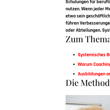
Schulungen für beruf
nutzen. Wenn jeder Men
etwa sein geschäftlic
führen Verbesserunge
oder Abteilungen. Sys
Zum Them
Systemisches B
Warum Coachin
Ausbildungen a
Die Method