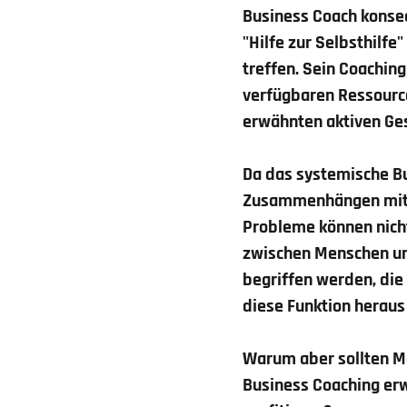
Business Coach konsequ
"Hilfe zur Selbsthilf
treffen. Sein Coachin
verfügbaren Ressource
erwähnten aktiven Ges
Da das systemische Bu
Zusammenhängen mit a
Probleme können nicht
zwischen Menschen un
begriffen werden, die
diese Funktion heraus 
Warum aber sollten M
Business Coaching erw