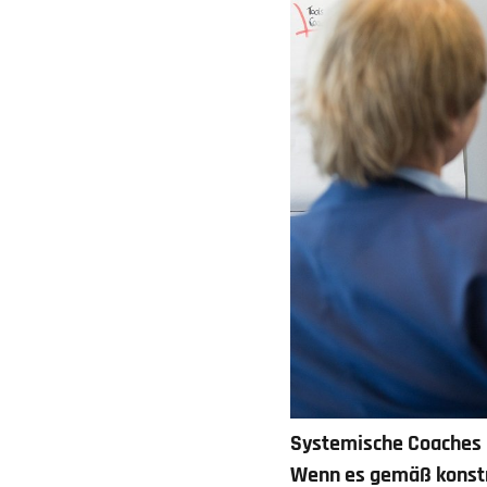
Systemische Coaches l
Wenn es gemäß konstru