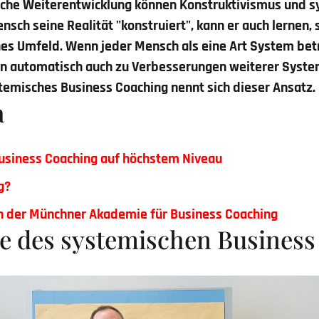
liche Weiterentwicklung können Konstruktivismus und 
sch seine Realität "konstruiert", kann er auch lernen, s
hes Umfeld. Wenn jeder Mensch als eine Art System bet
n automatisch auch zu Verbesserungen weiterer Syst
temisches Business Coaching nennt sich dieser Ansatz.
a
usiness Coaching auf höchstem Niveau
g?
n der Münchner Akademie für Business Coaching
e des systemischen Business