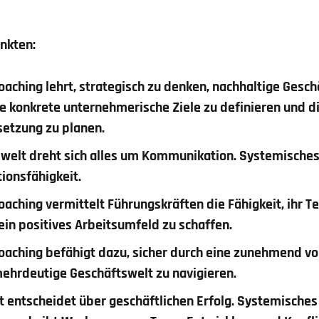
unkten:
aching lehrt, strategisch zu denken, nachhaltige Gesch
e konkrete unternehmerische Ziele zu definieren und 
setzung zu planen.
swelt dreht sich alles um Kommunikation. Systemische
ionsfähigkeit.
aching vermittelt Führungskräften die Fähigkeit, ihr Te
ein positives Arbeitsumfeld zu schaffen.
aching befähigt dazu, sicher durch eine zunehmend vola
ehrdeutige Geschäftswelt zu navigieren.
 entscheidet über geschäftlichen Erfolg. Systemisches