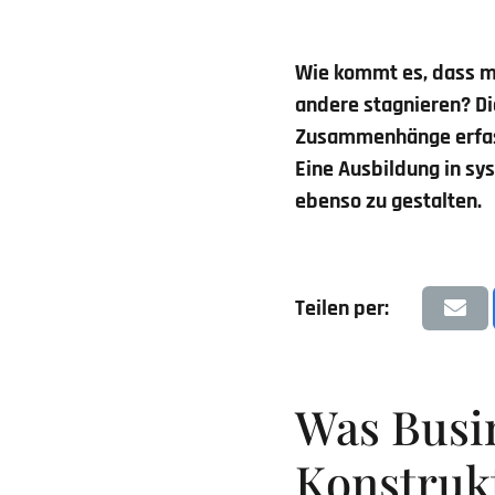
Wie kommt es, dass 
andere stagnieren? D
Zusammenhänge erfasst,
Eine Ausbildung in sy
ebenso zu gestalten.
Teilen per:
Was Busi
Konstruk