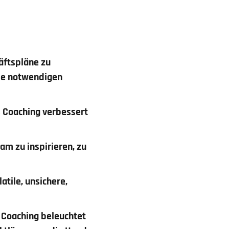
äftspläne zu
die notwendigen
s Coaching verbessert
am zu inspirieren, zu
tile, unsichere,
 Coaching beleuchtet