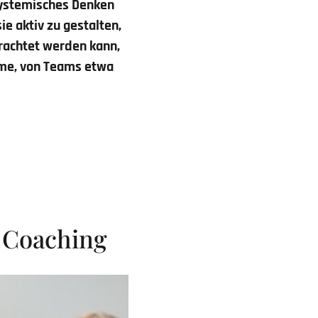
systemisches Denken
ie aktiv zu gestalten,
rachtet werden kann,
eme, von Teams etwa
 Coaching