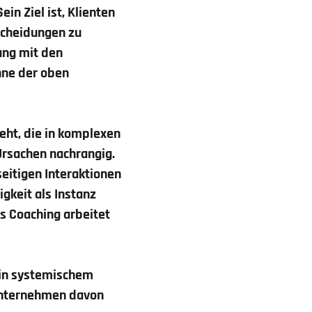
in Ziel ist, Klienten
tscheidungen zu
ang mit den
nne der oben
eht, die in komplexen
Ursachen nachrangig.
seitigen Interaktionen
gkeit als Instanz
s Coaching arbeitet
 in systemischem
 Unternehmen davon