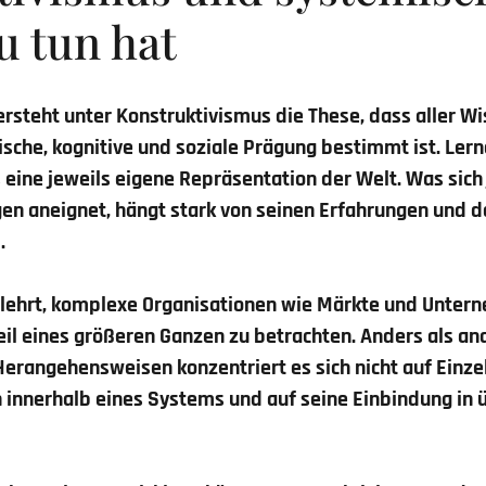
u tun hat
ersteht unter Konstruktivismus die These, dass aller 
gische, kognitive und soziale Prägung bestimmt ist. Ler
eine jeweils eigene Repräsentation der Welt. Was sic
en aneignet, hängt stark von seinen Erfahrungen und d
.
lehrt, komplexe Organisationen wie Märkte und Unte
Teil eines größeren Ganzen zu betrachten. Anders als an
Herangehensweisen konzentriert es sich nicht auf Einze
 innerhalb eines Systems und auf seine Einbindung in