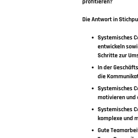
profitieren?
Die Antwort in Stichp
Systemisches Co
entwickeln sowi
Schritte zur Um
In der Geschäft
die Kommunikat
Systemisches Co
motivieren und 
Systemisches Co
komplexe und m
Gute Teamarbeit