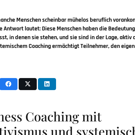
manche Menschen scheinbar mühelos beruflich vorank
ie Antwort lautet: Diese Menschen haben die Bedeutung
 in denen sie stehen, und sie sind in der Lage, aktiv 
stemischem Coaching ermächtigt Teilnehmer, den eigen
ness Coaching mit
tivismus und systemis