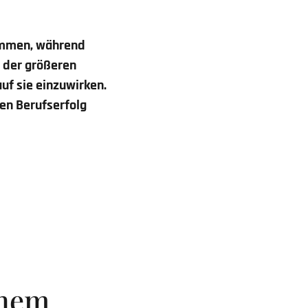
ommen, während
 der größeren
auf sie einzuwirken.
en Berufserfolg
chem