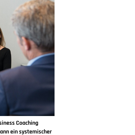
siness Coaching
kann ein systemischer