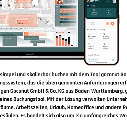
, simpel und skalierbar buchen mit dem Tool goconut
Go
ungssystem
, das die oben genannten Anforderungen erfül
igen Goconut GmbH & Co. KG aus Baden-Württemberg. g
 reines Buchungstool. Mit der Lösung verwalten Untern
räume, Arbeitszeiten, Urlaub, Homeoffice und andere 
desäulen. Es handelt sich also um ein umfangreiches 