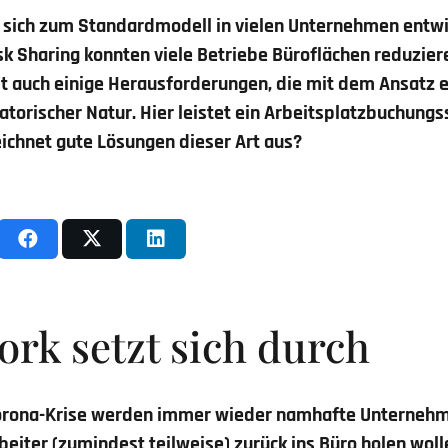
 sich zum Standardmodell in vielen Unternehmen entwi
 Sharing konnten viele Betriebe Büroflächen reduzier
bt auch einige Herausforderungen, die mit dem Ansatz 
satorischer Natur. Hier leistet ein Arbeitsplatzbuchung
ichnet gute Lösungen dieser Art aus?
rk setzt sich durch
orona-Krise werden immer wieder namhafte Unternehm
rbeiter (zumindest teilweise) zurück ins Büro holen wolle