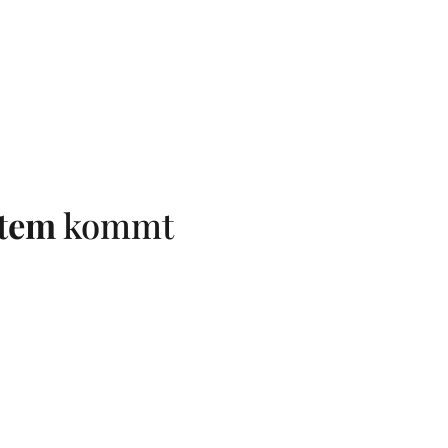
stem
kommt