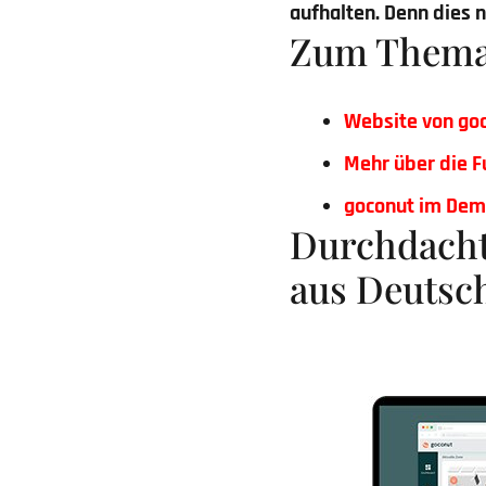
aufhalten. Denn dies 
Zum Them
Website von go
Mehr über die F
goconut im Dem
Durchdach
aus Deutsc