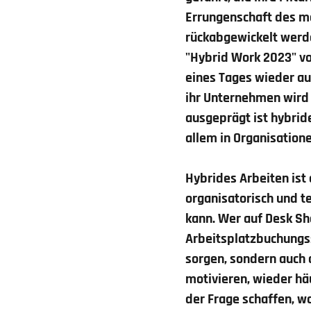
Errungenschaft des m
rückabgewickelt werden
"Hybrid Work 2023" vo
eines Tages wieder au
ihr Unternehmen wird 
ausgeprägt ist hybrid
allem in Organisation
Hybrides Arbeiten ist
organisatorisch und t
kann. Wer auf Desk Sha
Arbeitsplatzbuchung
sorgen, sondern auch 
motivieren, wieder hä
der Frage schaffen, w