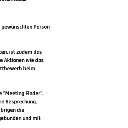
r gewünschten Person
ten, ist zudem das
ne Aktionen wie das
Wettbewerb beim
e "Meeting Finder".
ine Besprechung,
Übrigen die
ngebunden und mit