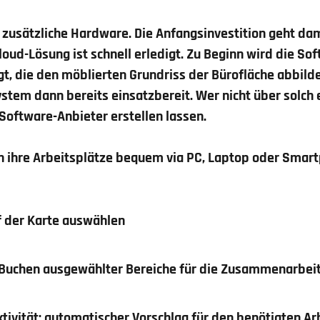
 zusätzliche Hardware. Die Anfangsinvestition geht dami
oud-Lösung ist schnell erledigt. Zu Beginn wird die Sof
gt, die den möblierten Grundriss der Bürofläche abbilde
ystem dann bereits einsatzbereit. Wer nicht über solch 
 Software-Anbieter erstellen lassen.
n ihre Arbeitsplätze bequem via PC, Laptop oder Smar
f der Karte auswählen
Buchen ausgewählter Bereiche für die Zusammenarbei
tivität: automatischer Vorschlag für den benötigten A