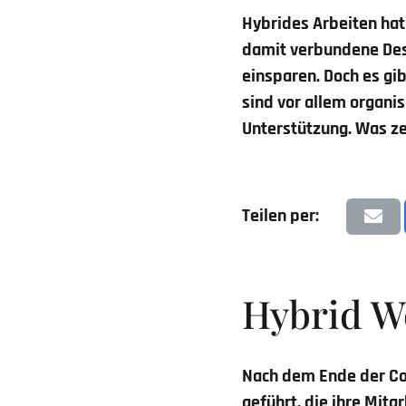
Hybrides Arbeiten hat
damit verbundene Desk
einsparen. Doch es gi
sind vor allem organi
Unterstützung. Was ze
Teilen per:
Hybrid Wo
Nach dem Ende der C
geführt, die ihre Mita