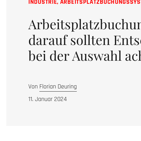
INDUSTRIE
,
ARBEITSPLATZBUCHUNGSSY
Arbeitsplatzbuchu
darauf sollten Ent
bei der Auswahl ac
Von
Florian Deuring
11. Januar 2024