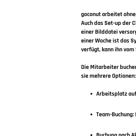
goconut arbeitet ohne
Auch das Set-up der Cl
einer Bilddatei versor
einer Woche ist das S
verfügt, kann ihn vom
Die Mitarbeiter buche
sie mehrere Optionen:
Arbeitsplatz au
Team-Buchung: 
Buchung nach Ak