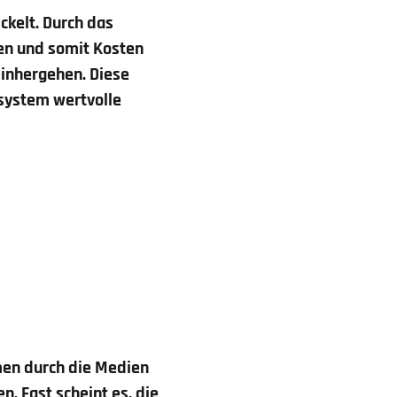
ckelt. Durch das
en und somit Kosten
einhergehen. Diese
ssystem wertvolle
en durch die Medien
n. Fast scheint es, die