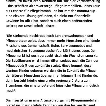
sinnvoll zu investieren. Renditen mit sozialer Verantwortung
– das schaffen
Altersvorsorge-Pflegeimmobilien
. Jonas Laue
als Experte für Pflegeimmobilien hat mit der ImmoGroup
eine clevere Lösung gefunden, die nicht nur finanzielle
Gewinne im Blick hat, sondern auch einen bedeutenden
Beitrag zur Gesellschaft leistet.
"Die steigende Nachfrage nach Seniorenwohnungen und
Pflegeplätzen zeigt, dass immer mehr Menschen eine ideale
Mischung aus Gemeinschaft, Ruhe, Serviceangebot und
medizinischer Betreuung suchen", erklärt Jonas Laue. Der
Pflegemarkt ist auch perspektivisch ein Wachstumsmarkt.
Die Bevölkerung wird immer älter, sodass auch die Zahl der
Pflegebedürftigen zukünftig steigt. Hinzu kommt, dass
weniger Kinder geboren werden, die in Zukunft die Pflege
der älteren Menschen übernehmen können. Sind Kinder da,
dann besteht häufig eine große regionale Distanz zum
Elternhaus, die eine private und häusliche Pflege unmöglich
macht.
Die Investition in eine Altersvorsorge mit Pflegeimmobilien
bietet nicht nur stabile Renditen von drei bis vier Prozent,