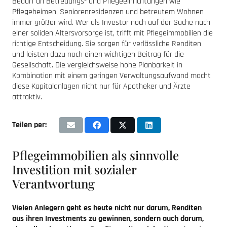
Bedarf an Betreuungs- und Pflegeeinrichtungen wie
Pflegeheimen, Seniorenresidenzen und betreutem Wohnen
immer größer wird. Wer als Investor noch auf der Suche nach
einer soliden Altersvorsorge ist, trifft mit Pflegeimmobilien die
richtige Entscheidung. Sie sorgen für verlässliche Renditen
und leisten dazu noch einen wichtigen Beitrag für die
Gesellschaft. Die vergleichsweise hohe Planbarkeit in
Kombination mit einem geringen Verwaltungsaufwand macht
diese Kapitalanlagen nicht nur für Apotheker und Ärzte
attraktiv.
Teilen per:
Pflegeimmobilien als sinnvolle
Investition mit sozialer
Verantwortung
Vielen Anlegern geht es heute nicht nur darum, Renditen
aus ihren Investments zu gewinnen, sondern auch darum,