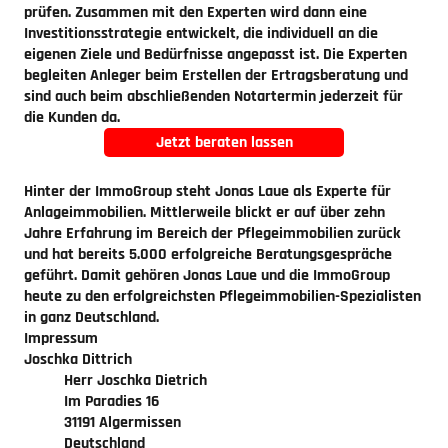
prüfen. Zusammen mit den Experten wird dann eine
Investitionsstrategie entwickelt, die individuell an die
eigenen Ziele und Bedürfnisse angepasst ist. Die Experten
begleiten Anleger beim Erstellen der Ertragsberatung und
sind auch beim abschließenden Notartermin jederzeit für
die Kunden da.
Jetzt beraten lassen
Hinter der ImmoGroup steht Jonas Laue als Experte für
Anlageimmobilien. Mittlerweile blickt er auf über zehn
Jahre Erfahrung im Bereich der Pflegeimmobilien zurück
und hat bereits 5.000 erfolgreiche Beratungsgespräche
geführt. Damit gehören Jonas Laue und die ImmoGroup
heute zu den erfolgreichsten Pflegeimmobilien-Spezialisten
in ganz Deutschland.
Impressum
Joschka Dittrich
Herr Joschka Dietrich
Im Paradies 16
31191 Algermissen
Deutschland