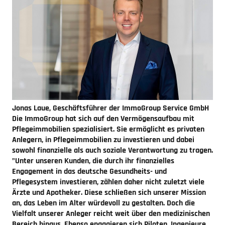
Jonas Laue, Geschäftsführer der ImmoGroup Service GmbH
Die ImmoGroup hat sich auf den Vermögensaufbau mit
Pflegeimmobilien spezialisiert. Sie ermöglicht es privaten
Anlegern, in Pflegeimmobilien zu investieren und dabei
sowohl finanzielle als auch soziale Verantwortung zu tragen.
"Unter unseren Kunden, die durch ihr finanzielles
Engagement in das deutsche Gesundheits- und
Pflegesystem investieren, zählen daher nicht zuletzt viele
Ärzte und Apotheker. Diese schließen sich unserer Mission
an, das Leben im Alter würdevoll zu gestalten. Doch die
Vielfalt unserer Anleger reicht weit über den medizinischen
Bereich hinaus. Ebenso engagieren sich Piloten, Ingenieure,