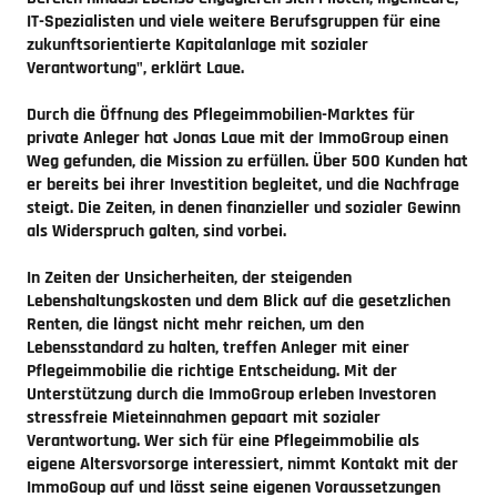
IT-Spezialisten und viele weitere Berufsgruppen für eine
zukunftsorientierte Kapitalanlage mit sozialer
Verantwortung", erklärt Laue.
Durch die Öffnung des Pflegeimmobilien-Marktes für
private Anleger hat Jonas Laue mit der ImmoGroup einen
Weg gefunden, die Mission zu erfüllen. Über 500 Kunden hat
er bereits bei ihrer Investition begleitet, und die Nachfrage
steigt. Die Zeiten, in denen finanzieller und sozialer Gewinn
als Widerspruch galten, sind vorbei.
In Zeiten der Unsicherheiten, der steigenden
Lebenshaltungskosten und dem Blick auf die gesetzlichen
Renten, die längst nicht mehr reichen, um den
Lebensstandard zu halten, treffen Anleger mit einer
Pflegeimmobilie die richtige Entscheidung. Mit der
Unterstützung durch die ImmoGroup erleben Investoren
stressfreie Mieteinnahmen gepaart mit sozialer
Verantwortung. Wer sich für eine Pflegeimmobilie als
eigene Altersvorsorge interessiert, nimmt Kontakt mit der
ImmoGoup auf und lässt seine eigenen Voraussetzungen