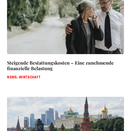
Steigende Bestattungskosten – Eine zunehmende
finanzielle Belastung
NEWS
,
WIRTSCHAFT