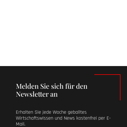
Melden Sie sich für den
Newsletter an
Erhalten Sie jede Woche geballtes
Wirtschaftswissen und News kostenfrei per E-
Mail.