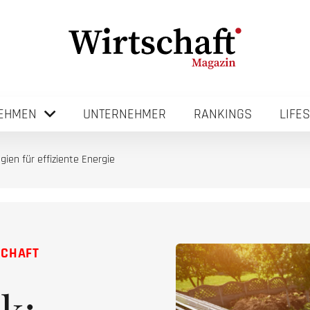
EHMEN
UNTERNEHMER
RANKINGS
LIFE
gien für effiziente Energie
SCHAFT
k: