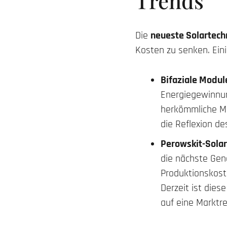
Trends
Die
neueste Solartech
Kosten zu senken. Ein
Bifaziale Modul
Energiegewinnun
herkömmliche Mo
die Reflexion d
Perowskit-Solar
die nächste Gen
Produktionskost
Derzeit ist dies
auf eine Marktr