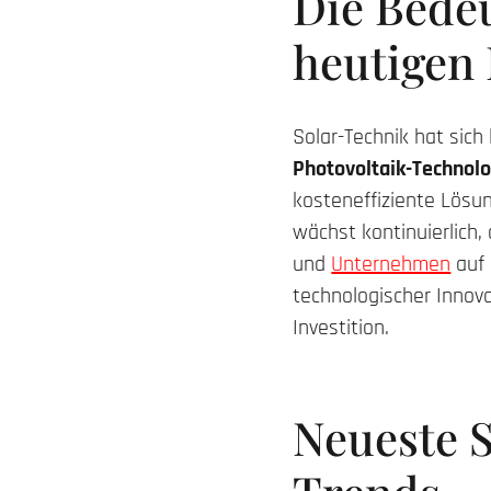
Die Bede
heutigen
Solar-Technik hat sich 
Photovoltaik-Technol
kosteneffiziente Lösun
wächst kontinuierlich
und
Unternehmen
auf 
technologischer Innova
Investition.
Neueste S