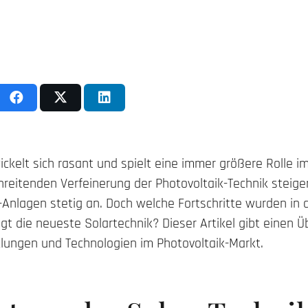
ickelt sich rasant und spielt eine immer größere Rolle i
hreitenden Verfeinerung der Photovoltaik-Technik steigen
-Anlagen stetig an. Doch welche Fortschritte wurden in d
t die neueste Solartechnik? Dieser Artikel gibt einen Üb
ungen und Technologien im Photovoltaik-Markt.