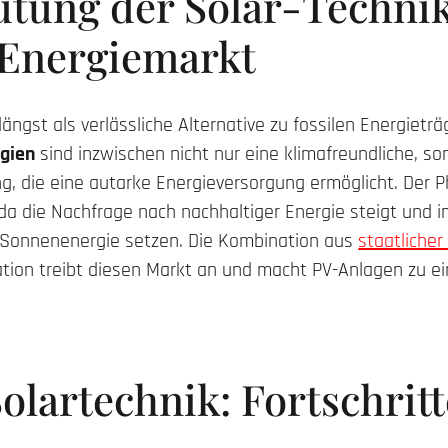
utung der Solar-Techni
 Energiemarkt
längst als verlässliche Alternative zu fossilen Energieträ
ogien
sind inzwischen nicht nur eine klimafreundliche, s
g, die eine autarke Energieversorgung ermöglicht. Der P
, da die Nachfrage nach nachhaltiger Energie steigt un
Sonnenenergie setzen. Die Kombination aus
staatlicher
tion treibt diesen Markt an und macht PV-Anlagen zu ei
olartechnik: Fortschrit