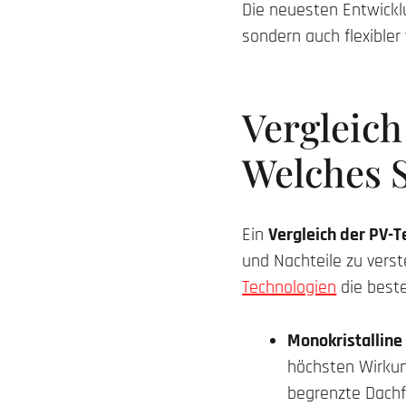
Die neuesten Entwicklu
sondern auch flexibler
Vergleic
Welches S
Ein
Vergleich der PV-
und Nachteile zu vers
Technologien
die beste
Monokristallin
höchsten Wirkun
begrenzte Dachfl