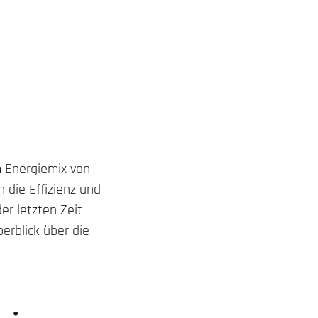
m Energiemix von
 die Effizienz und
er letzten Zeit
erblick über die