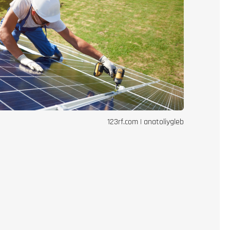
123rf.com | anatoliygleb