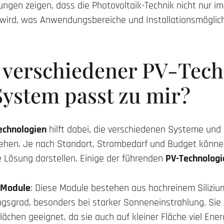
ngen zeigen, dass die Photovoltaik-Technik nicht nur imm
 wird, was Anwendungsbereiche und Installationsmöglichk
h verschiedener PV-Tech
ystem passt zu mir?
Technologien
hilft dabei, die verschiedenen Systeme und 
tehen. Je nach Standort, Strombedarf und Budget könne
 Lösung darstellen. Einige der führenden
PV-Technologi
e Module
: Diese Module bestehen aus hochreinem Siliziu
gsgrad, besonders bei starker Sonneneinstrahlung. Sie s
ächen geeignet, da sie auch auf kleiner Fläche viel Ener