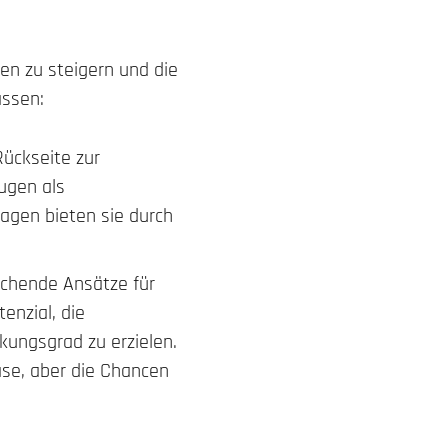
len zu steigern und die
assen:
Rückseite zur
ugen als
agen bieten sie durch
rechende Ansätze für
enzial, die
kungsgrad zu erzielen.
se, aber die Chancen