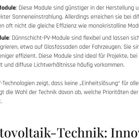
 Module
: Diese Module sind günstiger in der Herstellung 
ekter Sonneneinstrahlung. Allerdings erreichen sie bei di
en oft nicht die gleiche Effizienz wie monokristalline Mod
dule
: Dünnschicht-PV-Module sind flexibel und lassen sic
grieren, etwa auf Glasfassaden oder Fahrzeugen. Sie sin
iger effizient. Diese Module sind ideal für Projekte, bei
lt und diffuse Lichtverhältnisse häufig vorkommen.
V-Technologien zeigt, dass keine „Einheitslösung“ für a
ngt die Wahl der Technik davon ab, welche Prioritäten der
.
ovoltaik-Technik: Inno