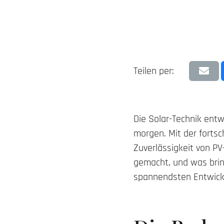
Teilen per:
Die Solar-Technik entw
morgen. Mit der fortsc
Zuverlässigkeit von PV
gemacht, und was bring
spannendsten Entwickl