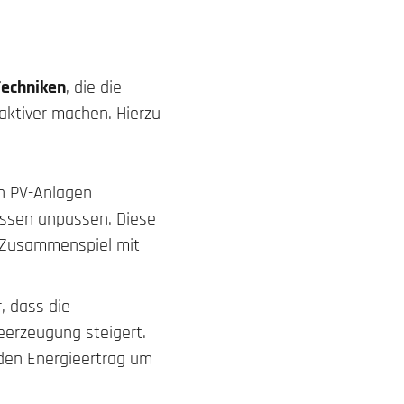
Techniken
, die die
raktiver machen. Hierzu
on PV-Anlagen
nissen anpassen. Diese
 Zusammenspiel mit
, dass die
eerzeugung steigert.
 den Energieertrag um