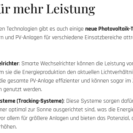
ür mehr Leistung
en Technologien gibt es auch einige
neue Photovoltaik-
ern und PV-Anlagen für verschiedene Einsatzbereiche att
lrichter
: Smarte Wechselrichter können die Leistung v
em sie die Energieproduktion den aktuellen Lichtverhält
ie gesamte PV-Anlage effizienter und können sogar im
n genutzt werden.
steme (Tracking-Systeme)
: Diese Systeme sorgen dafür
er optimal zur Sonne ausgerichtet sind, was die Energi
vor allem für größere Anlagen und bieten das Potenzial,
erhöhen.