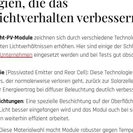
ien, die das
ichtverhalten verbesser
cht-PV-Module
zeichnen sich durch verschiedene Technolo
ten Lichtverhältnissen erhöhen. Hier sind einige der Sch
n
Unternehmen
eingesetzt werden und bei Tests gut abs
ie
(Passivated Emitter and Rear Cell): Diese Technologie
ts, der normalerweise verloren geht, zurück zur Solarzelle 
 Energieertrag bei diffuser Beleuchtung deutlich verbes
ichtungen
: Eine spezielle Beschichtung auf der Oberflä
 Licht besser eingefangen wird und das Modul auch bei
 weiterhin effizient arbeitet.
 Diese Materialwahl macht Module robuster gegen Tem