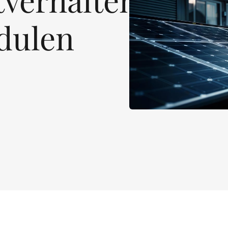
dulen