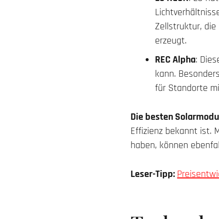
Lichtverhältniss
Zellstruktur, di
erzeugt.
REC Alpha
: Dies
kann. Besonders
für Standorte m
Die besten Solarmodul
Effizienz bekannt ist.
haben, können ebenfal
Leser-Tipp:
Preisentwi