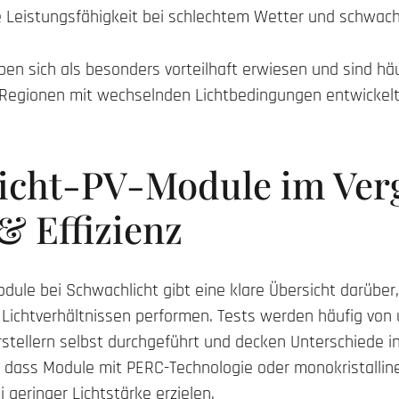
re Leistungsfähigkeit bei schlechtem Wetter und schwach
en sich als besonders vorteilhaft erwiesen und sind häu
für Regionen mit wechselnden Lichtbedingungen entwickel
icht-PV-Module im Verg
& Effizienz
odule bei Schwachlicht gibt eine klare Übersicht darüber
 Lichtverhältnissen performen. Tests werden häufig vo
rstellern selbst durchgeführt und decken Unterschiede in 
t, dass Module mit PERC-Technologie oder monokristalli
 geringer Lichtstärke erzielen.