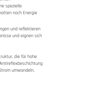
ne spezielle
chatten noch Energie
angen und reflektieren
nisse und eignen sich
ruktur, die für hohe
 Antireflexbeschichtung
n Strom umwandeln.