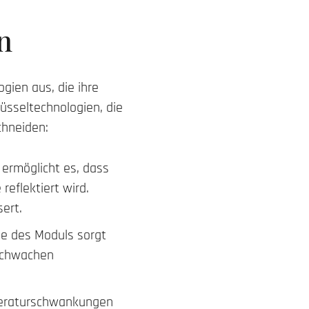
n
gien aus, die ihre
lüsseltechnologien, die
chneiden:
 ermöglicht es, dass
reflektiert wird.
sert.
che des Moduls sorgt
 schwachen
peraturschwankungen