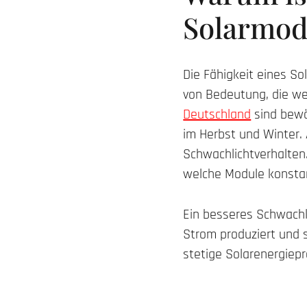
Solarmod
Die Fähigkeit eines So
von Bedeutung, die we
Deutschland
sind bewö
im Herbst und Winter.
Schwachlichtverhalten
welche Module konstant
Ein besseres Schwachl
Strom produziert und s
stetige Solarenergiepr