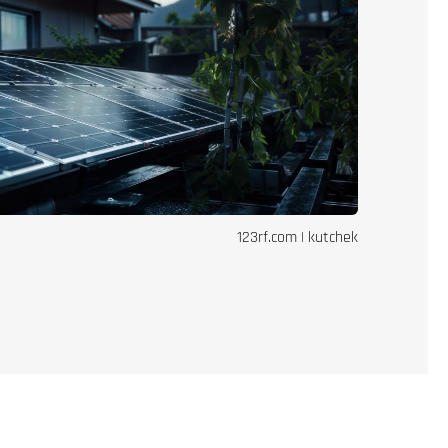
123rf.com | kutchek