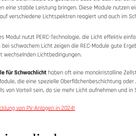
en eine stabile Leistung bringen. Diese Module nutzen ei
e auf verschiedene Lichtspektren reagiert und auch im S
es Modul nutzt PERC-Technologie, die Licht effektiv einf
 bei schwachem Licht zeigen die REC-Module gute Ergeb
it wechselnden Lichtbedingungen.
e für Schwachlicht
haben oft eine monokristalline Zellst
 Module, die eine spezielle Oberflächenbeschichtung oder
ls von Vorteil sein, da sie mehr Licht aufnehmen und i
cklung von PV-Anlagen in 2024!