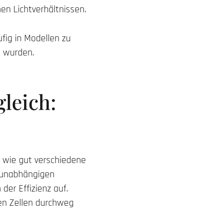
en Lichtverhältnissen.
fig in Modellen zu
t wurden.
leich:
, wie gut verschiedene
n unabhängigen
der Effizienz auf.
nen Zellen durchweg