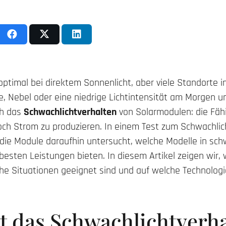
ptimal bei direktem Sonnenlicht, aber viele Standorte 
e, Nebel oder eine niedrige Lichtintensität am Morgen u
ch das
Schwachlichtverhalten
von Solarmodulen: die Fähi
noch Strom zu produzieren. In einem Test zum Schwachlic
ie Module daraufhin untersucht, welche Modelle in sc
 besten Leistungen bieten. In diesem Artikel zeigen wir
che Situationen geeignet sind und auf welche Technologi
t das Schwachlichtverha