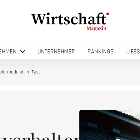
EHMEN
UNTERNEHMER
RANKINGS
LIFE
olarmodulen im Test
tverhalten