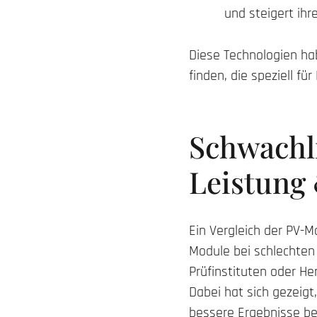
und steigert ih
Diese Technologien hab
finden, die speziell 
Schwachl
Leistung 
Ein Vergleich der PV-M
Module bei schlechten
Prüfinstituten oder He
Dabei hat sich gezeig
bessere Ergebnisse bei