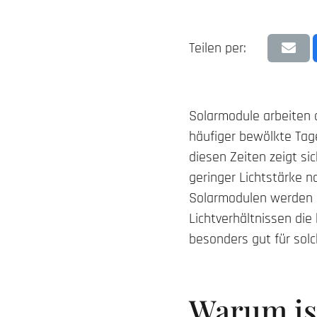
Teilen per:
Solarmodule arbeiten o
häufiger bewölkte Tag
diesen Zeiten zeigt si
geringer Lichtstärke 
Solarmodulen werden d
Lichtverhältnissen die
besonders gut für sol
Warum is