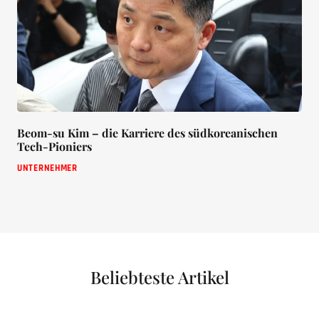
Beom-su Kim – die Karriere des südkoreanischen
Tech-Pioniers
UNTERNEHMER
Beliebteste Artikel