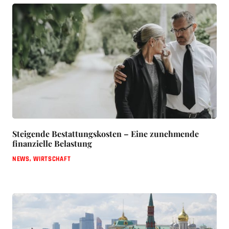
Steigende Bestattungskosten – Eine zunehmende
finanzielle Belastung
NEWS
,
WIRTSCHAFT