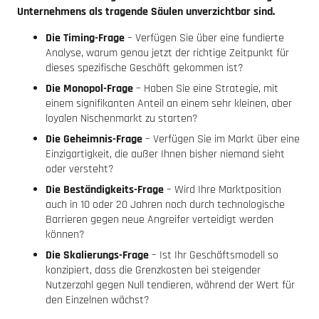
Unternehmens als tragende Säulen unverzichtbar sind.
Die Timing-Frage
– Verfügen Sie über eine fundierte
Analyse, warum genau jetzt der richtige Zeitpunkt für
dieses spezifische Geschäft gekommen ist?
Die Monopol-Frage
– Haben Sie eine Strategie, mit
einem signifikanten Anteil an einem sehr kleinen, aber
loyalen Nischenmarkt zu starten?
Die Geheimnis-Frage
– Verfügen Sie im Markt über eine
Einzigartigkeit, die außer Ihnen bisher niemand sieht
oder versteht?
Die Beständigkeits-Frage
– Wird Ihre Marktposition
auch in 10 oder 20 Jahren noch durch technologische
Barrieren gegen neue Angreifer verteidigt werden
können?
Die Skalierungs-Frage
– Ist Ihr Geschäftsmodell so
konzipiert, dass die Grenzkosten bei steigender
Nutzerzahl gegen Null tendieren, während der Wert für
den Einzelnen wächst?