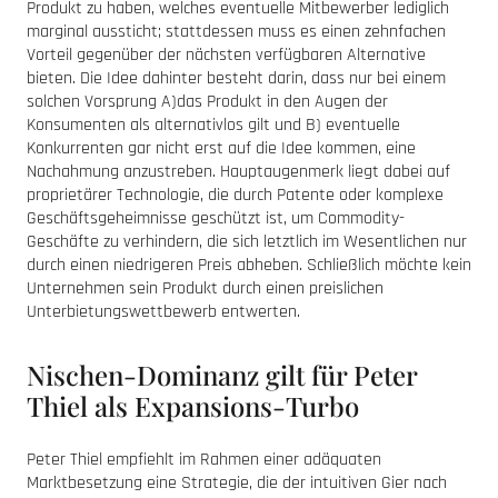
Produkt zu haben, welches eventuelle Mitbewerber lediglich
marginal aussticht; stattdessen muss es einen zehnfachen
Vorteil gegenüber der nächsten verfügbaren Alternative
bieten. Die Idee dahinter besteht darin, dass nur bei einem
solchen Vorsprung A)das Produkt in den Augen der
Konsumenten als alternativlos gilt und B) eventuelle
Konkurrenten gar nicht erst auf die Idee kommen, eine
Nachahmung anzustreben. Hauptaugenmerk liegt dabei auf
proprietärer Technologie, die durch Patente oder komplexe
Geschäftsgeheimnisse geschützt ist, um Commodity-
Geschäfte zu verhindern, die sich letztlich im Wesentlichen nur
durch einen niedrigeren Preis abheben. Schließlich möchte kein
Unternehmen sein Produkt durch einen preislichen
Unterbietungswettbewerb entwerten.
Nischen-Dominanz gilt für Peter
Thiel als Expansions-Turbo
Peter Thiel empfiehlt im Rahmen einer adäquaten
Marktbesetzung eine Strategie, die der intuitiven Gier nach