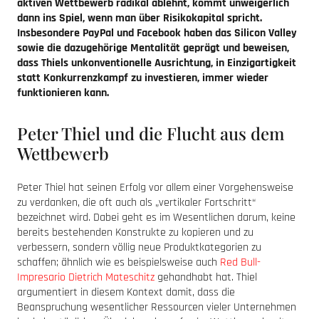
aktiven Wettbewerb radikal ablehnt, kommt unweigerlich
dann ins Spiel, wenn man über Risikokapital spricht.
Insbesondere PayPal und Facebook haben das Silicon Valley
sowie die dazugehörige Mentalität geprägt und beweisen,
dass Thiels unkonventionelle Ausrichtung, in Einzigartigkeit
statt Konkurrenzkampf zu investieren, immer wieder
funktionieren kann.
Peter Thiel und die Flucht aus dem
Wettbewerb
Peter Thiel hat seinen Erfolg vor allem einer Vorgehensweise
zu verdanken, die oft auch als „vertikaler Fortschritt“
bezeichnet wird. Dabei geht es im Wesentlichen darum, keine
bereits bestehenden Konstrukte zu kopieren und zu
verbessern, sondern völlig neue Produktkategorien zu
schaffen; ähnlich wie es beispielsweise auch
Red Bull-
Impresario Dietrich Mateschitz
gehandhabt hat. Thiel
argumentiert in diesem Kontext damit, dass die
Beanspruchung wesentlicher Ressourcen vieler Unternehmen