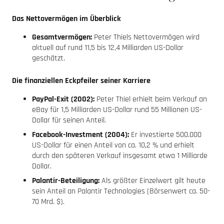
Das Nettovermögen im Überblick
Gesamtvermögen:
Peter Thiels Nettovermögen wird
aktuell auf rund 11,5 bis 12,4 Milliarden US-Dollar
geschätzt.
Die finanziellen Eckpfeiler seiner Karriere
PayPal-Exit (2002):
Peter Thiel erhielt beim Verkauf an
eBay für 1,5 Milliarden US-Dollar rund 55 Millionen US-
Dollar für seinen Anteil.
Facebook-Investment (2004):
Er investierte 500.000
US-Dollar für einen Anteil von ca. 10,2 % und erhielt
durch den späteren Verkauf insgesamt etwa 1 Milliarde
Dollar.
Palantir-Beteiligung:
Als größter Einzelwert gilt heute
sein Anteil an Palantir Technologies (Börsenwert ca. 50-
70 Mrd. $).