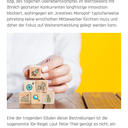
bzgl. des täglichen Überlebenskampfes im Wettbewerb mit
ähnlich gearteten Konkurrenten langfristige Innovation
blockiert, wohingegen ein „kreatives Monopol“ typischerweise
jahrelang keine ernsthaften Mitbewerber fürchten muss und
daher der Fokus auf Weiterentwicklung gelegt werden kann.
Eine der tragenden Säulen dieser Bestrebungen ist die
sogenannte 10x-Regel. Laut Peter Thiel genügt es nicht, ein