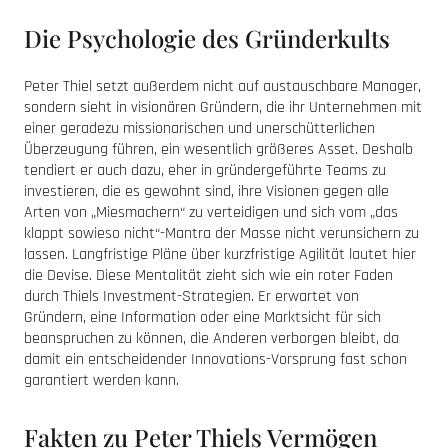
Die Psychologie des Gründerkults
Peter Thiel setzt außerdem nicht auf austauschbare Manager,
sondern sieht in visionären Gründern, die ihr Unternehmen mit
einer geradezu missionarischen und unerschütterlichen
Überzeugung führen, ein wesentlich größeres Asset. Deshalb
tendiert er auch dazu, eher in gründergeführte Teams zu
investieren, die es gewohnt sind, ihre Visionen gegen alle
Arten von „Miesmachern“ zu verteidigen und sich vom „das
klappt sowieso nicht“-Mantra der Masse nicht verunsichern zu
lassen. Langfristige Pläne über kurzfristige Agilität lautet hier
die Devise. Diese Mentalität zieht sich wie ein roter Faden
durch Thiels Investment-Strategien. Er erwartet von
Gründern, eine Information oder eine Marktsicht für sich
beanspruchen zu können, die Anderen verborgen bleibt, da
damit ein entscheidender Innovations-Vorsprung fast schon
garantiert werden kann.
Fakten zu Peter Thiels Vermögen