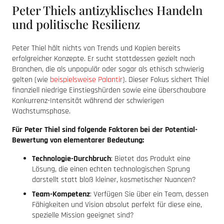
Peter Thiels antizyklisches Handeln
und politische Resilienz
Peter Thiel hält nichts von Trends und Kopien bereits
erfolgreicher Konzepte. Er sucht stattdessen gezielt nach
Branchen, die als unpopulär oder sogar als ethisch schwierig
gelten (wie
beispielsweise Palantir
). Dieser Fokus sichert Thiel
finanziell niedrige Einstiegshürden sowie eine überschaubare
Konkurrenz-Intensität während der schwierigen
Wachstumsphase.
Für Peter Thiel sind folgende Faktoren bei der Potential-
Bewertung von elementarer Bedeutung:
Technologie-Durchbruch
: Bietet das Produkt eine
Lösung, die einen echten technologischen Sprung
darstellt statt bloß kleiner, kosmetischer Nuancen?
Team-Kompetenz
: Verfügen Sie über ein Team, dessen
Fähigkeiten und Vision absolut perfekt für diese eine,
spezielle Mission geeignet sind?