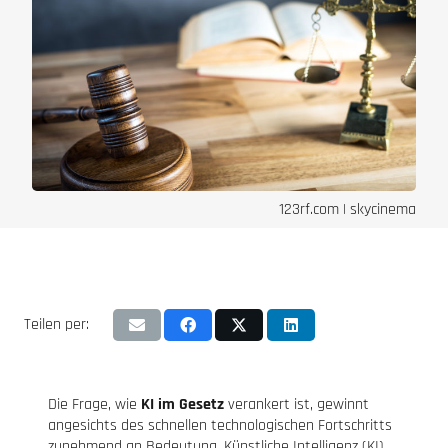
123rf.com | skycinema
Teilen per:
Die Frage, wie
KI im Gesetz
verankert ist, gewinnt
angesichts des schnellen technologischen Fortschritts
zunehmend an Bedeutung. Künstliche Intelligenz (KI)