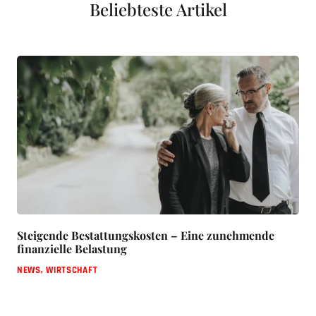
Beliebteste Artikel
Steigende Bestattungskosten – Eine zunehmende
finanzielle Belastung
NEWS
,
WIRTSCHAFT