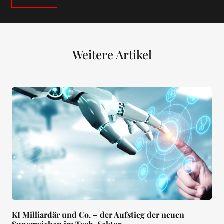
Weitere Artikel
KI Milliardär und Co. – der Aufstieg der neuen