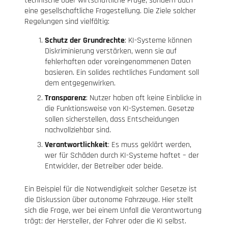
technische oder wirtschaftliche Frage, sondern auch
eine gesellschaftliche Fragestellung. Die Ziele solcher
Regelungen sind vielfältig:
Schutz der Grundrechte
: KI-Systeme können
Diskriminierung verstärken, wenn sie auf
fehlerhaften oder voreingenommenen Daten
basieren. Ein solides rechtliches Fundament soll
dem entgegenwirken.
Transparenz
: Nutzer haben oft keine Einblicke in
die Funktionsweise von KI-Systemen. Gesetze
sollen sicherstellen, dass Entscheidungen
nachvollziehbar sind.
Verantwortlichkeit
: Es muss geklärt werden,
wer für Schäden durch KI-Systeme haftet – der
Entwickler, der Betreiber oder beide.
Ein Beispiel für die Notwendigkeit solcher Gesetze ist
die Diskussion über autonome Fahrzeuge. Hier stellt
sich die Frage, wer bei einem Unfall die Verantwortung
trägt: der Hersteller, der Fahrer oder die KI selbst.