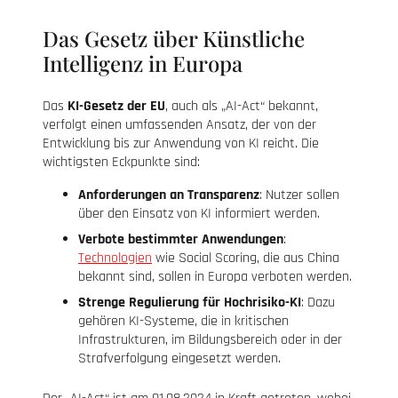
Das Gesetz über Künstliche
Intelligenz in Europa
Das
KI-Gesetz der EU
, auch als „AI-Act“ bekannt,
verfolgt einen umfassenden Ansatz, der von der
Entwicklung bis zur Anwendung von KI reicht. Die
wichtigsten Eckpunkte sind:
Anforderungen an Transparenz
: Nutzer sollen
über den Einsatz von KI informiert werden.
Verbote bestimmter Anwendungen
:
Technologien
wie Social Scoring, die aus China
bekannt sind, sollen in Europa verboten werden.
Strenge Regulierung für Hochrisiko-KI
: Dazu
gehören KI-Systeme, die in kritischen
Infrastrukturen, im Bildungsbereich oder in der
Strafverfolgung eingesetzt werden.