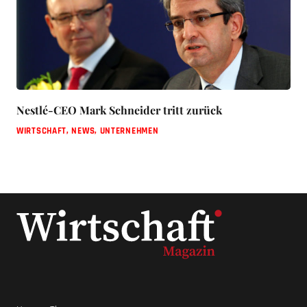
Nestlé-CEO Mark Schneider tritt zurück
WIRTSCHAFT
,
NEWS
,
UNTERNEHMEN