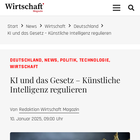
Start
News
Wirtschaft
Deutschland
KI und das Gesetz – Künstliche Intelligenz regulieren
DEUTSCHLAND
,
NEWS
,
POLITIK
,
TECHNOLOGIE
,
WIRTSCHAFT
KI und das Gesetz – Künstliche
Intelligenz regulieren
Von
Redaktion Wirtschaft Magazin
10. Januar 2025, 09:00
Uhr