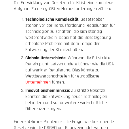
Die Entwicklung von Gesetzen für KI ist eine komplexe
Aufgabe. Zu den größten Herausforderungen zählen:
Technologische Komplexität
: Gesetzgeber
stehen vor der Herausforderung, Regelungen für
Technologien zu schaffen, die sich ständig
weiterentwickeln. Dabei hat die Gesetzgebung
erhebliche Probleme mit dem Tempo der
Entwicklung der KI mitzuhalten.
Globale Unterschiede
: Während die EU strikte
Regeln plant, setzen andere Länder wie die USA
auf weniger Regulierung. Dies könnte zu
Wettbewerbsnachteilen für europäische
Unternehmen
führen.
Innovationshemmnisse
: Zu strikte Gesetze
könnten die Entwicklung neuer Technologien
behindern und so für weitere wirtschaftliche
Differenzen sorgen.
Ein zusätzliches Problem ist die Frage, wie bestehende
Gesetze wie die DSGVO auf KI angewendet werden