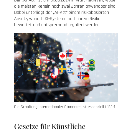
Der „AI-Act“ ist am 01.08.2024 in Kraft getreten, wobei
die meisten Regeln nach zwei Jahren anwendbar sind.
Dabei unterliegt der „AI-Act“ einem risikobasierten
Ansatz, wonach KI-Systeme nach ihrem Risiko
bewertet und entsprechend reguliert werden.
Die Schaffung internationaler Standards ist essenziell | 123rf
Gesetze für Künstliche