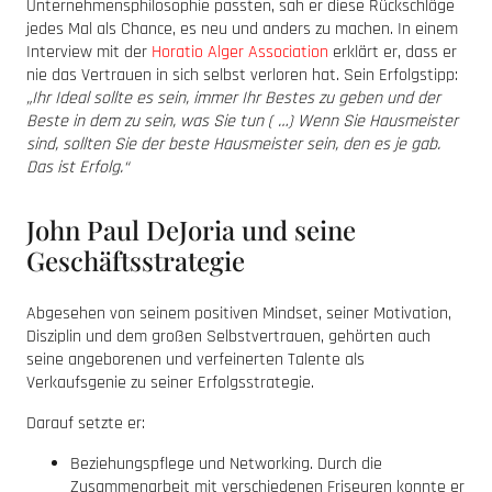
Unternehmensphilosophie passten, sah er diese Rückschläge
jedes Mal als Chance, es neu und anders zu machen. In einem
Interview mit der
Horatio Alger Association
erklärt er, dass er
nie das Vertrauen in sich selbst verloren hat. Sein Erfolgstipp:
„Ihr Ideal sollte es sein, immer Ihr Bestes zu geben und der
Beste in dem zu sein, was Sie tun ( …) Wenn Sie Hausmeister
sind, sollten Sie der beste Hausmeister sein, den es je gab.
Das ist Erfolg.“
John Paul DeJoria und seine
Geschäftsstrategie
Abgesehen von seinem positiven Mindset, seiner Motivation,
Disziplin und dem großen Selbstvertrauen, gehörten auch
seine angeborenen und verfeinerten Talente als
Verkaufsgenie zu seiner Erfolgsstrategie.
Darauf setzte er:
Beziehungspflege und Networking. Durch die
Zusammenarbeit mit verschiedenen Friseuren konnte er