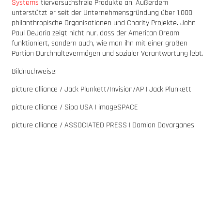
Systems
tierversuchsfreie Produkte an. Außerdem
unterstützt er seit der Unternehmensgründung über 1.000
philanthropische Organisationen und Charity Projekte. John
Paul DeJoria zeigt nicht nur, dass der American Dream
funktioniert, sondern auch, wie man ihn mit einer großen
Portion Durchhaltevermögen und sozialer Verantwortung lebt.
Bildnachweise:
picture alliance / Jack Plunkett/Invision/AP | Jack Plunkett
picture alliance / Sipa USA | imageSPACE
picture alliance / ASSOCIATED PRESS | Damian Dovarganes