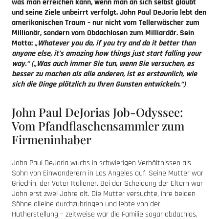
was man erreichen kann, wenn man an sich selbst glaubt
und seine Ziele unbeirrt verfolgt. John Paul DeJoria lebt den
amerikanischen Traum – nur nicht vom Tellerwäscher zum
Millionär, sondern vom Obdachlosen zum Milliardär. Sein
Motto:
„Whatever you do, if you try and do it better than
anyone else, it’s amazing how things just start falling your
way.“ („Was auch immer Sie tun, wenn Sie versuchen, es
besser zu machen als alle anderen, ist es erstaunlich, wie
sich die Dinge plötzlich zu Ihren Gunsten entwickeln.“)
John Paul DeJorias Job-Odyssee:
Vom Pfandflaschensammler zum
Firmeninhaber
John Paul DeJoria wuchs in schwierigen Verhältnissen als
Sohn von Einwanderern in Los Angeles auf. Seine Mutter war
Griechin, der Vater Italiener. Bei der Scheidung der Eltern war
John erst zwei Jahre alt. Die Mutter versuchte, ihre beiden
Söhne alleine durchzubringen und lebte von der
Hutherstellung – zeitweise war die Familie sogar obdachlos,