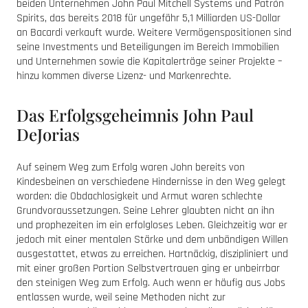
beiden Unternehmen John Paul Mitchell Systems und Patrón
Spirits, das bereits 2018 für ungefähr 5,1 Milliarden US-Dollar
an Bacardi verkauft wurde. Weitere Vermögenspositionen sind
seine Investments und Beteiligungen im Bereich Immobilien
und Unternehmen sowie die Kapitalerträge seiner Projekte –
hinzu kommen diverse Lizenz- und Markenrechte.
Das Erfolgsgeheimnis John Paul
DeJorias
Auf seinem Weg zum Erfolg waren John bereits von
Kindesbeinen an verschiedene Hindernisse in den Weg gelegt
worden: die Obdachlosigkeit und Armut waren schlechte
Grundvoraussetzungen. Seine Lehrer glaubten nicht an ihn
und prophezeiten im ein erfolgloses Leben. Gleichzeitig war er
jedoch mit einer mentalen Stärke und dem unbändigen Willen
ausgestattet, etwas zu erreichen. Hartnäckig, diszipliniert und
mit einer großen Portion Selbstvertrauen ging er unbeirrbar
den steinigen Weg zum Erfolg. Auch wenn er häufig aus Jobs
entlassen wurde, weil seine Methoden nicht zur