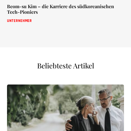
Beom-su Kim – die Karriere des südkoreanischen
Tech-Pioniers
UNTERNEHMER
Beliebteste Artikel