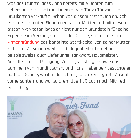
was dazu führte, dass John bereits mit 9 Jahren zum
Lebensunterhalt beitrug, indem er von Tür zu Tür zog und
Grußkarten verkaufte. Schon von diesem ersten Job an, gab
er seine gesamten Einnahmen seiner Mutter und mit diesen
ersten Aktivitäten legte er nicht nur den Grundstein für seine
Expertise im Verkauf, sondern die Chance, später für seine
Firmengründung
das benötigte Startkapital von seiner Mutter
zu leihen. Zu seinen weiteren Gelegenheitsjobs gehörten
beispielsweise auch Lieferjunge, Tankwart, Hausmeister,
Aushilfe in einer Reinigung, Zeitungsausträger sowie das
Sammeln von Pfandflaschen. Und ganz „nebenbei“ besuchte er
noch die Schule, wo ihm die Lehrer jedoch keine große Zukunft
vorhersagten, und war zu allem Überfluß auch noch Mitglied
einer Gang.