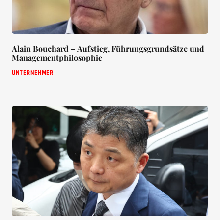
Alain Bouchard – Aufstieg, Führungsgrundsätze und
Managementphilosophie
UNTERNEHMER