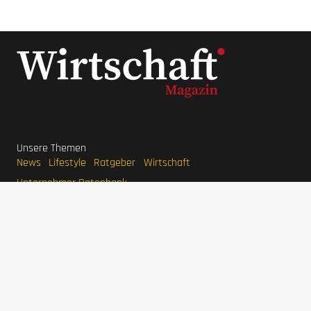
Unsere Themen
News
Lifestyle
Ratgeber
Wirtschaft
Unternehmer Datenbank
Beliebte Themen
Interviews
Unternehmen
LaVita Saft
LaVita kaufen
Wirtschaftsmagazin
BodyFokus
Ranger Marketing
Pool Systems
Grünwelt Energie
Haferlöwe
Unternehmer
Stefan Quandt
Karl Albrecht Jr.
Jim Walton