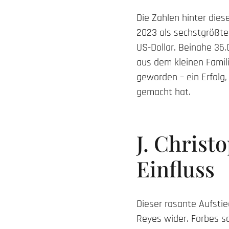
Die Zahlen hinter die
2023 als sechstgrößte
US-Dollar. Beinahe 36.
aus dem kleinen Famili
geworden – ein Erfolg
gemacht hat.
J. Chris
Einfluss
Dieser rasante Aufstie
Reyes wider. Forbes sc