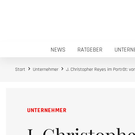
NEWS
RATGEBER
UNTERN
Start
Unternehmer
J. Christopher Reyes im Porträt: vo
UNTERNEHMER
J. Christoph