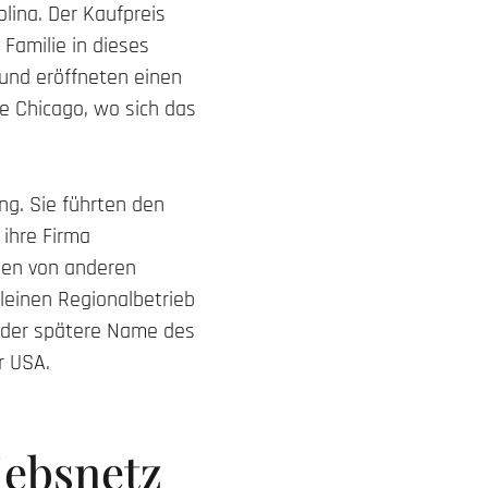
lina. Der Kaufpreis
 Familie in dieses
 und eröffneten einen
le Chicago, wo sich das
g. Sie führten den
 ihre Firma
men von anderen
leinen Regionalbetrieb
 der spätere Name des
r USA.
iebsnetz