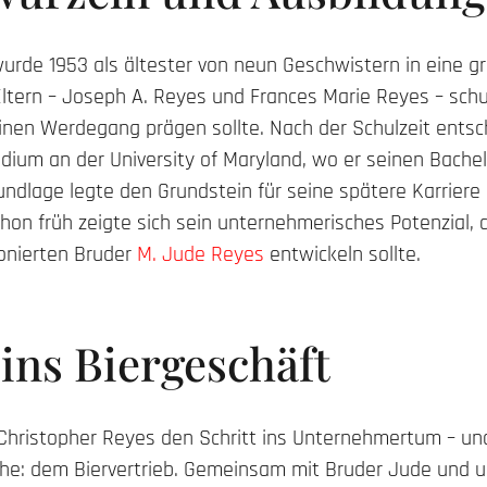
urde 1953 als ältester von neun Geschwistern in eine g
Eltern – Joseph A. Reyes und Frances Marie Reyes – schu
nen Werdegang prägen sollte. Nach der Schulzeit entsch
udium an der University of Maryland, wo er seinen Bache
ndlage legte den Grundstein für seine spätere Karriere 
on früh zeigte sich sein unternehmerisches Potenzial,
onierten Bruder
M. Jude Reyes
entwickeln sollte.
 ins Biergeschäft
 Christopher Reyes den Schritt ins Unternehmertum – und
e: dem Biervertrieb. Gemeinsam mit Bruder Jude und un