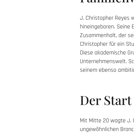
J. Christopher Reyes w
hineingeboren. Seine 
Zusammenhalt, der sei
Christopher für ein St
Diese akademische Gru
Unternehmenswelt. Sch
seinem ebenso ambiti
Der Start
Mit Mitte 20 wagte J.
ungewöhnlichen Branch