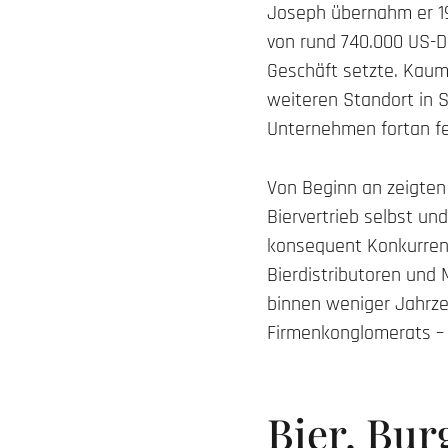
Joseph übernahm er 197
von rund 740.000 US-Do
Geschäft setzte. Kaum
weiteren Standort in S
Unternehmen fortan fes
Von Beginn an zeigten
Biervertrieb selbst un
konsequent Konkurren
Bierdistributoren und
binnen weniger Jahrze
Firmenkonglomerats – 
Bier, Bur