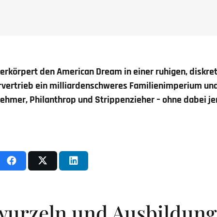
verkörpert den American Dream in einer ruhigen, diskret
rvertrieb ein milliardenschweres Familienimperium und
nehmer, Philanthrop und Strippenzieher – ohne dabei j
wurzeln und Ausbildung