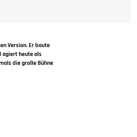
en Version. Er baute
 agiert heute als
emals die große Bühne