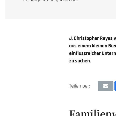
J. Christopher Reyes 
aus einem kleinen Bie
einflussreicher Unter
zu suchen.
Teilen per:
Familien