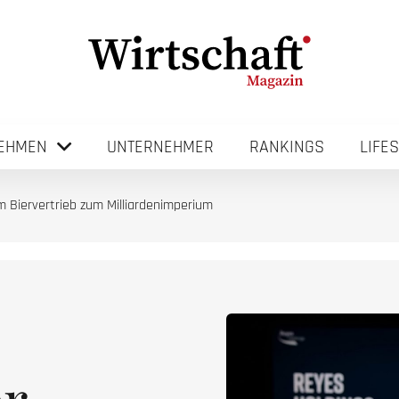
EHMEN
UNTERNEHMER
RANKINGS
LIFE
m Biervertrieb zum Milliardenimperium
er