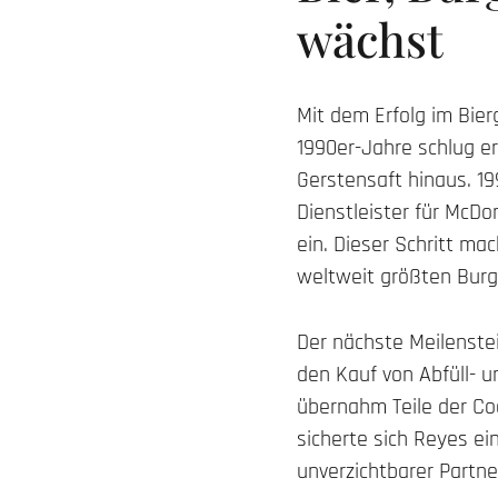
wächst
Mit dem Erfolg im Bier
1990er-Jahre schlug er
Gerstensaft hinaus. 1
Dienstleister für McDo
ein. Dieser Schritt m
weltweit größten Burg
Der nächste Meilenstei
den Kauf von Abfüll- u
übernahm Teile der Co
sicherte sich Reyes ei
unverzichtbarer Partn