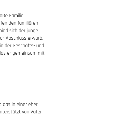
roße Familie
fen den familiären
ied sich der junge
lor-Abschluss erwarb.
in der Geschäfts- und
 das er gemeinsam mit
 das in einer eher
terstützt von Vater