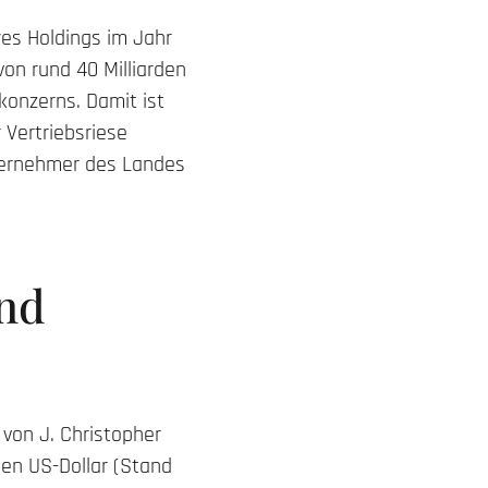
es Holdings im Jahr
on rund 40 Milliarden
konzerns. Damit ist
 Vertriebsriese
nternehmer des Landes
und
 von J. Christopher
den US-Dollar (Stand