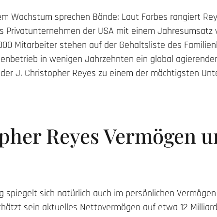
sem Wachstum sprechen Bände: Laut Forbes rangiert Rey
s Privatunternehmen der USA mit einem Jahresumsatz v
000 Mitarbeiter stehen auf der Gehaltsliste des Familien
enbetrieb in wenigen Jahrzehnten ein global agierender
, der J. Christopher Reyes zu einem der mächtigsten U
topher Reyes Vermögen 
g spiegelt sich natürlich auch im persönlichen Vermögen
hätzt sein aktuelles Nettovermögen auf etwa 12 Milliar