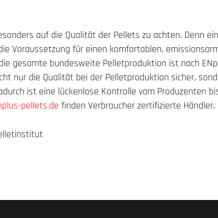
sonders auf die Qualität der Pellets zu achten. Denn ei
 die Voraussetzung für einen komfortablen, emissionsar
die gesamte bundesweite Pelletproduktion ist nach ENplu
nicht nur die Qualität bei der Pelletproduktion sicher, so
Dadurch ist eine lückenlose Kontrolle vom Produzenten b
lus-pellets.de
finden Verbraucher zertifizierte Händler.
lletinstitut