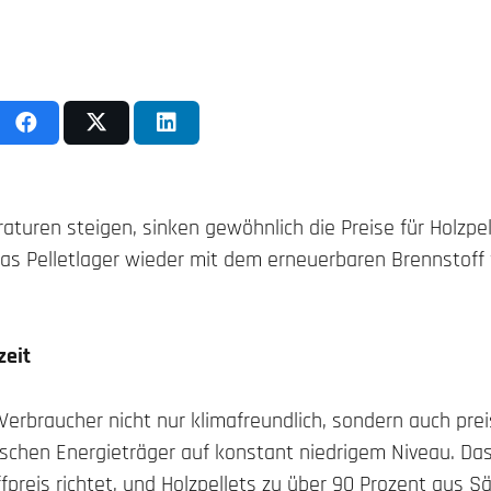
aturen steigen, sinken gewöhnlich die Preise für Holzpe
 das Pelletlager wieder mit dem erneuerbaren Brennsto
zeit
 Verbraucher nicht nur klimafreundlich, sondern auch prei
ischen Energieträger auf konstant niedrigem Niveau. Das
preis richtet, und Holzpellets zu über 90 Prozent aus S