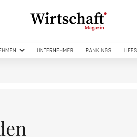
EHMEN
UNTERNEHMER
RANKINGS
LIFE
den