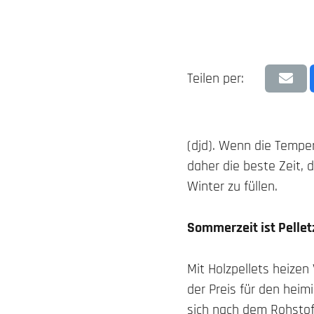
Teilen per:
(djd). Wenn die Temper
daher die beste Zeit,
Winter zu füllen.
Sommerzeit ist Pellet
Mit Holzpellets heizen
der Preis für den heim
sich nach dem Rohstoff