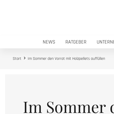
NEWS
RATGEBER
UNTERN
Start
Im Sommer den Vorrat mit Holzpellets auffüllen
Im Sommer 