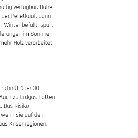
ltig verfügbar. Daher
 der Pelletkauf, dann
n Winter befüllt, spart
lieferungen im Sommer
mehr Holz verarbeitet
 Schnitt über 30
. Auch zu Erdgas hatten
. Das Risiko
 wenn sie auf den
aus Krisenregionen.