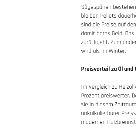
Sägespänen bestehen. 
bleiben Pellets dauerh
sind die Preise auf dem
damit bares Geld. Das
zurückgeht. Zum ander
wird als im Winter.
Preisvorteil zu Öl und
Im Vergleich zu Heizöl
Prozent preiswerter. D
sie in diesem Zeitraum
unkalkulierbarer Prei
modernen Holzbrennsto