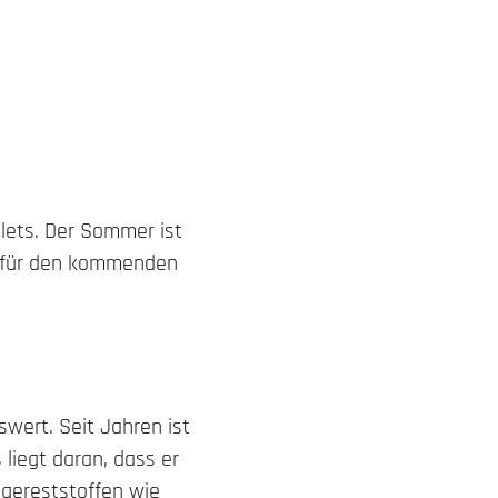
llets. Der Sommer ist
ff für den kommenden
swert. Seit Jahren ist
 liegt daran, dass er
ägereststoffen wie