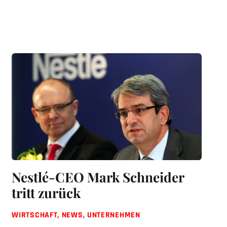
Nestlé-CEO Mark Schneider
tritt zurück
WIRTSCHAFT
,
NEWS
,
UNTERNEHMEN