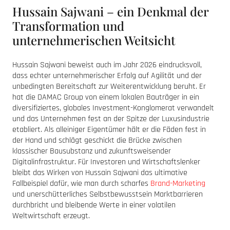
Hussain Sajwani – ein Denkmal der
Transformation und
unternehmerischen Weitsicht
Hussain Sajwani beweist auch im Jahr 2026 eindrucksvoll,
dass echter unternehmerischer Erfolg auf Agilität und der
unbedingten Bereitschaft zur Weiterentwicklung beruht. Er
hat die DAMAC Group von einem lokalen Bauträger in ein
diversifiziertes, globales Investment-Konglomerat verwandelt
und das Unternehmen fest an der Spitze der Luxusindustrie
etabliert. Als alleiniger Eigentümer hält er die Fäden fest in
der Hand und schlägt geschickt die Brücke zwischen
klassischer Bausubstanz und zukunftsweisender
Digitalinfrastruktur. Für Investoren und Wirtschaftslenker
bleibt das Wirken von Hussain Sajwani das ultimative
Fallbeispiel dafür, wie man durch scharfes
Brand-Marketing
und unerschütterliches Selbstbewusstsein Marktbarrieren
durchbricht und bleibende Werte in einer volatilen
Weltwirtschaft erzeugt.