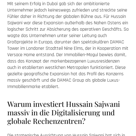
Mit seinem Erfolg in Dubai gab sich der ambitionierte
Unternehmer jedoch keineswegs zufrieden und streckte seine
Fühler daher in Richtung der globalen Bühne aus. Für Hussain
Sajwani war diese Expansion außerhalb des Nahen Ostens ein
logischer Schritt zur Absicherung des operativen Geschäfts. So
wagte das Unternehmen unter seiner Leitung auch
Großprojekte in Europa, darunter den spektakulären DAMAC
Tower im Londoner Stadtteil Nine Elms, der in Kooperation mit
Versace Home entstand. Der Immobilien-Mogul bewies damit,
dass das Konzept der markenbezogenen Luxusresidenzen
auch in etablierten westlichen Metropolen funktioniert. Diese
gezielte geografische Expansion hat das Profil des Konzerns
massiv geschärft und die DAMAC Group als globale Luxus-
Immobilienmarke etabliert.
Warum investiert Hussain Sajwani
massiv in die Digitalisierung und
globale Rechenzentren?
Die strategische Ausrichtung von Hussain Sajwani hat sich in