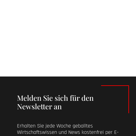
Melden Sie sich für den
Newsletter an
Erhalten Sie jede Woche geballtes
Wirtschaftswissen und News kostenfrei per E-