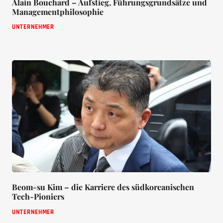
Alain Bouchard – Aufstieg, Führungsgrundsätze und
Managementphilosophie
UNTERNEHMER
Beom-su Kim – die Karriere des südkoreanischen
Tech-Pioniers
UNTERNEHMER