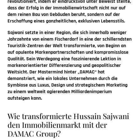
revolutioniert, indem er eindrucksvoll unter Beweist stellte,
dass der Erfolg in der Immobilienwirtschaft nicht nur auf
dem reinen Bau von Gebäuden beruht, sondern auf der
Erschaffung eines ganzheitlichen, exklusiven Lebensstils.
Sajwani setzte in einer Region, die sich innerhalb weniger
Jahrzehnte von einem Fischerdorf in eine der schillerndsten
Touristik-Zentren der Welt transformierte, von Beginn an
auf opulente Markenpartnerschaften und kompromisslose
Qualität. Sein Werdegang eine faszinierende Lektion in
markenorientierter Differenzierung und geopolitischer
Weitsicht. Der Mastermind hinter „DAMAC“ hat
demonstriert, wie ein lokales Unternehmen durch die
Symbiose aus Luxus, Design und strategischem Marketing
zu einem weltweit agierenden Milliardenimperium
aufsteigen kann.
Wie transformierte Hussain Sajwani
den Immobilienmarkt mit der
DAMAC Group?