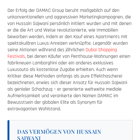
Der Erfolg der DAMAC Group beruht maßgeblich auf den
unkonventionellen und aggressiven Marketingkampagnen, die
von Hussain Sajwani persönlich initiiert wurden und mit denen
er die die Art und Weise revolutionierte, wie Immobilien
beworben werden, indem er den Kauf eines Apartments mit
spektakulären Luxus-Anreizen verknüpfte. Legendär wurden
seine Aktionen während des jährlichen
Dubai Shopping
Festivals
, bei denen Käufer von Penthouse-Wohnungen einen
fabrikneuen Lamborghini oder ein anderes exklusives
Luxusauto als kostenlose Zugabe erhielten. Auch wenn
Kritiker diese Methoden anfangs als pure Effekthascherei
bezeichneten, erwies sich dieser Ansatz für Hussain Sajwani
als genialer Schachzug – er generierte weltweite mediale
Aufmerksamkeit und verankerte den Namen DAMAC im
Bewusstsein der globalen Elite als Synonym für
extravaganten Wohlstand.
DAS VERMÖGEN VON HUSSAIN
SAJWANI