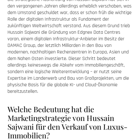
den vergangenen Jahren allerdings erheblich verschoben, was
dem Umstand geschuldet war, dass er schon früh die wichtige
Rolle der digitalen Infrastruktur als Fundament der
zukünftigen Weltwirtschaft verstand. Aus diesem Grund trieb
Hussain Sajwani die Gründung von Edgnex Data Centres
voran, einem digitalen Infrastruktur-Anbieter im Besitz der
DAMAC Group, der letztlich Milliarden in den Bau von
modernen, nachhaltigen Rechenzentren in Europa, Asien und
dem Nahen Osten investierte. Dieser Schritt bedeutet
allerdings keineswegs die Abkehr
vom Immobiliengeschäft,
sondern eine logische Weiterentwicklung – er nutzt seine
Expertise im Landerwerb und Bau von Großprojekten, um die
physische Basis für die globale KI- und Cloud-Ökonomie
bereitzustellen.
Welche Bedeutung hat die
Marketingstrategie von Hussain
Sajwani für den Verkauf von Luxus-
Immobilien?