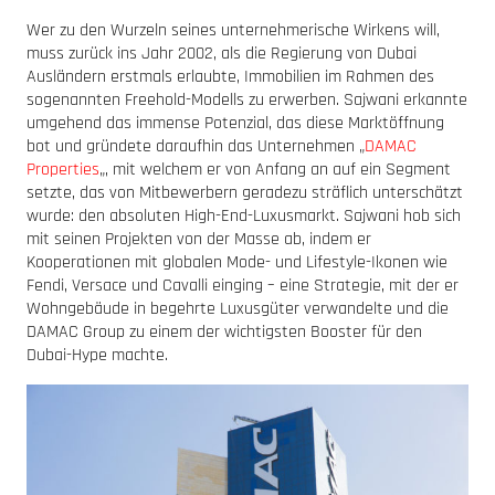
Wer zu den Wurzeln seines unternehmerische Wirkens will,
muss zurück ins Jahr 2002, als die Regierung von Dubai
Ausländern erstmals erlaubte, Immobilien im Rahmen des
sogenannten Freehold-Modells zu erwerben. Sajwani erkannte
umgehend das immense Potenzial, das diese Marktöffnung
bot und gründete daraufhin das Unternehmen „
DAMAC
Properties
„, mit welchem er von Anfang an auf ein Segment
setzte, das von Mitbewerbern geradezu sträflich unterschätzt
wurde: den absoluten High-End-Luxusmarkt. Sajwani hob sich
mit seinen Projekten von der Masse ab, indem er
Kooperationen mit globalen Mode- und Lifestyle-Ikonen wie
Fendi, Versace und Cavalli einging – eine Strategie, mit der er
Wohngebäude in begehrte Luxusgüter verwandelte und die
DAMAC Group zu einem der wichtigsten Booster für den
Dubai-Hype machte.