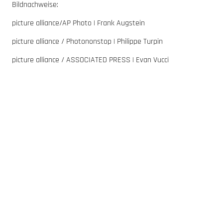
Bildnachweise:
picture alliance/AP Photo | Frank Augstein
picture alliance / Photononstop | Philippe Turpin
picture alliance / ASSOCIATED PRESS | Evan Vucci