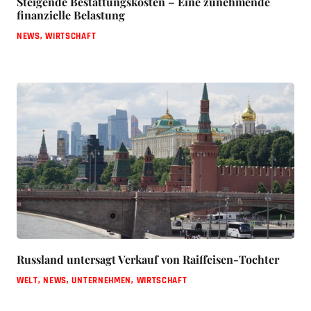
Steigende Bestattungskosten – Eine zunehmende
finanzielle Belastung
NEWS
,
WIRTSCHAFT
Russland untersagt Verkauf von Raiffeisen-Tochter
WELT
,
NEWS
,
UNTERNEHMEN
,
WIRTSCHAFT