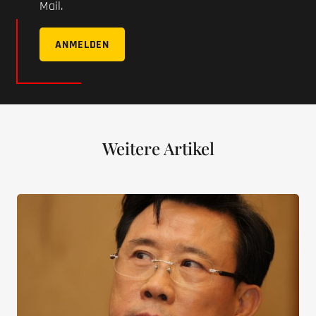
Mail.
ANMELDEN
Weitere Artikel