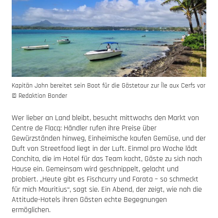
Kapitän John bereitet sein Boot für die Gästetour zur Île aux Cerfs vor
© Redaktion Bonder
Wer lieber an Land bleibt, besucht mittwochs den Markt von
Centre de Flacq: Händler rufen ihre Preise über
Gewürzständen hinweg, Einheimische kaufen Gemüse, und der
Duft von Streetfood liegt in der Luft. Einmal pro Woche lädt
Conchita, die im Hotel für das Team kocht, Gäste zu sich nach
Hause ein. Gemeinsam wird geschnippelt, gelacht und
probiert. „Heute gibt es Fischcurry und Farata – so schmeckt
für mich Mauritius“, sagt sie. Ein Abend, der zeigt, wie nah die
Attitude-Hotels ihren Gästen echte Begegnungen
ermöglichen.