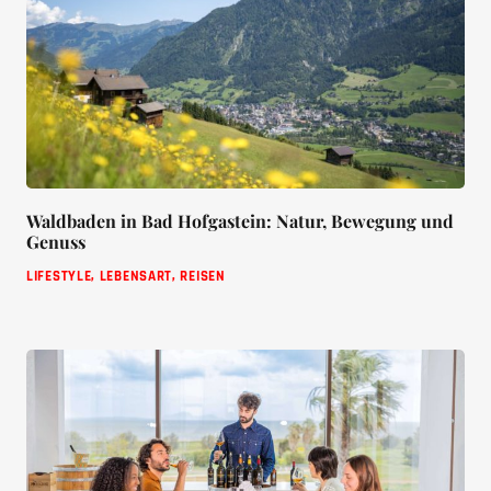
Waldbaden in Bad Hofgastein: Natur, Bewegung und
Genuss
LIFESTYLE
,
LEBENSART
,
REISEN