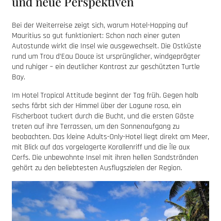
und neue Perspektiven
Bei der Weiterreise zeigt sich, warum Hotel-Hopping auf
Mauritius so gut funktioniert: Schon nach einer guten
Autostunde wirkt die Insel wie ausgewechselt. Die Ostküste
rund um Trou d’Eau Douce ist ursprünglicher, windgeprägter
und ruhiger – ein deutlicher Kontrast zur geschützten Turtle
Bay.
Im Hotel Tropical Attitude beginnt der Tag früh. Gegen halb
sechs färbt sich der Himmel über der Lagune rosa, ein
Fischerboot tuckert durch die Bucht, und die ersten Gäste
treten auf ihre Terrassen, um den Sonnenaufgang zu
beobachten. Das kleine Adults-Only-Hotel liegt direkt am Meer,
mit Blick auf das vorgelagerte Korallenriff und die Île aux
Cerfs. Die unbewohnte Insel mit ihren hellen Sandstränden
gehört zu den beliebtesten Ausflugszielen der Region.