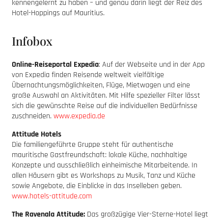
kennengelernt zu haben – und genau darin liegt der Reiz des
Hotel-Hoppings auf Mauritius.
Infobox
Online-Reiseportal Expedia
: Auf der Webseite und in der App
von Expedia finden Reisende weltweit vielfältige
Übernachtungsmöglichkeiten, Flüge, Mietwagen und eine
große Auswahl an Aktivitäten. Mit Hilfe spezieller Filter lässt
sich die gewünschte Reise auf die individuellen Bedürfnisse
zuschneiden.
www.expedia.de
Attitude Hotels
Die familiengeführte Gruppe steht für authentische
mauritische Gastfreundschaft: lokale Küche, nachhaltige
Konzepte und ausschließlich einheimische Mitarbeitende. In
allen Häusern gibt es Workshops zu Musik, Tanz und Küche
sowie Angebote, die Einblicke in das Inselleben geben.
www.hotels-attitude.com
The Ravenala Attitude:
Das großzügige Vier-Sterne-Hotel liegt