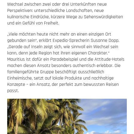
Wechsel zwischen zwei oder drei Unterkünften neue
Perspektiven: unterschiedliche Landschaften, neue
kulinarische Eindrücke, kürzere Wege zu Sehenswürdigkeiten
und ein Gefühl von Freiheit.
„Viele möchten heute nicht mehr an einen einzigen Ort
gebunden sein“, erklärt Expedia-Sprecherin Susanne Dopp.
„Gerade auf Inseln zeigt sich, wie sinnvoll ein Wechsel sein
kann, denn jede Region hat ihren eigenen Charakter.“
Mauritius ist dafür ein Paradebeispiel und die Attitude-Hotels
machen diesen Ansatz besonders authentisch erlebbar. Die
familiengeführte Gruppe beschäftigt ausschließlich
Einheimische, setzt auf lokale Produkte und nachhaltige
Konzepte – ein Ansatz, der perfekt zum bewussten Reisen
passt.