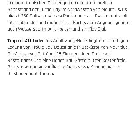
in einem tropischen Palmengarten direkt am breiten
Sandstrand der Turtle Bay im Nordwesten von Mauritius. Es
bietet 250 Suiten, mehrere Pools und neun Restaurants mit
internationaler und mauritischer Küche. Zum Angebot gehören
auch Wassersportmöglichkeiten und ein Kids Club.
Tropical Attitude:
Das Adults-only-Hotel liegt an der ruhigen
Lagune von Trou d’Eau Douce an der Ostküste von Mauritius.
Die Anlage verfügt über 58 Zimmer, einen Pool, zwei
Restaurants und eine Beach Bar. Gäste nutzen kostenfreie
Bootsüberfahrten zur Île aux Cerfs sowie Schnorchel- und
Glasbodenboot-Touren.