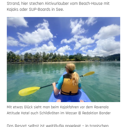
Strand, hier stechen Aktivurlauber vom Beach-House mit
Kajaks oder SUP-Boards in See.
Mit etwas Glück sieht man beim Kajakfahren vor dem Ravenala
Attitude Hotel auch Schildkröten im Wasser © Redaktion Bonder
Das Resort selbst ist weitläufig angelegt – in tropischen