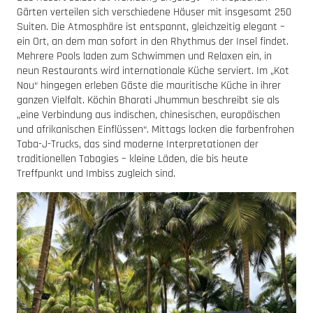
Gärten verteilen sich verschiedene Häuser mit insgesamt 250
Suiten. Die Atmosphäre ist entspannt, gleichzeitig elegant –
ein Ort, an dem man sofort in den Rhythmus der Insel findet.
Mehrere Pools laden zum Schwimmen und Relaxen ein, in
neun Restaurants wird internationale Küche serviert. Im „Kot
Nou“ hingegen erleben Gäste die mauritische Küche in ihrer
ganzen Vielfalt. Köchin Bharati Jhummun beschreibt sie als
„eine Verbindung aus indischen, chinesischen, europäischen
und afrikanischen Einflüssen“. Mittags locken die farbenfrohen
Taba-J-Trucks, das sind moderne Interpretationen der
traditionellen Tabagies – kleine Läden, die bis heute
Treffpunkt und Imbiss zugleich sind.