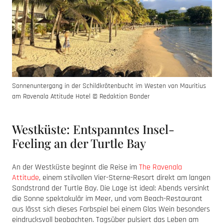
Sonnenuntergang in der Schildkrötenbucht im Westen von Mauritius
am Ravenala Attitude Hotel © Redaktion Bonder
Westküste: Entspanntes Insel-
Feeling an der Turtle Bay
An der Westküste beginnt die Reise im
The Ravenala
Attitude
, einem stilvollen Vier-Sterne-Resort direkt am langen
Sandstrand der Turtle Bay. Die Lage ist ideal: Abends versinkt
die Sonne spektakulär im Meer, und vom Beach-Restaurant
aus lässt sich dieses Farbspiel bei einem Glas Wein besonders
eindrucksvoll beobachten. Tagsüber pulsiert das Leben am