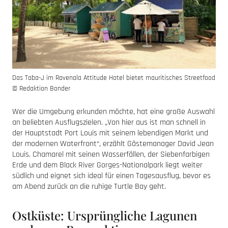
Das Taba-J im Ravenala Attitude Hotel bietet mauritisches Streetfood
© Redaktion Bonder
Wer die Umgebung erkunden möchte, hat eine große Auswahl
an beliebten Ausflugszielen. „Von hier aus ist man schnell in
der Hauptstadt Port Louis mit seinem lebendigen Markt und
der modernen Waterfront“, erzählt Gästemanager David Jean
Louis. Chamarel mit seinen Wasserfällen, der Siebenfarbigen
Erde und dem Black River Gorges-Nationalpark liegt weiter
südlich und eignet sich ideal für einen Tagesausflug, bevor es
am Abend zurück an die ruhige Turtle Bay geht.
Ostküste: Ursprüngliche Lagunen