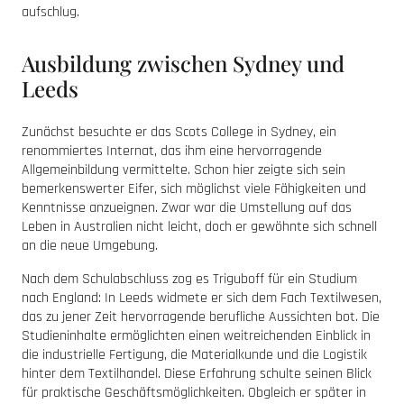
aufschlug.
Ausbildung zwischen Sydney und
Leeds
Zunächst besuchte er das Scots College in Sydney, ein
renommiertes Internat, das ihm eine hervorragende
Allgemeinbildung vermittelte. Schon hier zeigte sich sein
bemerkenswerter Eifer, sich möglichst viele Fähigkeiten und
Kenntnisse anzueignen. Zwar war die Umstellung auf das
Leben in Australien nicht leicht, doch er gewöhnte sich schnell
an die neue Umgebung.
Nach dem Schulabschluss zog es Triguboff für ein Studium
nach England: In Leeds widmete er sich dem Fach Textilwesen,
das zu jener Zeit hervorragende berufliche Aussichten bot. Die
Studieninhalte ermöglichten einen weitreichenden Einblick in
die industrielle Fertigung, die Materialkunde und die Logistik
hinter dem Textilhandel. Diese Erfahrung schulte seinen Blick
für praktische Geschäftsmöglichkeiten. Obgleich er später in