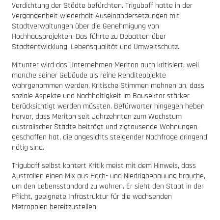
Verdichtung der Städte befürchten. Triguboff hatte in der
Vergangenheit wiederholt Auseinandersetzungen mit
Stadtverwaltungen über die Genehmigung von
Hochhausprojekten. Das führte zu Debatten über
Stadtentwicklung, Lebensqualität und Umweltschutz.
Mitunter wird das Unternehmen Meriton auch kritisiert, weil
manche seiner Gebäude als reine Renditeobjekte
wahrgenommen werden. Kritische Stimmen mahnen an, dass
soziale Aspekte und Nachhaltigkeit im Bausektor stärker
berücksichtigt werden müssten. Befürworter hingegen heben
hervor, dass Meriton seit Jahrzehnten zum Wachstum
australischer Städte beiträgt und zigtausende Wohnungen
geschaffen hat, die angesichts steigender Nachfrage dringend
nötig sind.
Triguboff selbst kontert Kritik meist mit dem Hinweis, dass
Australien einen Mix aus Hoch- und Niedrigbebauung brauche,
um den Lebensstandard zu wahren. Er sieht den Staat in der
Pflicht, geeignete Infrastruktur für die wachsenden
Metropolen bereitzustellen.