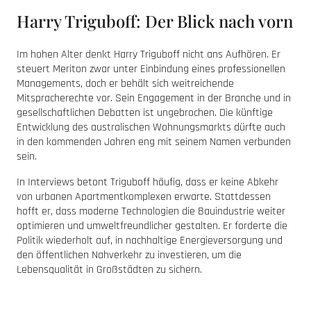
Harry Triguboff: Der Blick nach vorn
Im hohen Alter denkt Harry Triguboff nicht ans Aufhören. Er
steuert Meriton zwar unter Einbindung eines professionellen
Managements, doch er behält sich weitreichende
Mitspracherechte vor. Sein Engagement in der Branche und in
gesellschaftlichen Debatten ist ungebrochen. Die künftige
Entwicklung des australischen Wohnungsmarkts dürfte auch
in den kommenden Jahren eng mit seinem Namen verbunden
sein.
In Interviews betont Triguboff häufig, dass er keine Abkehr
von urbanen Apartmentkomplexen erwarte. Stattdessen
hofft er, dass moderne Technologien die Bauindustrie weiter
optimieren und umweltfreundlicher gestalten. Er forderte die
Politik wiederholt auf, in nachhaltige Energieversorgung und
den öffentlichen Nahverkehr zu investieren, um die
Lebensqualität in Großstädten zu sichern.