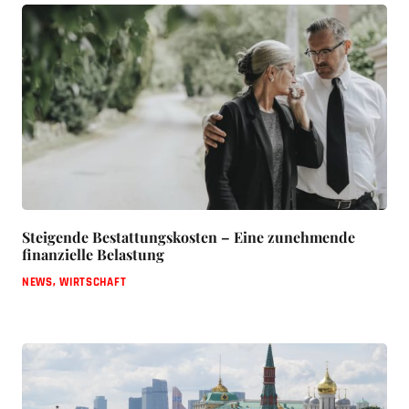
Steigende Bestattungskosten – Eine zunehmende
finanzielle Belastung
NEWS
,
WIRTSCHAFT