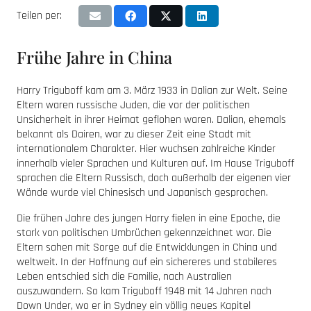
Teilen per:
Frühe Jahre in China
Harry Triguboff kam am 3. März 1933 in Dalian zur Welt. Seine
Eltern waren russische Juden, die vor der politischen
Unsicherheit in ihrer Heimat geflohen waren. Dalian, ehemals
bekannt als Dairen, war zu dieser Zeit eine Stadt mit
internationalem Charakter. Hier wuchsen zahlreiche Kinder
innerhalb vieler Sprachen und Kulturen auf. Im Hause Triguboff
sprachen die Eltern Russisch, doch außerhalb der eigenen vier
Wände wurde viel Chinesisch und Japanisch gesprochen.
Die frühen Jahre des jungen Harry fielen in eine Epoche, die
stark von politischen Umbrüchen gekennzeichnet war. Die
Eltern sahen mit Sorge auf die Entwicklungen in China und
weltweit. In der Hoffnung auf ein sichereres und stabileres
Leben entschied sich die Familie, nach Australien
auszuwandern. So kam Triguboff 1948 mit 14 Jahren nach
Down Under, wo er in Sydney ein völlig neues Kapitel