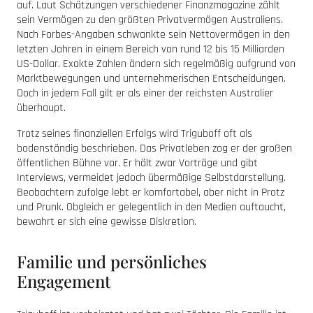
auf. Laut Schätzungen verschiedener Finanzmagazine zählt
sein Vermögen zu den größten Privatvermögen Australiens.
Nach Forbes-Angaben schwankte sein Nettovermögen in den
letzten Jahren in einem Bereich von rund 12 bis 15 Milliarden
US-Dollar. Exakte Zahlen ändern sich regelmäßig aufgrund von
Marktbewegungen und unternehmerischen Entscheidungen.
Doch in jedem Fall gilt er als einer der reichsten Australier
überhaupt.
Trotz seines finanziellen Erfolgs wird Triguboff oft als
bodenständig beschrieben. Das Privatleben zog er der großen
öffentlichen Bühne vor. Er hält zwar Vorträge und gibt
Interviews, vermeidet jedoch übermäßige Selbstdarstellung.
Beobachtern zufolge lebt er komfortabel, aber nicht in Protz
und Prunk. Obgleich er gelegentlich in den Medien auftaucht,
bewahrt er sich eine gewisse Diskretion.
Familie und persönliches
Engagement