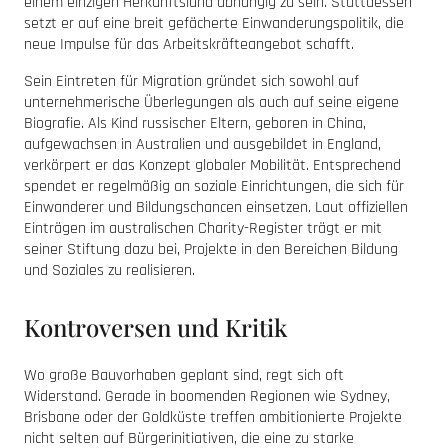
einem einzigen Herkunftsland abhängig zu sein. Stattdessen
setzt er auf eine breit gefächerte Einwanderungspolitik, die
neue Impulse für das Arbeitskräfteangebot schafft.
Sein Eintreten für Migration gründet sich sowohl auf
unternehmerische Überlegungen als auch auf seine eigene
Biografie. Als Kind russischer Eltern, geboren in China,
aufgewachsen in Australien und ausgebildet in England,
verkörpert er das Konzept globaler Mobilität. Entsprechend
spendet er regelmäßig an soziale Einrichtungen, die sich für
Einwanderer und Bildungschancen einsetzen. Laut offiziellen
Einträgen im australischen Charity-Register trägt er mit
seiner Stiftung dazu bei, Projekte in den Bereichen Bildung
und Soziales zu realisieren.
Kontroversen und Kritik
Wo große Bauvorhaben geplant sind, regt sich oft
Widerstand. Gerade in boomenden Regionen wie Sydney,
Brisbane oder der Goldküste treffen ambitionierte Projekte
nicht selten auf Bürgerinitiativen, die eine zu starke