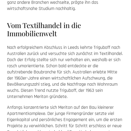
ganz andere Branchen wechselte, prägte ihn das
wirtschaftsnahe Studium nachhaltig.
Vom Textilhandel in die
Immobilienwelt
Nach erfolgreichem Abschluss in Leeds kehrte Triguboff nach
Australien zurück und versuchte sich zunächst im Textilhandel.
Doch der Erfolg stellte sich nur verhalten ein, weshalb er sich
rasch umorientierte. Schon bald entdeckte er die
aufstrebende Baubranche für sich. Australien erlebte Mitte
der 1960er-Jahre einen wirtschaftlichen Aufschwung, die
Bevölkerungszahl stieg, und die Nachfrage nach Wohnraum
wuchs. Diesen Trend nutzte Triguboff, der 1963 sein
Unternehmen Meriton gründete.
Anfangs konzentrierte sich Meriton auf den Bau kleinerer
Apartmentkomplexe. Der junge Firmengründer setzte viel
Eigenkapital und persönliches Engagement ein, um die ersten
Projekte zu verwirklichen. Schritt für Schritt erschloss er neue