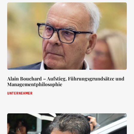
Alain Bouchard – Aufstieg, Führungsgrundsätze und
Managementphilosophie
UNTERNEHMER