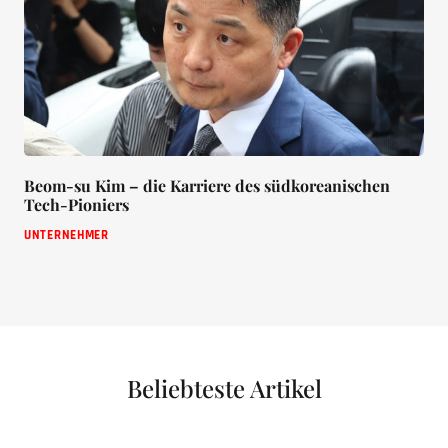
Beom-su Kim – die Karriere des südkoreanischen
Tech-Pioniers
UNTERNEHMER
Beliebteste Artikel