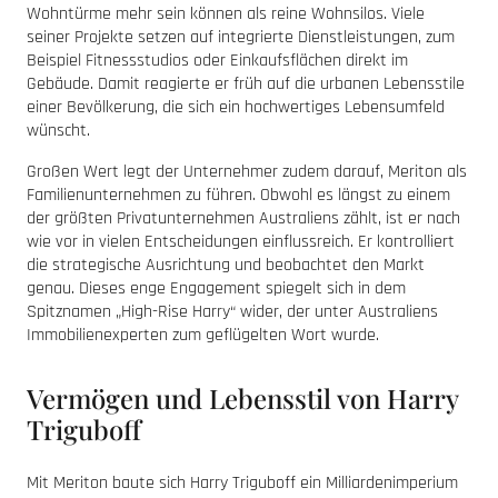
Wohntürme mehr sein können als reine Wohnsilos. Viele
seiner Projekte setzen auf integrierte Dienstleistungen, zum
Beispiel Fitnessstudios oder Einkaufsflächen direkt im
Gebäude. Damit reagierte er früh auf die urbanen Lebensstile
einer Bevölkerung, die sich ein hochwertiges Lebensumfeld
wünscht.
Großen Wert legt der Unternehmer zudem darauf, Meriton als
Familienunternehmen zu führen. Obwohl es längst zu einem
der größten Privatunternehmen Australiens zählt, ist er nach
wie vor in vielen Entscheidungen einflussreich. Er kontrolliert
die strategische Ausrichtung und beobachtet den Markt
genau. Dieses enge Engagement spiegelt sich in dem
Spitznamen „High-Rise Harry“ wider, der unter Australiens
Immobilienexperten zum geflügelten Wort wurde.
Vermögen und Lebensstil von Harry
Triguboff
Mit Meriton baute sich Harry Triguboff ein Milliardenimperium