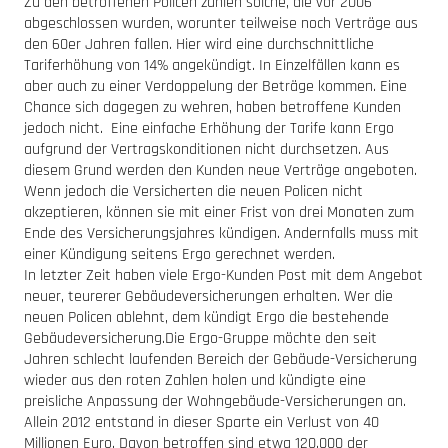
Zu den betroffenen Policen zählen solche, die vor 2006
abgeschlossen wurden, worunter teilweise noch Verträge aus
den 60er Jahren fallen. Hier wird eine durchschnittliche
Tariferhöhung von 14% angekündigt. In Einzelfällen kann es
aber auch zu einer Verdoppelung der Beträge kommen. Eine
Chance sich dagegen zu wehren, haben betroffene Kunden
jedoch nicht. Eine einfache Erhöhung der Tarife kann Ergo
aufgrund der Vertragskonditionen nicht durchsetzen. Aus
diesem Grund werden den Kunden neue Verträge angeboten.
Wenn jedoch die Versicherten die neuen Policen nicht
akzeptieren, können sie mit einer Frist von drei Monaten zum
Ende des Versicherungsjahres kündigen. Andernfalls muss mit
einer Kündigung seitens Ergo gerechnet werden.
In letzter Zeit haben viele Ergo-Kunden Post mit dem Angebot
neuer, teurerer Gebäudeversicherungen erhalten. Wer die
neuen Policen ablehnt, dem kündigt Ergo die bestehende
Gebäudeversicherung.Die Ergo-Gruppe möchte den seit
Jahren schlecht laufenden Bereich der Gebäude-Versicherung
wieder aus den roten Zahlen holen und kündigte eine
preisliche Anpassung der Wohngebäude-Versicherungen an.
Allein 2012 entstand in dieser Sparte ein Verlust von 40
Millionen Euro. Davon betroffen sind etwa 120.000 der