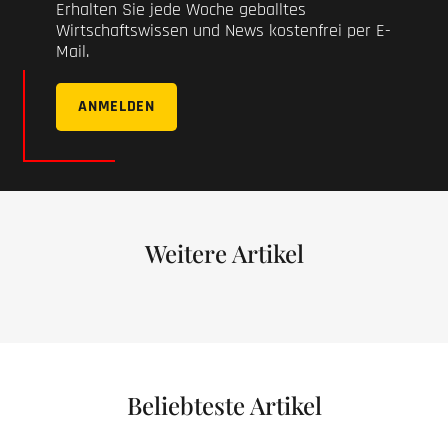
Erhalten Sie jede Woche geballtes
Wirtschaftswissen und News kostenfrei per E-
Mail.
ANMELDEN
Weitere Artikel
Beliebteste Artikel