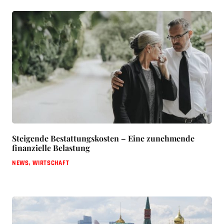
Steigende Bestattungskosten – Eine zunehmende
finanzielle Belastung
NEWS
,
WIRTSCHAFT