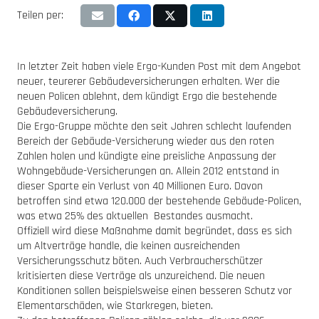
Teilen per:
In letzter Zeit haben viele Ergo-Kunden Post mit dem Angebot
neuer, teurerer Gebäudeversicherungen erhalten. Wer die
neuen Policen ablehnt, dem kündigt Ergo die bestehende
Gebäudeversicherung.
Die Ergo-Gruppe möchte den seit Jahren schlecht laufenden
Bereich der Gebäude-Versicherung wieder aus den roten
Zahlen holen und kündigte eine preisliche Anpassung der
Wohngebäude-Versicherungen an. Allein 2012 entstand in
dieser Sparte ein Verlust von 40 Millionen Euro.
Davon
betroffen sind etwa 120.000 der bestehende Gebäude-Policen,
was etwa 25% des aktuellen Bestandes ausmacht.
Offiziell wird diese Maßnahme damit begründet, dass es sich
um Altverträge handle, die keinen ausreichenden
Versicherungsschutz böten. Auch Verbraucherschützer
kritisierten diese Verträge als unzureichend. Die neuen
Konditionen sollen beispielsweise einen besseren Schutz vor
Elementarschäden, wie Starkregen, bieten.