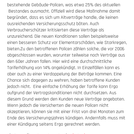
bestehende Gebäude-Policen, was etwa 25% des aktuellen
Bestandes ausmacht. Offiziell wird diese Maßnahme damit
begründet, dass es sich um Altverträge handle, die keinen
ausreichenden Versicherungsschutz böten. Auch
Verbraucherschützer kritisierten diese Verträge als
unzureichend. Die neuen Konditionen sollen beispielsweise
einen besseren Schutz vor Elementarschäden, wie Starkregen,
bieten.Zu den betroffenen Policen zählen solche, die vor 2006
abgeschlossen wurden, worunter teilweise noch Verträge aus
den 60er Jahren fallen. Hier wird eine durchschnittliche
Tariferhöhung von 14% angekündigt. In Einzelfällen kann es
aber auch zu einer Verdoppelung der Beträge kommen. Eine
Chance sich dagegen zu wehren, haben betroffene Kunden
jedoch nicht. Eine einfache Erhöhung der Tarife kann Ergo
aufgrund der Vertragskonditionen nicht durchsetzen. Aus
diesem Grund werden den Kunden neue Verträge angeboten.
Wenn jedoch die Versicherten die neuen Policen nicht
akzeptieren, können sie mit einer Frist von drei Monaten zum
Ende des Versicherungsjahres kündigen. Andernfalls muss mit
einer Kündigung seitens Ergo gerechnet werden.