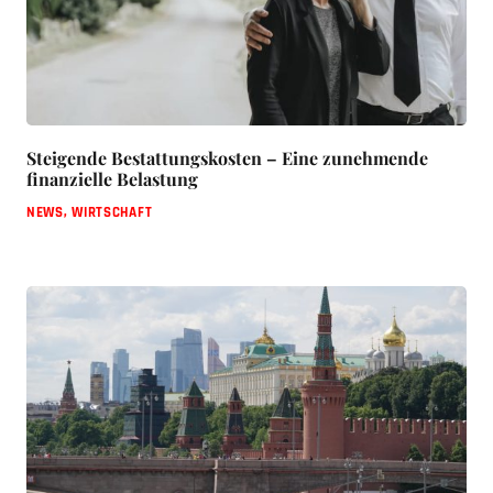
Steigende Bestattungskosten – Eine zunehmende
finanzielle Belastung
NEWS
,
WIRTSCHAFT