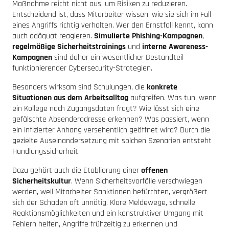
Maßnahme reicht nicht aus, um Risiken zu reduzieren.
Entscheidend ist, dass Mitarbeiter wissen, wie sie sich im Fall
eines Angriffs richtig verhalten. Wer den Ernstfall kennt, kann
auch adäquat reagieren.
Simulierte Phishing-Kampagnen
,
regelmäßige Sicherheitstrainings
und
interne Awareness-
Kampagnen
sind daher ein wesentlicher Bestandteil
funktionierender Cybersecurity-Strategien.
Besonders wirksam sind Schulungen, die
konkrete
Situationen aus dem Arbeitsalltag
aufgreifen. Was tun, wenn
ein Kollege nach Zugangsdaten fragt? Wie lässt sich eine
gefälschte Absenderadresse erkennen? Was passiert, wenn
ein infizierter Anhang versehentlich geöffnet wird? Durch die
gezielte Auseinandersetzung mit solchen Szenarien entsteht
Handlungssicherheit.
Dazu gehört auch die Etablierung einer
offenen
Sicherheitskultur
. Wenn Sicherheitsvorfälle verschwiegen
werden, weil Mitarbeiter Sanktionen befürchten, vergrößert
sich der Schaden oft unnötig. Klare Meldewege, schnelle
Reaktionsmöglichkeiten und ein konstruktiver Umgang mit
Fehlern helfen, Angriffe frühzeitig zu erkennen und