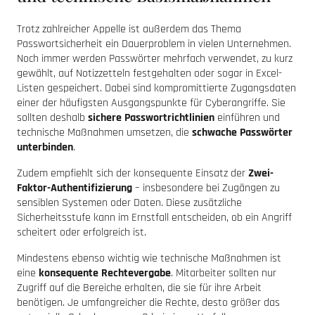
Trotz zahlreicher Appelle ist außerdem das Thema
Passwortsicherheit ein Dauerproblem in vielen Unternehmen.
Noch immer werden Passwörter mehrfach verwendet, zu kurz
gewählt, auf Notizzetteln festgehalten oder sogar in Excel-
Listen gespeichert. Dabei sind kompromittierte Zugangsdaten
einer der häufigsten Ausgangspunkte für Cyberangriffe. Sie
sollten deshalb
sichere Passwortrichtlinien
einführen und
technische Maßnahmen umsetzen, die
schwache Passwörter
unterbinden
.
Zudem empfiehlt sich der konsequente Einsatz der
Zwei-
Faktor-Authentifizierung
– insbesondere bei Zugängen zu
sensiblen Systemen oder Daten. Diese zusätzliche
Sicherheitsstufe kann im Ernstfall entscheiden, ob ein Angriff
scheitert oder erfolgreich ist.
Mindestens ebenso wichtig wie technische Maßnahmen ist
eine
konsequente Rechtevergabe
. Mitarbeiter sollten nur
Zugriff auf die Bereiche erhalten, die sie für ihre Arbeit
benötigen. Je umfangreicher die Rechte, desto größer das