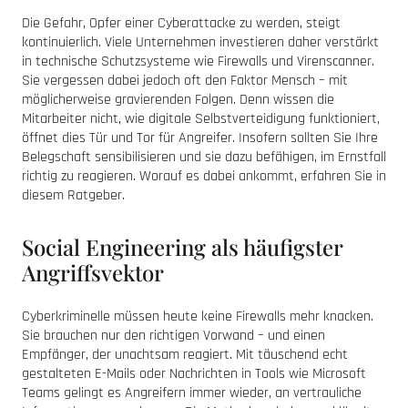
Die Gefahr, Opfer einer Cyberattacke zu werden, steigt
kontinuierlich. Viele Unternehmen investieren daher verstärkt
in technische Schutzsysteme wie Firewalls und Virenscanner.
Sie vergessen dabei jedoch oft den Faktor Mensch – mit
möglicherweise gravierenden Folgen. Denn wissen die
Mitarbeiter nicht, wie digitale Selbstverteidigung funktioniert,
öffnet dies Tür und Tor für Angreifer. Insofern sollten Sie Ihre
Belegschaft sensibilisieren und sie dazu befähigen, im Ernstfall
richtig zu reagieren. Worauf es dabei ankommt, erfahren Sie in
diesem Ratgeber.
Social Engineering als häufigster
Angriffsvektor
Cyberkriminelle müssen heute keine Firewalls mehr knacken.
Sie brauchen nur den richtigen Vorwand – und einen
Empfänger, der unachtsam reagiert. Mit täuschend echt
gestalteten E-Mails oder Nachrichten in Tools wie Microsoft
Teams gelingt es Angreifern immer wieder, an vertrauliche