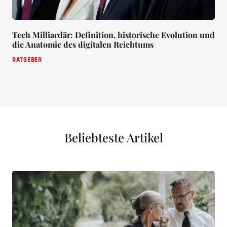
Tech Milliardär: Definition, historische Evolution und
die Anatomie des digitalen Reichtums
RATGEBER
Beliebteste Artikel