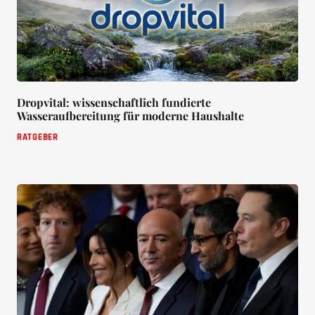
Dropvital: wissenschaftlich fundierte
Wasseraufbereitung für moderne Haushalte
RATGEBER