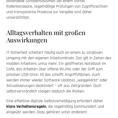
potenzielle Schadensausmaß bei einem Vorfall.
Rollenkonzepte, regelmäßige Prüfungen von Zugriffsrechten
und transparente Prozesse zur Vergabe sind daher
unverzichtbar.
Alltagsverhalten mit großen
Auswirkungen
IT-Sicherheit scheitert häufig auch an einem zu sorglosen
Umgang mit den eigenen Arbeitsmitteln. Das gilt in Zeiten des
mobilen Arbeitens umso mehr. Ein geöffnetes Notebook im
Café, das Arbeiten über offene WLANs oder der Griff zum
privaten USB-Stick: All das schafft Angriffsflächen. Auch
werden immer wieder Software-Updates „weggeklickt“ oder
Aktualisierungen deaktiviert – oft aus Zeitgründen. Doch
selbstverständlich steigen dadurch die Risiken.
Eine effektive digitale Selbstverteidigung erfordert daher
klare Verhaltensregeln
, die regelmäßig kommuniziert und
eingeübt werden. Dazu gehören unter anderem: