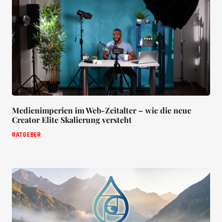
Medienimperien im Web-Zeitalter – wie die neue
Creator Elite Skalierung versteht
RATGEBER