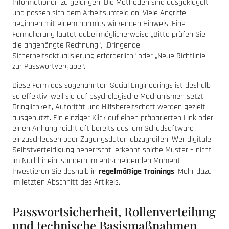
Informationen zu gelangen. Die Methoden sind ausgeklügelt
und passen sich dem Arbeitsumfeld an. Viele Angriffe
beginnen mit einem harmlos wirkenden Hinweis. Eine
Formulierung lautet dabei möglicherweise „Bitte prüfen Sie
die angehängte Rechnung“, „Dringende
Sicherheitsaktualisierung erforderlich“ oder „Neue Richtlinie
zur Passwortvergabe“.
Diese Form des sogenannten Social Engineerings ist deshalb
so effektiv, weil sie auf psychologische Mechanismen setzt.
Dringlichkeit, Autorität und Hilfsbereitschaft werden gezielt
ausgenutzt. Ein einziger Klick auf einen präparierten Link oder
einen Anhang reicht oft bereits aus, um Schadsoftware
einzuschleusen oder Zugangsdaten abzugreifen. Wer digitale
Selbstverteidigung beherrscht, erkennt solche Muster – nicht
im Nachhinein, sondern im entscheidenden Moment.
Investieren Sie deshalb in
regelmäßige Trainings
. Mehr dazu
im letzten Abschnitt des Artikels.
Passwortsicherheit, Rollenverteilung
und technische Basismaßnahmen