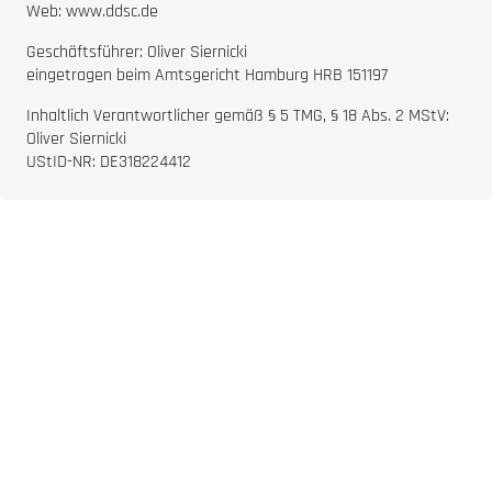
Web: www.ddsc.de
Geschäftsführer: Oliver Siernicki
eingetragen beim Amtsgericht Hamburg HRB 151197
Inhaltlich Verantwortlicher gemäß § 5 TMG, § 18 Abs. 2 MStV:
Oliver Siernicki
UStID-NR: DE318224412