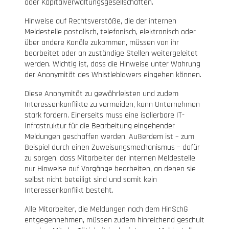
oder Kapitalverwaltungsgesellschaften.
Hinweise auf Rechtsverstöße, die der internen
Meldestelle postalisch, telefonisch, elektronisch oder
über andere Kanäle zukommen, müssen von ihr
bearbeitet oder an zuständige Stellen weitergeleitet
werden. Wichtig ist, dass die Hinweise unter Wahrung
der Anonymität des Whistleblowers eingehen können.
Diese Anonymität zu gewährleisten und zudem
Interessenkonflikte zu vermeiden, kann Unternehmen
stark fordern. Einerseits muss eine isolierbare IT-
Infrastruktur für die Bearbeitung eingehender
Meldungen geschaffen werden. Außerdem ist – zum
Beispiel durch einen Zuweisungsmechanismus – dafür
zu sorgen, dass Mitarbeiter der internen Meldestelle
nur Hinweise auf Vorgänge bearbeiten, an denen sie
selbst nicht beteiligt sind und somit kein
Interessenkonflikt besteht.
Alle Mitarbeiter, die Meldungen nach dem HinSchG
entgegennehmen, müssen zudem hinreichend geschult