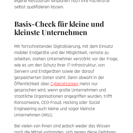
eigene Ressourcen einplanen noch ihre Fachkräfte
selbst qualifizieren lassen.
Basis-Check für kleine und
kleinste Unternehmen
Mit fortschreitender Digitalisierung, mit dem Einsatz
mobiler Endgeräte und der Möglichkeit, remote zu
arbeiten, stehen Unternehmer verstärkt vor der Frage,
wie es um den Schutz ihrer IT-Infrastruktur, von
Servern und Endgeräten sowie der darauf
gespeicherten Daten steht. Denn obwohl in der
Öffentlichkeit über
Cyberattacken
meist nur
gesprochen wird, wenn große Unternehmen und
staatliche Organisationen angegriffen wurden, trifft
Ransomware, CEO-Fraud, Hacking oder Social
Engineering auch kleine und sogar kleinste
Unternehmen (KKU).
Bei vielen von ihnen sind jedoch weder das Wissen
noch die Mittel vorhanden, sich gegen diese Gefahren