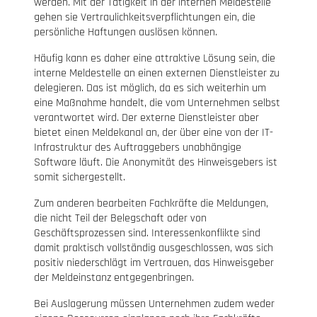
werden. Mit der Tätigkeit in der internen Meldestelle
gehen sie Vertraulichkeitsverpflichtungen ein, die
persönliche Haftungen auslösen können.
Häufig kann es daher eine attraktive Lösung sein, die
interne Meldestelle an einen externen Dienstleister zu
delegieren. Das ist möglich, da es sich weiterhin um
eine Maßnahme handelt, die vom Unternehmen selbst
verantwortet wird. Der externe Dienstleister aber
bietet einen Meldekanal an, der über eine von der IT-
Infrastruktur des Auftraggebers unabhängige
Software läuft. Die Anonymität des Hinweisgebers ist
somit sichergestellt.
Zum anderen bearbeiten Fachkräfte die Meldungen,
die nicht Teil der Belegschaft oder von
Geschäftsprozessen sind. Interessenkonflikte sind
damit praktisch vollständig ausgeschlossen, was sich
positiv niederschlägt im Vertrauen, das Hinweisgeber
der Meldeinstanz entgegenbringen.
Bei Auslagerung müssen Unternehmen zudem weder