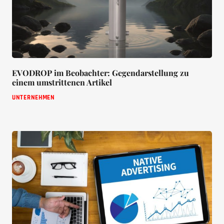
EVODROP im Beobachter: Gegendarstellung zu
einem umstrittenen Artikel
UNTERNEHMEN