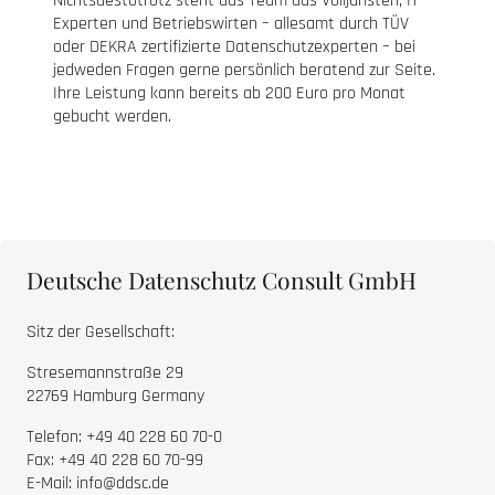
Nichtsdestotrotz steht das Team aus Volljuristen, IT-
Experten und Betriebswirten – allesamt durch TÜV
oder DEKRA zertifizierte Datenschutzexperten – bei
jedweden Fragen gerne persönlich beratend zur Seite.
Ihre Leistung kann bereits ab 200 Euro pro Monat
gebucht werden.
Deutsche Datenschutz Consult GmbH
Sitz der Gesellschaft:
Stresemannstraße 29
22769 Hamburg Germany
Telefon: +49 40 228 60 70-0
Fax: +49 40 228 60 70-99
E-Mail: info@ddsc.de