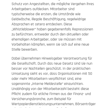
Schutz von Angestellten, die mögliche Vergehen ihres
Arbeitgebers aufdecken. Mitarbeiter sind
typischerweise die ersten, die Umstände wie
Geldwäsche, illegale Beschäftigung, regelwidrige
Absprachen et cetera entdecken. Diese
„Whistleblower“ haben gegebenenfalls Repressionen
zu befürchten, entweder durch den aktuellen oder
ehemaligen Arbeitgeber, oder sie müssen mit
Vorbehalten kämpfen, wenn sie sich auf eine neue
Stelle bewerben.
Dabei übernehmen Hinweisgeber Verantwortung für
die Gesellschaft. Durch das neue Gesetz sind sie nun
besser vor Nachteilen geschützt. In der praktischen
Umsetzung sieht es vor, dass
Organisationen mit 50
oder mehr Mitarbeitern verpflichtet sind, eine
sogenannte „interne Meldestelle“ einzurichten.
Unabhängig von der Mitarbeiterzahl besteht diese
Pflicht zudem für etliche Firmen aus der Finanz- und
Versicherungsbranche, zum Beispiel für
Wertpapierdienstleistungsunternehmen, Börsenträger