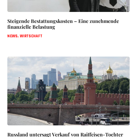
Steigende Bestattungskosten – Eine zunehmende
finanzielle Belastung
NEWS
,
WIRTSCHAFT
Russland untersagt Verkauf von Raiffeisen-Tochter