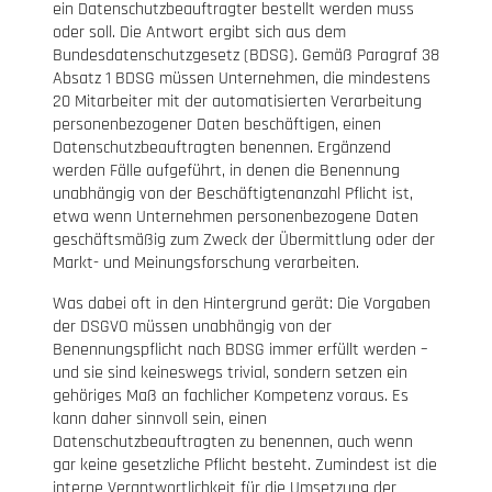
ein Datenschutzbeauftragter bestellt werden muss
oder soll. Die Antwort ergibt sich aus dem
Bundesdatenschutzgesetz (BDSG). Gemäß Paragraf 38
Absatz 1 BDSG müssen Unternehmen, die mindestens
20 Mitarbeiter mit der automatisierten Verarbeitung
personenbezogener Daten beschäftigen, einen
Datenschutzbeauftragten benennen. Ergänzend
werden Fälle aufgeführt, in denen die Benennung
unabhängig von der Beschäftigtenanzahl Pflicht ist,
etwa wenn Unternehmen personenbezogene Daten
geschäftsmäßig zum Zweck der Übermittlung oder der
Markt- und Meinungsforschung verarbeiten.
Was dabei oft in den Hintergrund gerät: Die Vorgaben
der DSGVO müssen unabhängig von der
Benennungspflicht nach BDSG immer erfüllt werden –
und sie sind keineswegs trivial, sondern setzen ein
gehöriges Maß an fachlicher Kompetenz voraus. Es
kann daher sinnvoll sein, einen
Datenschutzbeauftragten zu benennen, auch wenn
gar keine gesetzliche Pflicht besteht. Zumindest ist die
interne Verantwortlichkeit für die Umsetzung der