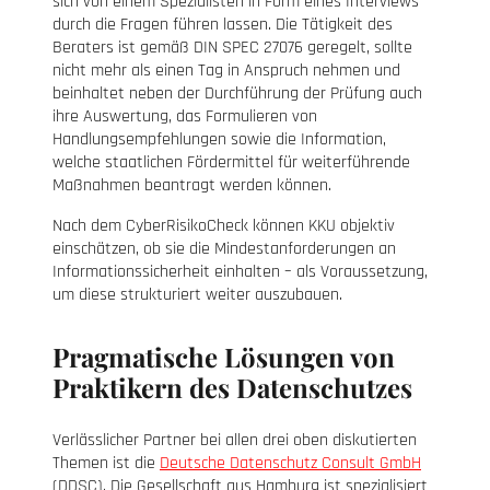
sich von einem Spezialisten in Form eines Interviews
durch die Fragen führen lassen. Die Tätigkeit des
Beraters ist gemäß DIN SPEC 27076 geregelt, sollte
nicht mehr als einen Tag in Anspruch nehmen und
beinhaltet neben der Durchführung der Prüfung auch
ihre Auswertung, das Formulieren von
Handlungsempfehlungen sowie die Information,
welche staatlichen Fördermittel für weiterführende
Maßnahmen beantragt werden können.
Nach dem CyberRisikoCheck können KKU objektiv
einschätzen, ob sie die Mindestanforderungen an
Informationssicherheit einhalten – als Voraussetzung,
um diese strukturiert weiter auszubauen.
Pragmatische Lösungen von
Praktikern des Datenschutzes
Verlässlicher Partner bei allen drei oben diskutierten
Themen ist die
Deutsche Datenschutz Consult GmbH
(DDSC). Die Gesellschaft aus Hamburg ist spezialisiert