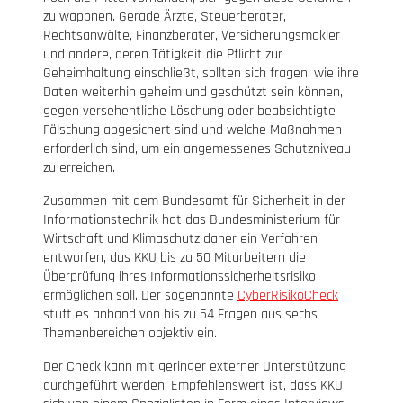
zu wappnen. Gerade Ärzte, Steuerberater,
Rechtsanwälte, Finanzberater, Versicherungsmakler
und andere, deren Tätigkeit die Pflicht zur
Geheimhaltung einschließt, sollten sich fragen, wie ihre
Daten weiterhin geheim und geschützt sein können,
gegen versehentliche Löschung oder beabsichtigte
Fälschung abgesichert sind und welche Maßnahmen
erforderlich sind, um ein angemessenes Schutzniveau
zu erreichen.
Zusammen mit dem Bundesamt für Sicherheit in der
Informationstechnik hat das Bundesministerium für
Wirtschaft und Klimaschutz daher ein Verfahren
entworfen, das KKU bis zu 50 Mitarbeitern die
Überprüfung ihres Informationssicherheitsrisiko
ermöglichen soll. Der sogenannte
CyberRisikoCheck
stuft es anhand von bis zu 54 Fragen aus sechs
Themenbereichen objektiv ein.
Der Check kann mit geringer externer Unterstützung
durchgeführt werden. Empfehlenswert ist, dass KKU