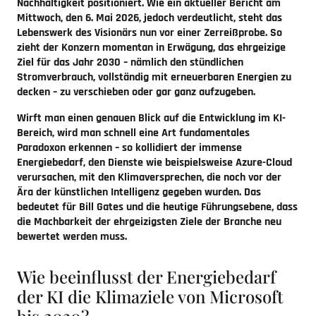
Nachhaltigkeit positioniert. Wie ein aktueller Bericht am
Mittwoch, den 6. Mai 2026, jedoch verdeutlicht, steht das
Lebenswerk des Visionärs nun vor einer Zerreißprobe. So
zieht der Konzern momentan in Erwägung, das ehrgeizige
Ziel für das Jahr 2030 – nämlich den stündlichen
Stromverbrauch, vollständig mit erneuerbaren Energien zu
decken – zu verschieben oder gar ganz aufzugeben.
Wirft man einen genauen Blick auf die Entwicklung im KI-
Bereich, wird man schnell eine Art fundamentales
Paradoxon erkennen – so kollidiert der immense
Energiebedarf, den Dienste wie beispielsweise Azure-Cloud
verursachen, mit den Klimaversprechen, die noch vor der
Ära der künstlichen Intelligenz gegeben wurden. Das
bedeutet für Bill Gates und die heutige Führungsebene, dass
die Machbarkeit der ehrgeizigsten Ziele der Branche neu
bewertet werden muss.
Wie beeinflusst der Energiebedarf
der KI die Klimaziele von Microsoft
bis 2030?