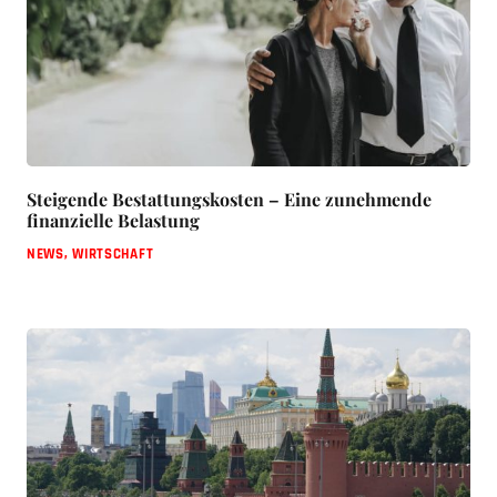
Steigende Bestattungskosten – Eine zunehmende
finanzielle Belastung
NEWS
,
WIRTSCHAFT