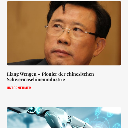
Liang Wengen – Pionier der chinesischen
Schwermaschinenindustrie
UNTERNEHMER