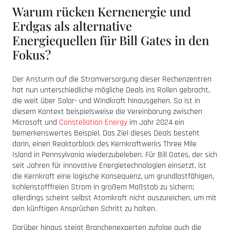
Warum rücken Kernenergie und
Erdgas als alternative
Energiequellen für Bill Gates in den
Fokus?
Der Ansturm auf die Stromversorgung dieser Rechenzentren
hat nun unterschiedliche mögliche Deals ins Rollen gebracht,
die weit über Solar- und Windkraft hinausgehen. So ist in
diesem Kontext beispielsweise die Vereinbarung zwischen
Microsoft und
Constellation Energy
im Jahr 2024 ein
bemerkenswertes Beispiel. Das Ziel dieses Deals besteht
darin, einen Reaktorblock des Kernkraftwerks Three Mile
Island in Pennsylvania wiederzubeleben. Für Bill Gates, der sich
seit Jahren für innovative Energietechnologien einsetzt, ist
die Kernkraft eine logische Konsequenz, um grundlastfähigen,
kohlenstofffreien Strom in großem Maßstab zu sichern;
allerdings scheint selbst Atomkraft nicht auszureichen, um mit
den künftigen Ansprüchen Schritt zu halten.
Darüber hinaus steigt Branchenexperten zufolge auch die