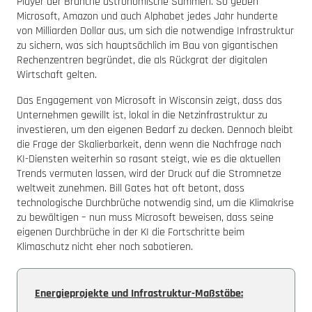
Player der Branche astronomische Summen. So geben
Microsoft, Amazon und auch Alphabet jedes Jahr hunderte
von Milliarden Dollar aus, um sich die notwendige Infrastruktur
zu sichern, was sich hauptsächlich im Bau von gigantischen
Rechenzentren begründet, die als Rückgrat der digitalen
Wirtschaft gelten.
Das Engagement von Microsoft in Wisconsin zeigt, dass das
Unternehmen gewillt ist, lokal in die Netzinfrastruktur zu
investieren, um den eigenen Bedarf zu decken. Dennoch bleibt
die Frage der Skalierbarkeit, denn wenn die Nachfrage nach
KI-Diensten weiterhin so rasant steigt, wie es die aktuellen
Trends vermuten lassen, wird der Druck auf die Stromnetze
weltweit zunehmen. Bill Gates hat oft betont, dass
technologische Durchbrüche notwendig sind, um die Klimakrise
zu bewältigen – nun muss Microsoft beweisen, dass seine
eigenen Durchbrüche in der KI die Fortschritte beim
Klimaschutz nicht eher noch sabotieren.
Energieprojekte und Infrastruktur-Maßstäbe: