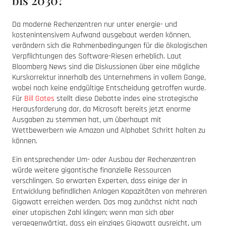
Da moderne Rechenzentren nur unter energie- und
kostenintensivem Aufwand ausgebaut werden können,
verändern sich die Rahmenbedingungen für die ökologischen
Verpflichtungen des Software-Riesen erheblich. Laut
Bloomberg News sind die Diskussionen über eine mögliche
Kurskorrektur innerhalb des Unternehmens in vollem Gange,
wobei noch keine endgültige Entscheidung getroffen wurde.
Für
Bill Gates
stellt diese Debatte indes eine strategische
Herausforderung dar, da Microsoft bereits jetzt enorme
Ausgaben zu stemmen hat, um überhaupt mit
Wettbewerbern wie Amazon und Alphabet Schritt halten zu
können.
Ein entsprechender Um- oder Ausbau der Rechenzentren
würde weitere gigantische finanzielle Ressourcen
verschlingen. So erwarten Experten, dass einige der in
Entwicklung befindlichen Anlagen Kapazitäten von mehreren
Gigawatt erreichen werden. Das mag zunächst nicht nach
einer utopischen Zahl klingen; wenn man sich aber
vergegenwärtigt, dass ein einziges Gigawatt ausreicht, um