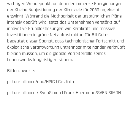
wichtigen Wendepunkt, an dem der immense Energiehunger
der KI eine Neujustierung der Klimaziele für 2030 regelrecht
erzwingt. Während die Machbarkeit der ursprünglichen Pläne
intensiv geprüft wird, setzt das Unternehmen verstärkt auf
innovative Grundlastlösungen wie Kernkraft und massive
Investitionen in grüne Netzinfrastruktur. Für Bill Gates
bedeutet dieser Spagat, dass technologischer Fortschritt und
ökologische Verantwortung untrennbar miteinander verknüpft
bleiben müssen, um die globale Vorreiterrolle seines
Lebenswerks langfristig zu sichern.
Bildnachweise:
picture alliance/dpa/HPIC | Ge Jinfh
picture alliance / SvenSimon | Frank Hoermann/SVEN SIMON