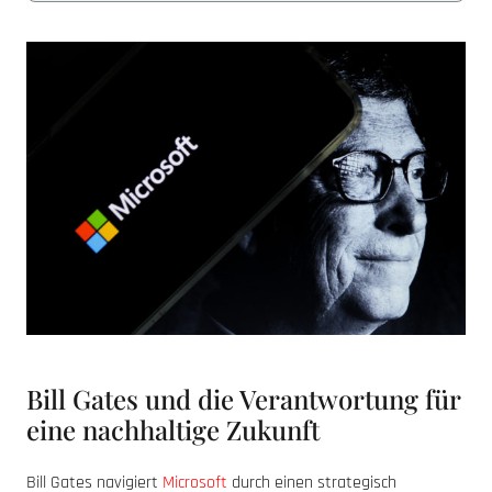
Bill Gates und die Verantwortung für
eine nachhaltige Zukunft
Bill Gates navigiert
Microsoft
durch einen strategisch