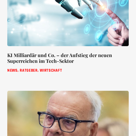
KI Milliardär und Co. – der Aufstieg der neuen
Superreichen im Tech-Sektor
NEWS
,
RATGEBER
,
WIRTSCHAFT