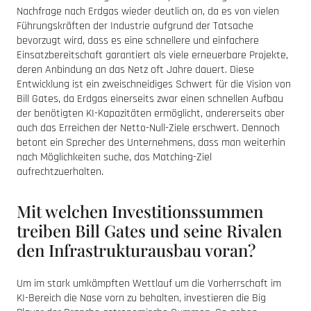
Nachfrage nach Erdgas wieder deutlich an, da es von vielen
Führungskräften der Industrie aufgrund der Tatsache
bevorzugt wird, dass es eine schnellere und einfachere
Einsatzbereitschaft garantiert als viele erneuerbare Projekte,
deren Anbindung an das Netz oft Jahre dauert. Diese
Entwicklung ist ein zweischneidiges Schwert für die Vision von
Bill Gates, da Erdgas einerseits zwar einen schnellen Aufbau
der benötigten KI-Kapazitäten ermöglicht, andererseits aber
auch das Erreichen der Netto-Null-Ziele erschwert. Dennoch
betont ein Sprecher des Unternehmens, dass man weiterhin
nach Möglichkeiten suche, das Matching-Ziel
aufrechtzuerhalten.
Mit welchen Investitionssummen
treiben Bill Gates und seine Rivalen
den Infrastrukturausbau voran?
Um im stark umkämpften Wettlauf um die Vorherrschaft im
KI-Bereich die Nase vorn zu behalten, investieren die Big