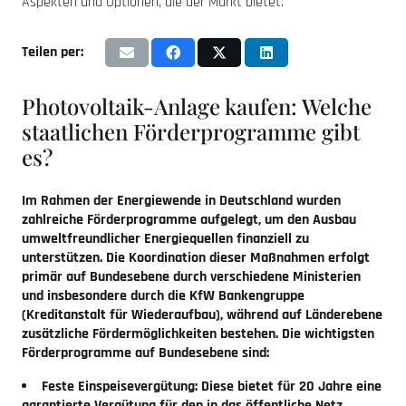
Aspekten und Optionen, die der Markt bietet.
Teilen per:
Photovoltaik-Anlage kaufen: Welche
staatlichen Förderprogramme gibt
es?
Im Rahmen der Energiewende in Deutschland wurden
zahlreiche Förderprogramme aufgelegt, um den Ausbau
umweltfreundlicher Energiequellen finanziell zu
unterstützen. Die Koordination dieser Maßnahmen erfolgt
primär auf Bundesebene durch verschiedene Ministerien
und insbesondere durch die KfW Bankengruppe
(Kreditanstalt für Wiederaufbau), während auf Länderebene
zusätzliche Fördermöglichkeiten bestehen. Die wichtigsten
Förderprogramme auf Bundesebene sind:
Feste Einspeisevergütung:
Diese bietet für 20 Jahre eine
garantierte Vergütung für den in das öffentliche Netz