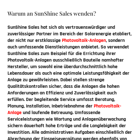
Warum an SunShine Sales wenden?
SunShine Sales hat sich als vertrauenswürdiger und
zuverlässiger Partner im Bereich der Solarenergie etabliert,
der nicht nur erstklassige
Photovoltaik-Anlagen
, sondern
auch umfassende Dienstleistungen anbietet. So verwendet
SunShine Sales zum Beispiel für die Errichtung ihrer
Photovoltaik-Anlagen ausschließlich Bauteile namhafter
Hersteller, um sowohl eine überdurchschnittlich hohe
Lebensdauer als auch eine optimale Leistungsfähigkeit der
Anlage zu gewährleisten. Dabei stellen strenge
Qualitätskontrollen sicher, dass die Anlagen die hohen
Anforderungen an Effizienz und Zuverlässigkeit auch
erfüllen. Der begleitende Service umfasst Beratung,
Planung, Installation, Inbetriebnahme der
Photovoltaik-
Anlage
und laufende Betreuung. Umfassende
Serviceleistungen wie Wartung und Anlagenüberwachung
sichern dauerhaft hohe Erträge und die Langlebigkeit der
Investition. Alle administrativen Aufgaben einschließlich der
Abrechnung der Einspeisevergütung werden ebenfalls von